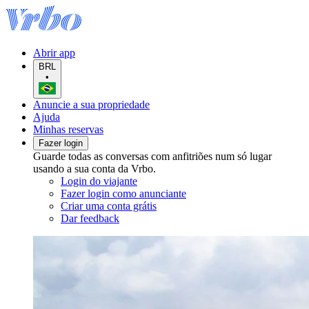
Abrir app
BRL
•
Anuncie a sua propriedade
Ajuda
Minhas reservas
Fazer login
Guarde todas as conversas com anfitriões num só lugar
usando a sua conta da Vrbo.
Login do viajante
Fazer login como anunciante
Criar uma conta grátis
Dar feedback