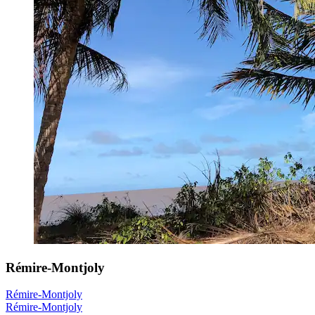
Rémire-Montjoly
Rémire-Montjoly
Rémire-Montjoly