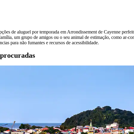
 opções de aluguel por temporada em Arrondissement de Cayenne perfei
família, um grupo de amigos ou o seu animal de estimação, como ar-c
cias para não fumantes e recursos de acessibilidade.
 procuradas