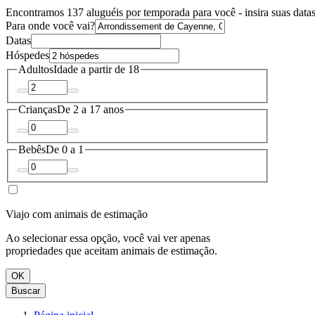
Encontramos 137 aluguéis por temporada para você - insira suas datas
Para onde você vai?
Datas
Hóspedes
Adultos
Idade a partir de 18
Crianças
De 2 a 17 anos
Bebês
De 0 a 1
Viajo com animais de estimação
Ao selecionar essa opção, você vai ver apenas
propriedades que aceitam animais de estimação.
OK
Buscar