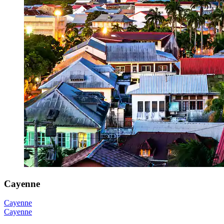
Cayenne
Cayenne
Cayenne