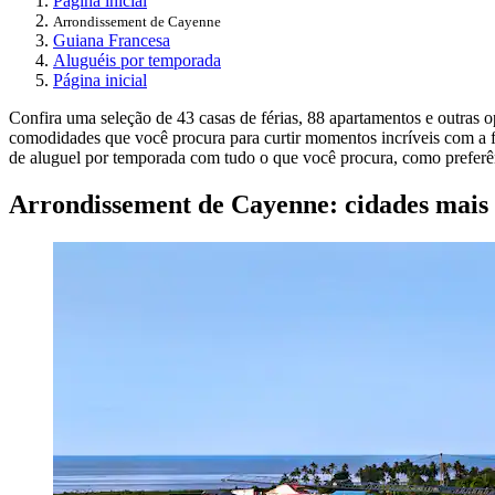
Página inicial
Arrondissement de Cayenne
Guiana Francesa
Aluguéis por temporada
Página inicial
Confira uma seleção de 43 casas de férias, 88 apartamentos e outras
comodidades que você procura para curtir momentos incríveis com a 
de aluguel por temporada com tudo o que você procura, como preferên
Arrondissement de Cayenne: cidades mais