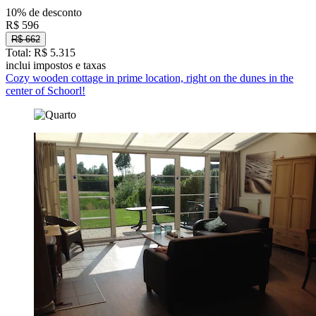
10% de desconto
R$ 596
R$ 662
Total: R$ 5.315
inclui impostos e taxas
Cozy wooden cottage in prime location, right on the dunes in the
center of Schoorl!