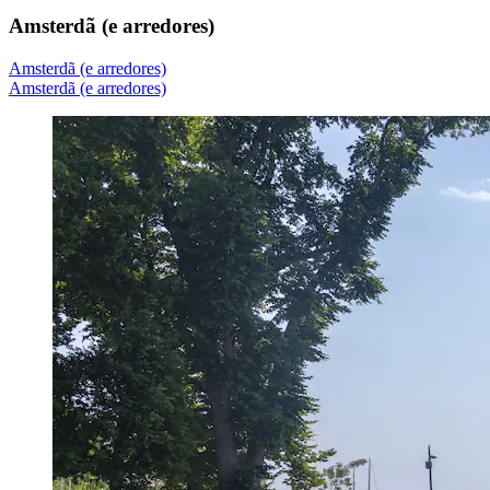
Amsterdã (e arredores)
Amsterdã (e arredores)
Amsterdã (e arredores)