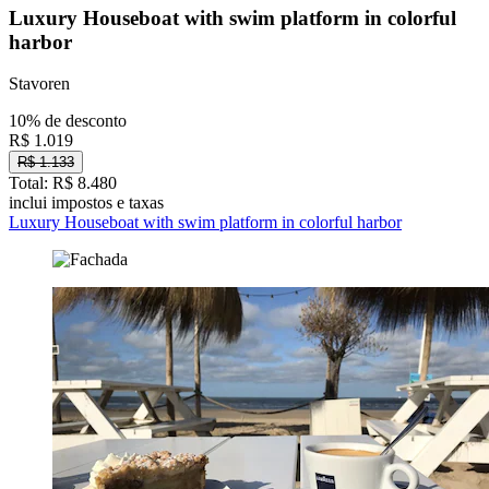
Luxury Houseboat with swim platform in colorful
harbor
Stavoren
10% de desconto
R$ 1.019
R$ 1.133
Total: R$ 8.480
inclui impostos e taxas
Luxury Houseboat with swim platform in colorful harbor