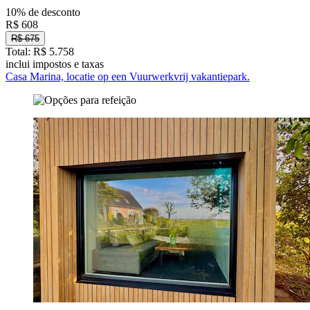
10% de desconto
R$ 608
R$ 675
Total: R$ 5.758
inclui impostos e taxas
Casa Marina, locatie op een Vuurwerkvrij vakantiepark.