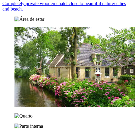
Completely private wooden chalet close to beautiful nature/ cities
and beach.