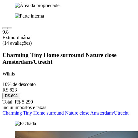
9,8
Extraordinária
(14 avaliações)
Charming Tiny Home surround Nature close
Amsterdam/Utrecht
Wilnis
10% de desconto
R$ 623
R$ 692
Total: R$ 5.290
inclui impostos e taxas
Charming Tiny Home surround Nature close Amsterdam/Utrecht