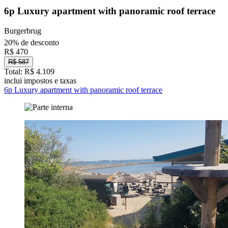
6p Luxury apartment with panoramic roof terrace
Burgerbrug
20% de desconto
R$ 470
R$ 587
Total: R$ 4.109
inclui impostos e taxas
6p Luxury apartment with panoramic roof terrace