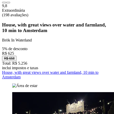
9,8
Extraordinária
(198 avaliações)
House, with great views over water and farmland,
10 min to Amsterdam
Brök In Waterland
5% de desconto
R$ 625
R$ 658
Total: R$ 5.256
inclui impostos e taxas
House, with great views over water and farmland, 10 min to
Amsterdam