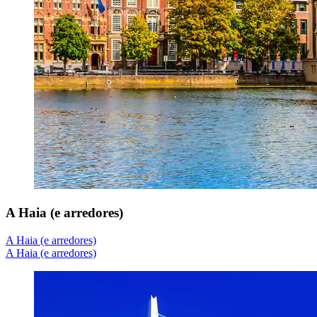
A Haia (e arredores)
A Haia (e arredores)
A Haia (e arredores)