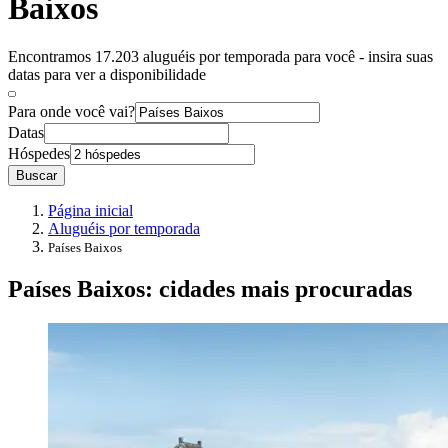
Baixos
Encontramos 17.203 aluguéis por temporada para você - insira suas
datas para ver a disponibilidade
Para onde você vai?
Datas
Hóspedes
Buscar
Página inicial
Aluguéis por temporada
Países Baixos
Países Baixos: cidades mais procuradas