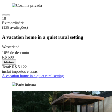
10
Extraordinária
(138 avaliações)
A vacation home in a quiet rural setting
Westerland
10% de desconto
R$ 608
R$ 675
Total: R$ 5.122
inclui impostos e taxas
A vacation home in a quiet rural setting