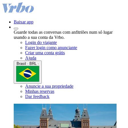
Baixar app
Guarde todas as conversas com anfitriões num só lugar
usando a sua conta da Vrbo.
Login do viajante
Fazer login como anunciante
Criar uma conta grátis
Ajuda
Brasil · BRL ·
Anuncie a sua propriedade
Minhas reservas
Dar feedback