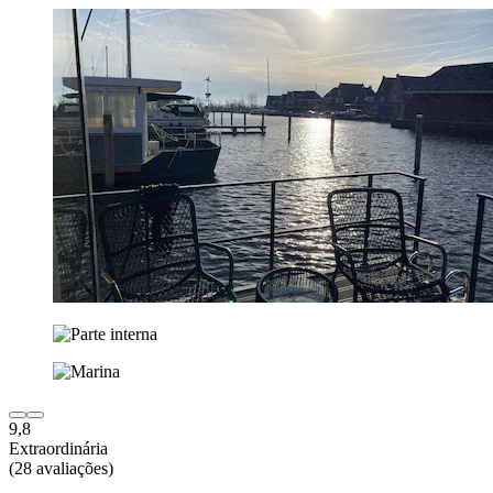
9,8
Extraordinária
(28 avaliações)