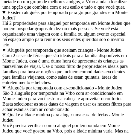
metade ou um grupo de melhores amigos, a Vrbo ajuda a localizar
uma opção que combina com o seu estilo e tudo o que você quer.
Existem aluguéis por temporada para grupos grandes em Monte
Judeu?
Há 2 propriedades para aluguel por temporada em Monte Judeu que
podem hospedar grupos de dez ou mais pessoas. Se você está
organizando uma viagem com a família ou algum evento especial,
há espaço amplo para reunir os seus entes queridos sob o mesmo
teto.
Aluguéis por temporada que aceitam crianças - Monte Judeu
Com 2 casas de férias que são ideais para a família disponíveis em
Monte Judeu, essa é uma ótima hora de apresentar às crianças as
maravilhas de viajar. Use o nosso filtro de propriedades ideais para
famílias para buscar opções que incluem comodidades excelentes
para famílias viajantes, como salas de estar, quintais, áreas de
entretenimento e beliches.
Aluguéis por temporada com ar-condicionado - Monte Judeu
São 2 aluguéis por temporada na Vrbo com ar-condicionado em
Monte Judeu para você esfriar a cabeça e aproveitar o conforto.
Basta selecionar as suas datas de viagem e usar os nossos filtros para
achar estadias com ar-condicionado.
Qual é a idade mínima para alugar uma casa de férias - Monte
Judeu
Você precisa verificar com o aluguel por temporada em Monte
Judeu que você gostou na Vrbo, pois a idade mínima varia. Mas na