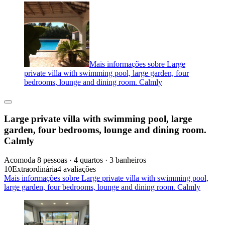
Mais informações sobre Large
private villa with swimming pool, large garden, four
bedrooms, lounge and dining room. Calmly
Large private villa with swimming pool, large
garden, four bedrooms, lounge and dining room.
Calmly
Acomoda 8 pessoas · 4 quartos · 3 banheiros
10
Extraordinária
4 avaliações
Mais informações sobre Large private villa with swimming pool,
large garden, four bedrooms, lounge and dining room. Calmly