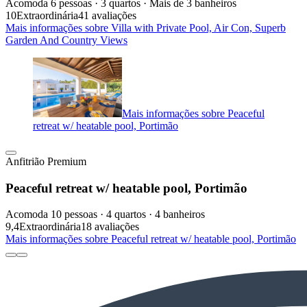
Acomoda 6 pessoas · 3 quartos · Mais de 3 banheiros
10
Extraordinária
41 avaliações
Mais informações sobre Villa with Private Pool, Air Con, Superb
Garden And Country Views
Mais informações sobre Peaceful
retreat w/ heatable pool, Portimão
Anfitrião Premium
Peaceful retreat w/ heatable pool, Portimão
Acomoda 10 pessoas · 4 quartos · 4 banheiros
9,4
Extraordinária
18 avaliações
Mais informações sobre Peaceful retreat w/ heatable pool, Portimão