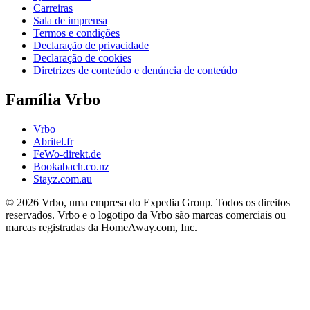
Carreiras
Sala de imprensa
Termos e condições
Declaração de privacidade
Declaração de cookies
Diretrizes de conteúdo e denúncia de conteúdo
Família Vrbo
Vrbo
Abritel.fr
FeWo-direkt.de
Bookabach.co.nz
Stayz.com.au
© 2026 Vrbo, uma empresa do Expedia Group. Todos os direitos
reservados. Vrbo e o logotipo da Vrbo são marcas comerciais ou
marcas registradas da HomeAway.com, Inc.