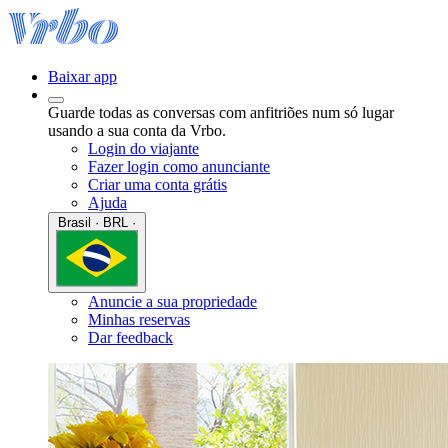
Baixar app
Guarde todas as conversas com anfitriões num só lugar
usando a sua conta da Vrbo.
Login do viajante
Fazer login como anunciante
Criar uma conta grátis
Ajuda
Brasil · BRL ·
Anuncie a sua propriedade
Minhas reservas
Dar feedback