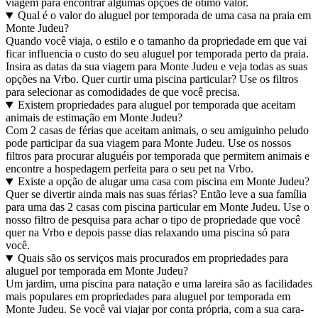
viagem para encontrar algumas opções de ótimo valor.
Qual é o valor do aluguel por temporada de uma casa na praia em
Monte Judeu?
Quando você viaja, o estilo e o tamanho da propriedade em que vai
ficar influencia o custo do seu aluguel por temporada perto da praia.
Insira as datas da sua viagem para Monte Judeu e veja todas as suas
opções na Vrbo. Quer curtir uma piscina particular? Use os filtros
para selecionar as comodidades de que você precisa.
Existem propriedades para aluguel por temporada que aceitam
animais de estimação em Monte Judeu?
Com 2 casas de férias que aceitam animais, o seu amiguinho peludo
pode participar da sua viagem para Monte Judeu. Use os nossos
filtros para procurar aluguéis por temporada que permitem animais e
encontre a hospedagem perfeita para o seu pet na Vrbo.
Existe a opção de alugar uma casa com piscina em Monte Judeu?
Quer se divertir ainda mais nas suas férias? Então leve a sua família
para uma das 2 casas com piscina particular em Monte Judeu. Use o
nosso filtro de pesquisa para achar o tipo de propriedade que você
quer na Vrbo e depois passe dias relaxando uma piscina só para
você.
Quais são os serviços mais procurados em propriedades para
aluguel por temporada em Monte Judeu?
Um jardim, uma piscina para natação e uma lareira são as facilidades
mais populares em propriedades para aluguel por temporada em
Monte Judeu. Se você vai viajar por conta própria, com a sua cara-