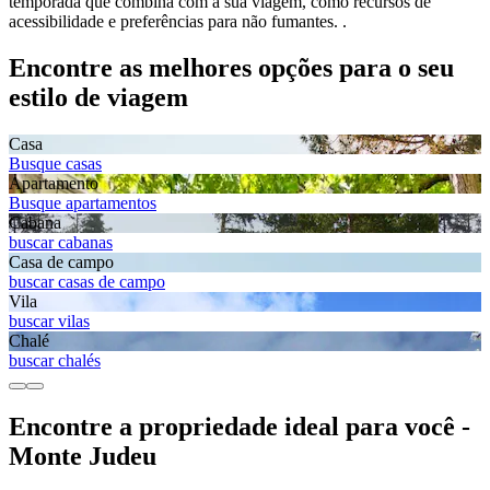
temporada que combina com a sua viagem, como recursos de
acessibilidade e preferências para não fumantes. .
Encontre as melhores opções para o seu
estilo de viagem
Casa
Busque casas
Apartamento
Busque apartamentos
Cabana
buscar cabanas
Casa de campo
buscar casas de campo
Vila
buscar vilas
Chalé
buscar chalés
Encontre a propriedade ideal para você -
Monte Judeu