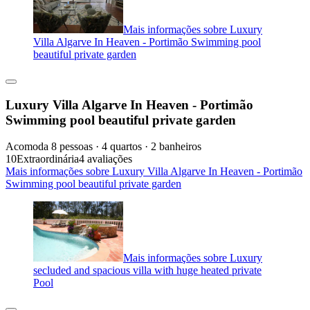
Mais informações sobre Luxury
Villa Algarve In Heaven - Portimão Swimming pool
beautiful private garden
Luxury Villa Algarve In Heaven - Portimão
Swimming pool beautiful private garden
Acomoda 8 pessoas · 4 quartos · 2 banheiros
10
Extraordinária
4 avaliações
Mais informações sobre Luxury Villa Algarve In Heaven - Portimão
Swimming pool beautiful private garden
Mais informações sobre Luxury
secluded and spacious villa with huge heated private
Pool