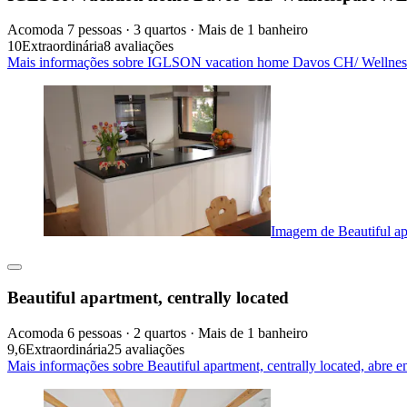
Acomoda 7 pessoas · 3 quartos · Mais de 1 banheiro
10
Extraordinária
8 avaliações
Mais informações sobre IGLSON vacation home Davos CH/ Well
Imagem de Beautiful apa
Beautiful apartment, centrally located
Acomoda 6 pessoas · 2 quartos · Mais de 1 banheiro
9,6
Extraordinária
25 avaliações
Mais informações sobre Beautiful apartment, centrally located, abre