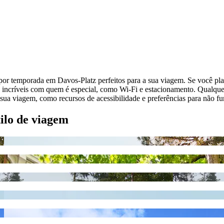
por temporada em Davos-Platz perfeitos para a sua viagem. Se você pla
s incríveis com quem é especial, como Wi-Fi e estacionamento. Qualque
ua viagem, como recursos de acessibilidade e preferências para não f
tilo de viagem