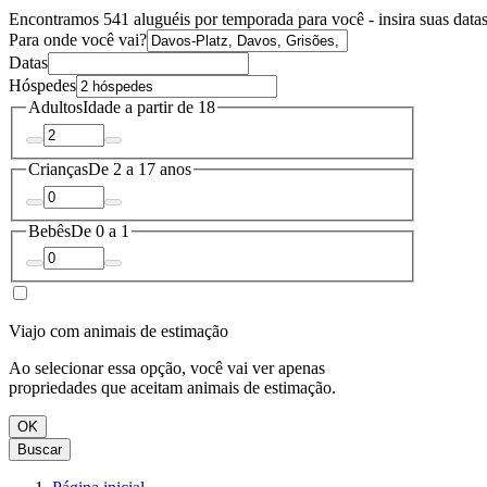
Encontramos 541 aluguéis por temporada para você - insira suas datas
Para onde você vai?
Datas
Hóspedes
Adultos
Idade a partir de 18
Crianças
De 2 a 17 anos
Bebês
De 0 a 1
Viajo com animais de estimação
Ao selecionar essa opção, você vai ver apenas
propriedades que aceitam animais de estimação.
OK
Buscar