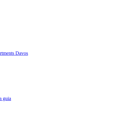
rtments Davos
a guia