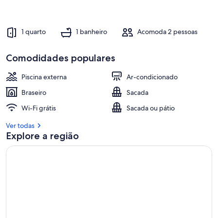
1 quarto
1 banheiro
Acomoda 2 pessoas
Comodidades populares
Piscina externa
Ar-condicionado
Braseiro
Sacada
Wi-Fi grátis
Sacada ou pátio
Ver todas
Explore a região