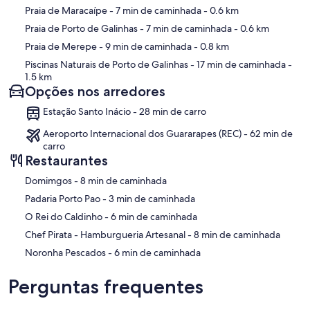
Praia de Maracaípe
- 7 min de caminhada
- 0.6 km
Praia de Porto de Galinhas
- 7 min de caminhada
- 0.6 km
Praia de Merepe
- 9 min de caminhada
- 0.8 km
Piscinas Naturais de Porto de Galinhas
- 17 min de caminhada
-
1.5 km
Opções nos arredores
Estação Santo Inácio - 28 min de carro
Aeroporto Internacional dos Guararapes (REC) - 62 min de
carro
Restaurantes
‪Domimgos - ‬8 min de caminhada
‪Padaria Porto Pao - ‬3 min de caminhada
‪O Rei do Caldinho - ‬6 min de caminhada
‪Chef Pirata - Hamburgueria Artesanal - ‬8 min de caminhada
‪Noronha Pescados - ‬6 min de caminhada
Perguntas frequentes