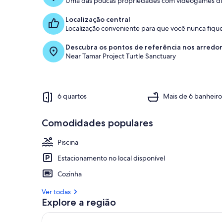
Uma das poucas propriedades com videogames dis
Localização central
Localização conveniente para que você nunca fique
Descubra os pontos de referência nos arredo
Near Tamar Project Turtle Sanctuary
6 quartos
Mais de 6 banheiro
Comodidades populares
Piscina
Estacionamento no local disponível
Cozinha
Ver todas
Explore a região