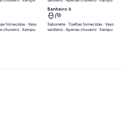
as chuveiro · Xampu
sanitário · Apenas chuveiro · Xampu
Banheiro 6
as fornecidas · Vaso
Sabonete · Toalhas fornecidas · Vaso
as chuveiro · Xampu
sanitário · Apenas chuveiro · Xampu