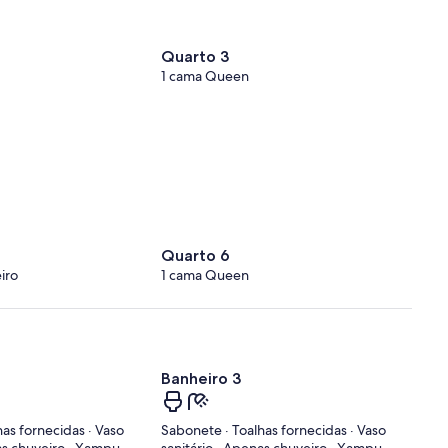
Quarto 3
1 cama Queen
Quarto 6
iro
1 cama Queen
Banheiro 3
as fornecidas · Vaso
Sabonete · Toalhas fornecidas · Vaso