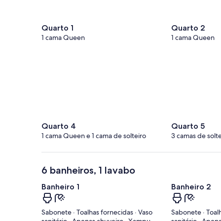
Quarto 1
Quarto 2
1 cama Queen
1 cama Queen
Quarto 4
Quarto 5
1 cama Queen e 1 cama de solteiro
3 camas de solte
6 banheiros, 1 lavabo
Banheiro 1
Banheiro 2
Sabonete · Toalhas fornecidas · Vaso
Sabonete · Toalh