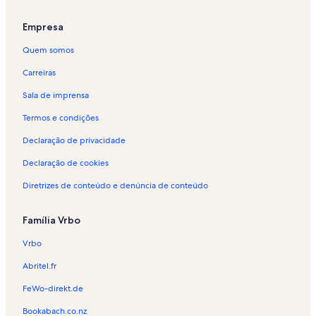
Empresa
Quem somos
Carreiras
Sala de imprensa
Termos e condições
Declaração de privacidade
Declaração de cookies
Diretrizes de conteúdo e denúncia de conteúdo
Família Vrbo
Vrbo
Abritel.fr
FeWo-direkt.de
Bookabach.co.nz