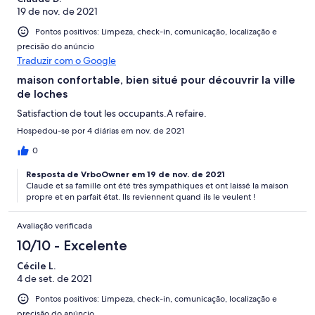
19 de nov. de 2021
Pontos positivos: Limpeza, check-in, comunicação, localização e
precisão do anúncio
Traduzir com o Google
maison confortable, bien situé pour découvrir la ville
de loches
Satisfaction de tout les occupants.A refaire.
Hospedou-se por 4 diárias em nov. de 2021
0
Resposta de VrboOwner em 19 de nov. de 2021
Claude et sa famille ont été très sympathiques et ont laissé la maison
propre et en parfait état. Ils reviennent quand ils le veulent !
Avaliação verificada
10/10 - Excelente
Cécile L.
4 de set. de 2021
Pontos positivos: Limpeza, check-in, comunicação, localização e
precisão do anúncio