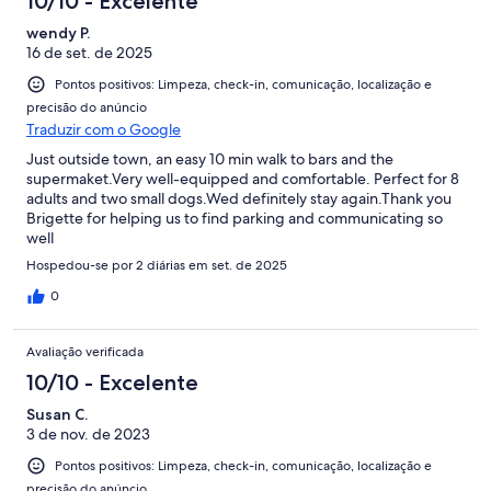
10/10 - Excelente
wendy P.
16 de set. de 2025
Pontos positivos: Limpeza, check-in, comunicação, localização e
precisão do anúncio
Traduzir com o Google
Just outside town, an easy 10 min walk to bars and the
supermaket.Very well-equipped and comfortable. Perfect for 8
adults and two small dogs.Wed definitely stay again.Thank you
Brigette for helping us to find parking and communicating so
well
Hospedou-se por 2 diárias em set. de 2025
0
Avaliação verificada
10/10 - Excelente
Susan C.
3 de nov. de 2023
Pontos positivos: Limpeza, check-in, comunicação, localização e
precisão do anúncio