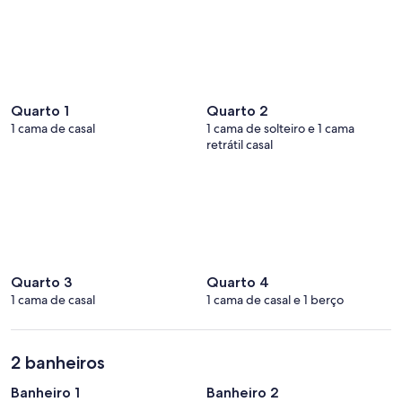
Quarto 1
Quarto 2
1 cama de casal
1 cama de solteiro e 1 cama
retrátil casal
Quarto 3
Quarto 4
1 cama de casal
1 cama de casal e 1 berço
2 banheiros
Banheiro 1
Banheiro 2