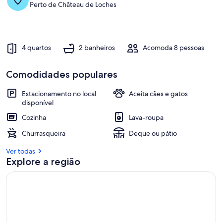
Perto de Château de Loches
4 quartos
2 banheiros
Acomoda 8 pessoas
Comodidades populares
Estacionamento no local
Aceita cães e gatos
disponível
Cozinha
Lava-roupa
Churrasqueira
Deque ou pátio
Ver todas
Explore a região