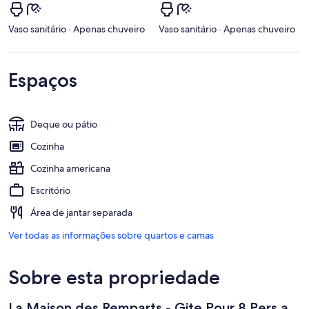
Vaso sanitário · Apenas chuveiro
Vaso sanitário · Apenas chuveiro
Espaços
Deque ou pátio
Cozinha
Cozinha americana
Escritório
Área de jantar separada
Ver todas as informações sobre quartos e camas
Sobre esta propriedade
La Maison des Remparts - Gite Pour 8 Pers a