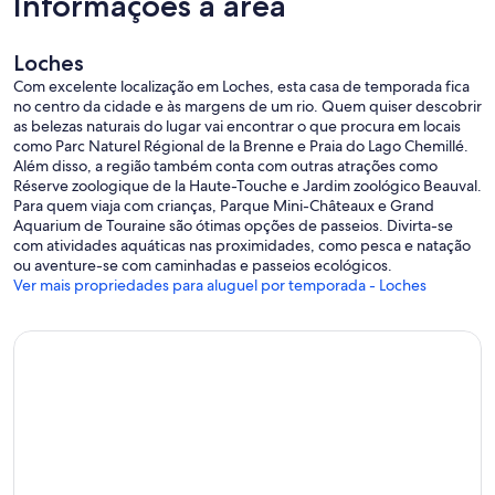
Informações a área
Loches
Com excelente localização em Loches, esta casa de temporada fica
no centro da cidade e às margens de um rio. Quem quiser descobrir
as belezas naturais do lugar vai encontrar o que procura em locais
como Parc Naturel Régional de la Brenne e Praia do Lago Chemillé.
Além disso, a região também conta com outras atrações como
Réserve zoologique de la Haute-Touche e Jardim zoológico Beauval.
Para quem viaja com crianças, Parque Mini-Châteaux e Grand
Aquarium de Touraine são ótimas opções de passeios. Divirta-se
com atividades aquáticas nas proximidades, como pesca e natação
ou aventure-se com caminhadas e passeios ecológicos.
Ver mais propriedades para aluguel por temporada - Loches