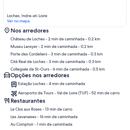
Loches, Indre-et-Loire
Ver no mapa
Nos arredores
Mapa
Château de Loches
- 2 min de caminhada
- 0.2 km
Museu Lansyer
- 2 min de caminhada
- 0.2 km
Porte des Cordeliers
- 3 min de caminhada
- 0.3 km
Cité Real de Loches
- 3 min de caminhada
- 0.3 km
Collegiale de St-Ours
- 6 min de caminhada
- 0.5 km
Opções nos arredores
Estação Loches - 4 min de caminhada
Aeroporto de Tours - Val de Loire (TUF) - 52 min de carro
Restaurantes
‪Le Clos aux Roses - ‬13 min de carro
‪Les Javanaises - ‬16 min de caminhada
‪Au Comptoir - ‬1 min de caminhada