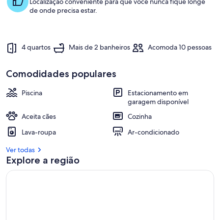
Localização conveniente para que você nunca fique longe
de onde precisa estar.
4 quartos
Mais de 2 banheiros
Acomoda 10 pessoas
Comodidades populares
Piscina
Estacionamento em
garagem disponível
Aceita cães
Cozinha
Lava-roupa
Ar-condicionado
Ver todas
Explore a região