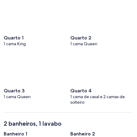
Quarto 1
Quarto 2
1 cama King
1 cama Queen
Quarto 3
Quarto 4
1 cama Queen
1 cama de casal e 2 camas de
solteiro
2 banheiros, 1 lavabo
Banheiro 1
Banheiro 2