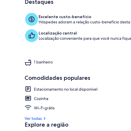
Destaques
Excelente custo-benefício
Hóspedes adoram a relação custo-benefício desta
Localização central
Localização conveniente para que você nunca fique
1 banheiro
Comodidades populares
Estacionamento no local disponível
Cozinha
Wi-Fi grátis
Ver todas
Explore a região