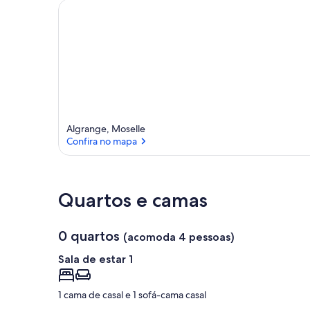
Algrange, Moselle
Confira no mapa
Confira no mapa
Quartos e camas
0 quartos
(acomoda 4 pessoas)
Sala de estar 1
1 cama de casal e 1 sofá-cama casal