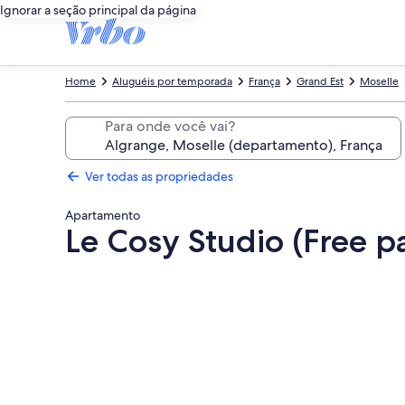
Ignorar a seção principal da página
Home
Aluguéis por temporada
França
Grand Est
Moselle
Para onde você vai?
Ver todas as propriedades
Apartamento
Le Cosy Studio (Free 
Galeria
de
fotos
de
Le