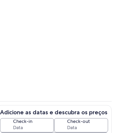
Cozinha privada
Adicione as datas e descubra os preços
Check-in
Check-out
Banheiro