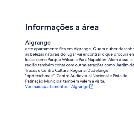
Informações a área
Algrange
este apartamento fica em Algrange. Quem quiser descobr
as belezas naturais do lugar vai encontrar o que procura e
locais como Parque Wilson e Parc Napoléon. Além disso, a
região também conta com outras atrações como Jardim d
Traces e Centro Cultural Regional Dudelange
"opderschmelz". Centro Audiovisual Nacional e Pista de
Patinação Municipal também valem a visita.
Ver mais apartamentos - Algrange