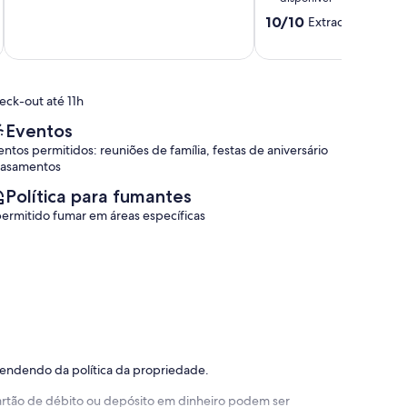
(1
10.0
10/10
Extraordinária
(1 
avaliação)
de
10,
Extraordinária,
(1
eck-out até 11h
avaliação)
Eventos
entos permitidos: reuniões de família, festas de aniversário
casamentos
Política para fumantes
permitido fumar em áreas específicas
pendendo da política da propriedade.
 cartão de débito ou depósito em dinheiro podem ser