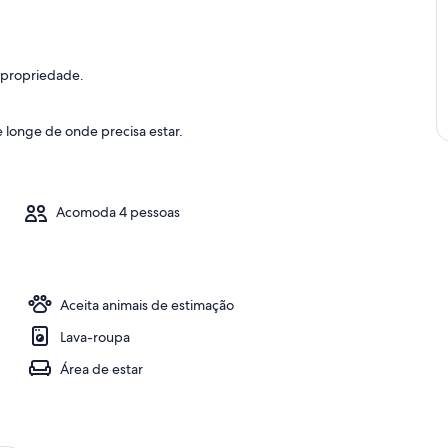
 propriedade.
Quarto
 longe de onde precisa estar.
Acomoda 4 pessoas
Aceita animais de estimação
Lava-roupa
Área de estar