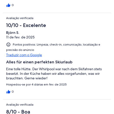
0
Avaliação verificada
10/10 - Excelente
Björn S.
11 de fev. de 2025
Pontos positivos: Limpeza, check-in, comunicação, localização e
precisão do anúncio
Traduzir com o Google
Alles für einen perfekten Skiurlaub
Eine tolle Hütte. Der Whirlpool war nach dem Skifahren stets
besetzt. In der Küche haben wir alles vorgefunden, was wir
brauchten. Gerne wieder!
Hospedou-se por 4 diárias em fev. de 2025
0
Avaliação verificada
8/10 - Boa