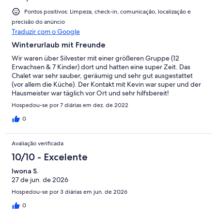
Pontos positivos: Limpeza, check-in, comunicação, localização e
precisão do anúncio
Traduzir com o Google
Winterurlaub mit Freunde
Wir waren über Silvester mit einer größeren Gruppe (12
Erwachsen & 7 Kinder) dort und hatten eine super Zeit. Das
Chalet war sehr sauber, geräumig und sehr gut ausgestattet
(vor allem die Küche). Der Kontakt mit Kevin war super und der
Hausmeister war täglich vor Ort und sehr hilfsbereit!
Hospedou-se por 7 diárias em dez. de 2022
0
Avaliação verificada
10/10 - Excelente
Iwona S.
27 de jun. de 2026
Hospedou-se por 3 diárias em jun. de 2026
0