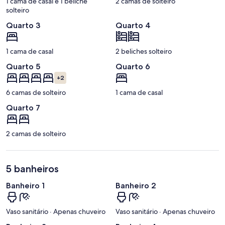
1 cama de casal e 1 beliche
2 camas de solteiro
solteiro
Quarto 3
Quarto 4
1 cama de casal
2 beliches solteiro
Quarto 5
Quarto 6
+2
6 camas de solteiro
1 cama de casal
Quarto 7
2 camas de solteiro
5 banheiros
Banheiro 1
Banheiro 2
Vaso sanitário · Apenas chuveiro
Vaso sanitário · Apenas chuveiro