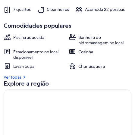
7 quartos
5 banheiros
Acomoda 22 pessoas
Comodidades populares
Piscina aquecida
Banheira de
hidromassagem no local
Estacionamento no local
Cozinha
disponível
Lava-roupa
Churrasqueira
Ver todas
Explore a região