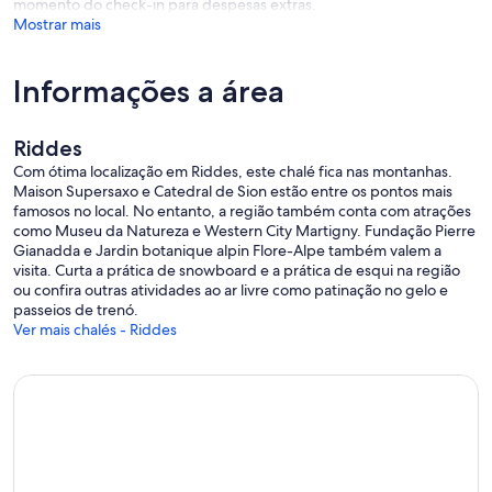
momento do check-in para despesas extras.
Mostrar mais
Informações a área
Riddes
Com ótima localização em Riddes, este chalé fica nas montanhas.
Maison Supersaxo e Catedral de Sion estão entre os pontos mais
famosos no local. No entanto, a região também conta com atrações
como Museu da Natureza e Western City Martigny. Fundação Pierre
Gianadda e Jardin botanique alpin Flore-Alpe também valem a
visita. Curta a prática de snowboard e a prática de esqui na região
ou confira outras atividades ao ar livre como patinação no gelo e
passeios de trenó.
Ver mais chalés - Riddes