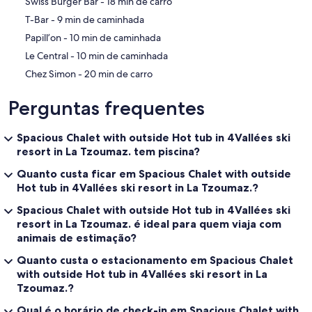
‪Swiss Burger Bar - ‬18 min de carro
‪T-Bar - ‬9 min de caminhada
‪Papill’on - ‬10 min de caminhada
‪Le Central - ‬10 min de caminhada
‪Chez Simon - ‬20 min de carro
Perguntas frequentes
Spacious Chalet with outside Hot tub in 4Vallées ski
resort in La Tzoumaz. tem piscina?
Quanto custa ficar em Spacious Chalet with outside
Hot tub in 4Vallées ski resort in La Tzoumaz.?
Spacious Chalet with outside Hot tub in 4Vallées ski
resort in La Tzoumaz. é ideal para quem viaja com
animais de estimação?
Quanto custa o estacionamento em Spacious Chalet
with outside Hot tub in 4Vallées ski resort in La
Tzoumaz.?
Qual é o horário de check-in em Spacious Chalet with