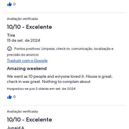
0
Avaliação verificada
10/10 - Excelente
Tiva
15 de set. de 2024
Pontos positivos: Limpeza, check-in, comunicação, localização e
precisão do anúncio
Traduzir com o Google
Amazing weekend
We went as 10 people and evryone loved it. House is great,
check in was great. Nothing to complain about
Hospedou-se por 2 diárias em set. de 2024
0
Avaliação verificada
10/10 - Excelente
Junaid A.