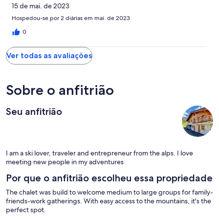
15 de mai. de 2023
Hospedou-se por 2 diárias em mai. de 2023
0
Ver todas as avaliações
Sobre o anfitrião
Seu anfitrião
I am a ski lover, traveler and entrepreneur from the alps. I love
meeting new people in my adventures
Por que o anfitrião escolheu essa propriedade
The chalet was build to welcome medium to large groups for family-
friends-work gatherings. With easy access to the mountains, it's the
perfect spot.