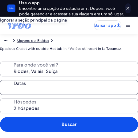
Use o app
Encontre uma opção de estadia em . Depois, você
pode gerenciar e acessar a sua viagem em um só lugar.
Ignorar a seção principal da página
Baixar app
Mayens-de-Riddes
Spacious Chalet with outside Hot tub in 4Vallées ski resort in La Tzoumaz.
Para onde você vai?
Datas
Hóspedes
Buscar