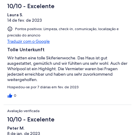
10/10 - Excelente
Laura S.
14 de fev. de 2023
Pontos positivos: Limpeza, check-in, comunicação, localização e
precisão do anúncio
Traduzir com o Google
Tolle Unterkunft
Wir hatten eine tolle Skiferienwoche. Das Haus ist gut
ausgestattet, gemütlich und wir fühlten uns sehr wohl. Auch der
Whirlpool ist ein Highlight. Die Vermieter waren bei Fragen
jederzeit erreichbar und haben uns sehr zuvorkommend
weitergeholfen.
Hospedou-se por 7 diárias em fev. de 2023
0
Avaliação verificada
10/10 - Excelente
Peter M.
8 de jan. de 2023