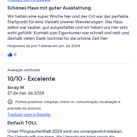
Schönes Haus mit guter Ausstattung
Wir hatten eine super Woche hier und der Ort war der perfekte
Startpunkt für eine Vielzahl unserer Wanderungen. Das Haus
selbst war sauber, gut ausgestattet und wir haben uns hier sehr
wohl gefühlt. Kontakt zum Eigentümer war schnell und nett und
deshalb vielen Dank nochmal für die schöne Zeit hier.
Hospedou-se por 7 diárias em jun. de 2024
0
Avaliação verificada
10/10 - Excelente
Sindy W.
27 de mai. de 2024
Pontos positivos: Limpeza, check-in, comunicação, localização e
precisão do anúncio
Traduzir com o Google
Einfach TOLL
Unser Pfingsaufenthalt 2024 wird uns unvergesslich bleiben.
Die Unterkunft war topp, die Umgebung topp sowie die