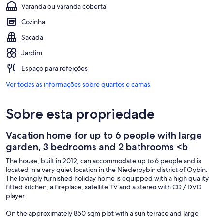
Varanda ou varanda coberta
Cozinha
Sacada
Jardim
Espaço para refeições
Ver todas as informações sobre quartos e camas
Sobre esta propriedade
Vacation home for up to 6 people with large
garden, 3 bedrooms and 2 bathrooms <b
The house, built in 2012, can accommodate up to 6 people and is
located in a very quiet location in the Niederoybin district of Oybin.
The lovingly furnished holiday home is equipped with a high quality
fitted kitchen, a fireplace, satellite TV and a stereo with CD / DVD
player.
On the approximately 850 sqm plot with a sun terrace and large