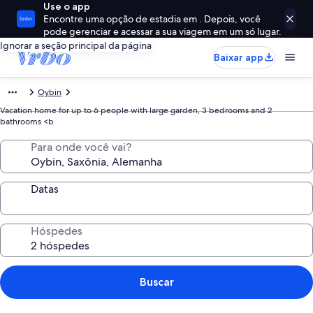
Use o app
Encontre uma opção de estadia em . Depois, você
pode gerenciar e acessar a sua viagem em um só lugar.
Ignorar a seção principal da página
Baixar app
Oybin
Vacation home for up to 6 people with large garden, 3 bedrooms and 2
bathrooms <b
Para onde você vai?
Datas
Hóspedes
Buscar