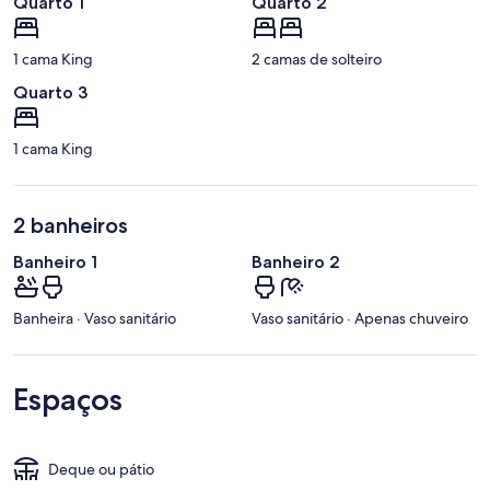
Quarto 1
Quarto 2
1 cama King
2 camas de solteiro
Quarto 3
1 cama King
2 banheiros
Banheiro 1
Banheiro 2
Banheira · Vaso sanitário
Vaso sanitário · Apenas chuveiro
Espaços
Deque ou pátio