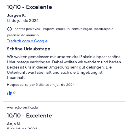
10/10 - Excelente
Jürgen K.
12 de jul. de 2024
Pontos positivos: Limpeza, check-in, comunicação, localização e
precisão do anúncio
Traduzir com o Google
Schöne Urlaubstage
Wir wollten gemeinsam mit unseren drei Enkeln einpaar schöne
Urlaubstage verbringen. Dabei wollten wir wandern und baden.
Beides ist uns in dieser Umgebung sehr gut gelungen. Die
Unterkunft war fabelhaft und auch die Umgebung ist
traumhaft.
Hospedou-se por 5 diárias em jul. de 2024
0
Avaliação verificada
10/10 - Excelente
Anja N.
5 de jul. de 2024