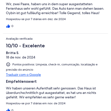
Wir, zwei Paare, haben uns in dem super ausgestatteten
Ferienhaus sehr wohl gefühlt. Das Auto kann man stehen lassen.
Oybin ist gut fußläufig erreichbar! Tolle Gegend, tolles Haus!
Hospedou-se por 7 diárias em dez. de 2024
0
Avaliação verificada
10/10 - Excelente
Britta S.
18 de nov. de 2024
Pontos positivos: Limpeza, check-in, comunicação, localização e
precisão do anúncio
Traduzir com o Google
Empfehlenswert
Wir haben unseren Aufenthalt sehr genossen. Das Haus ist
überdurchschnittlich gut ausgestattet, es hat uns an nichts
gefehlt. Wir empfehlen es sehr gerne weiter!
Hospedou-se por 7 diárias em nov. de 2024
0