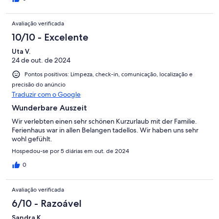
Avaliação verificada
10/10 - Excelente
Uta V.
24 de out. de 2024
Pontos positivos: Limpeza, check-in, comunicação, localização e
precisão do anúncio
Traduzir com o Google
Wunderbare Auszeit
Wir verlebten einen sehr schönen Kurzurlaub mit der Familie.
Ferienhaus war in allen Belangen tadellos. Wir haben uns sehr
wohl gefühlt.
Hospedou-se por 5 diárias em out. de 2024
0
Avaliação verificada
6/10 - Razoável
Sandra K.