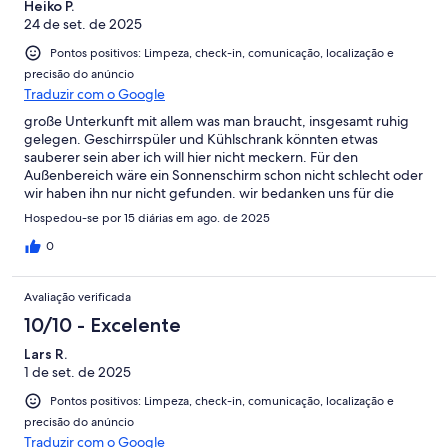
Heiko P.
24 de set. de 2025
Pontos positivos: Limpeza, check-in, comunicação, localização e
precisão do anúncio
Traduzir com o Google
große Unterkunft mit allem was man braucht, insgesamt ruhig
gelegen. Geschirrspüler und Kühlschrank könnten etwas
sauberer sein aber ich will hier nicht meckern. Für den
Außenbereich wäre ein Sonnenschirm schon nicht schlecht oder
wir haben ihn nur nicht gefunden. wir bedanken uns für die
schöne Urlaubszeit.
Hospedou-se por 15 diárias em ago. de 2025
0
Avaliação verificada
10/10 - Excelente
Lars R.
1 de set. de 2025
Pontos positivos: Limpeza, check-in, comunicação, localização e
precisão do anúncio
Traduzir com o Google