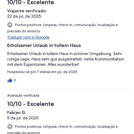
10/10 - Excelente
Viajante verificado
22 de jul. de 2025
Pontos positivos: Limpeza, check-in, comunicação, localização e
precisão do anúncio
Traduzir com o Google
Erholsamer Urlaub in tollem Haus
Erholsamer Urlaub in tollem Haus in schöner Umgebung. Sehr
ruhige Lage, Haus sehr gut ausgestattet, nette Kommunikation
mit dem Eigentümer. Alles wunderbar!
Hospedou-se por 7 diárias em jul. de 2025
0
Avaliação verificada
10/10 - Excelente
Fabian G.
5 de jul. de 2025
Pontos positivos: Limpeza, check-in, comunicação, localização e
precisão do anúncio