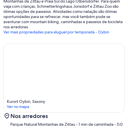
Montanhas de Zittau e Praia Sul do Lago Olbersdorfer. Para quem
viaja com crianças, Schmetterlingshaus Jonsdorf e Zittau Zoo são
ótimas opções de passeios. Atividades como natação são ótimas
oportunidades para se refrescar, mas você também pode se
aventurar com mountain biking, caminhadas e passeios de bicicleta
nos arredores.
Ver mais propriedades para aluguel por temporada - Oybin
Kurort Oybin, Saxony
Ver no mapa
Nos arredores
Mapa
Parque Natural Montanhas de Zittau
- 1 min de caminhada
- 0.0