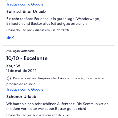
Traduzir com o Google
Sehr schöner Urlaub
Ein sehr schönes Ferienhaus in guter Lage, Wanderwege,
Einkaufen und Bäcker alles fußläufig zu erreichen.
Hospedou-se por 7 diárias em jun. de 2025
0
Avaliação verificada
10/10 - Excelente
Katja W.
11 de mai. de 2025
Pontos positivos: Limpeza, check-in, comunicação, localização e
precisão do anúncio
Traduzir com o Google
Schöner Urlaub
Wir hatten einen sehr schönen Aufenthalt. Die Kommunikation
mit dem Vermieter war super.Besser geht’s nicht
Hospedou-se por 12 diárias em abr. de 2025