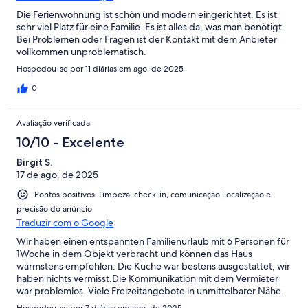
Die Ferienwohnung ist schön und modern eingerichtet. Es ist
sehr viel Platz für eine Familie. Es ist alles da, was man benötigt.
Bei Problemen oder Fragen ist der Kontakt mit dem Anbieter
vollkommen unproblematisch.
Hospedou-se por 11 diárias em ago. de 2025
0
Avaliação verificada
10/10 - Excelente
Birgit S.
17 de ago. de 2025
Pontos positivos: Limpeza, check-in, comunicação, localização e
precisão do anúncio
Traduzir com o Google
Wir haben einen entspannten Familienurlaub mit 6 Personen für
1Woche in dem Objekt verbracht und können das Haus
wärmstens empfehlen. Die Küche war bestens ausgestattet, wir
haben nichts vermisst.Die Kommunikation mit dem Vermieter
war problemlos. Viele Freizeitangebote in unmittelbarer Nähe.