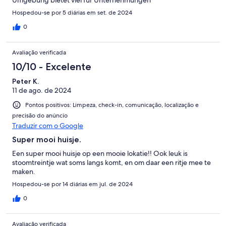
Umgebung bietet viel für Unternehmungen
Hospedou-se por 5 diárias em set. de 2024
0
Avaliação verificada
10/10 - Excelente
Peter K.
11 de ago. de 2024
Pontos positivos: Limpeza, check-in, comunicação, localização e
precisão do anúncio
Traduzir com o Google
Super mooi huisje.
Een super mooi huisje op een mooie lokatie!! Ook leuk is
stoomtreintje wat soms langs komt, en om daar een ritje mee te
maken.
Hospedou-se por 14 diárias em jul. de 2024
0
Avaliação verificada