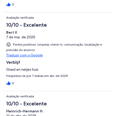
0
Avaliação verificada
10/10 - Excelente
Bert V.
7 de mai. de 2025
Pontos positivos: Limpeza, check-in, comunicação, localização e
precisão do anúncio
Traduzir com o Google
Verblijf
Goed en netjes huis
Hospedou-se por 7 diárias em abr. de 2025
0
Avaliação verificada
10/10 - Excelente
Heinrich-Hermann H.
21 de abr. de 2025