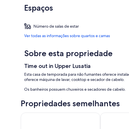
Espaços
Número de salas de estar
Ver todas as informações sobre quartos e camas
Sobre esta propriedade
Time out in Upper Lusatia
Esta casa de temporada para não fumantes oferece instala
oferece máquina de lavar, cooktop e secador de cabelo.
Os banheiros possuem chuveiros e secadores de cabelo.
Propriedades semelhantes
Cozy vacation apartment with garden use, garage an
Apartments 