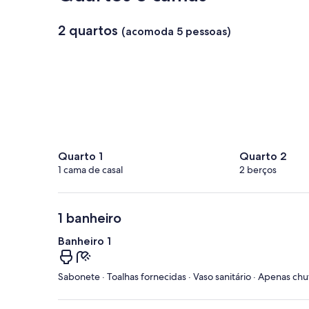
2 quartos
(acomoda 5 pessoas)
Quarto 1
Quarto 2
1 cama de casal
2 berços
1 banheiro
Banheiro 1
Sabonete · Toalhas fornecidas · Vaso sanitário · Apenas ch