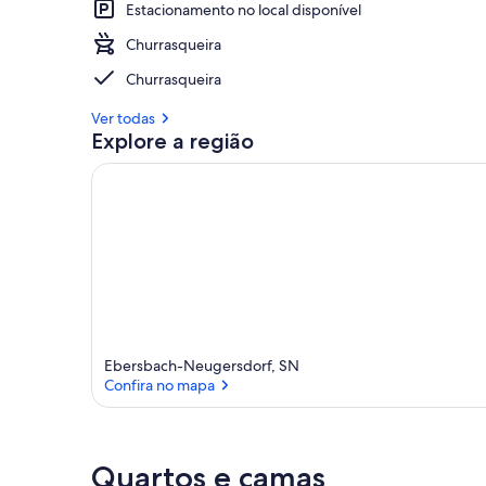
Estacionamento no local disponível
Churrasqueira
Churrasqueira
Ver todas
Explore a região
Ebersbach-Neugersdorf, SN
Confira no mapa
Confira no mapa
Quartos e camas