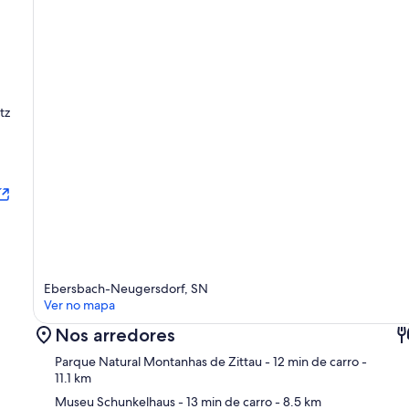
tz
Ebersbach-Neugersdorf, SN
Ver no mapa
Nos arredores
Parque Natural Montanhas de Zittau
- 12 min de carro
-
11.1 km
Museu Schunkelhaus
- 13 min de carro
- 8.5 km