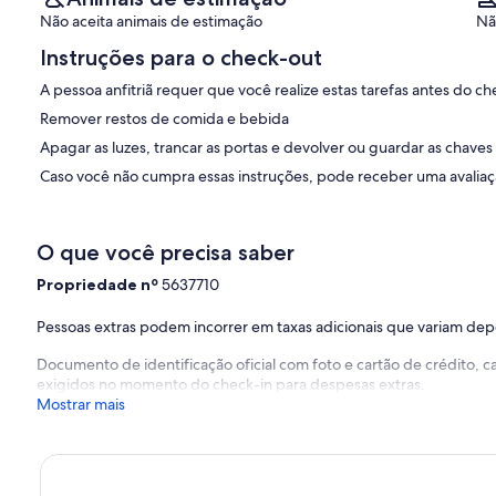
Não aceita animais de estimação
Nã
Instruções para o check-out
A pessoa anfitriã requer que você realize estas tarefas antes do ch
Remover restos de comida e bebida
Apagar as luzes, trancar as portas e devolver ou guardar as chaves
Caso você não cumpra essas instruções, pode receber uma avaliaçã
O que você precisa saber
Propriedade nº
5637710
Pessoas extras podem incorrer em taxas adicionais que variam de
Documento de identificação oficial com foto e cartão de crédito,
exigidos no momento do check-in para despesas extras.
Mostrar mais