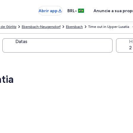
•
Abrir app
BRL
Anuncie a sua pro
 de Görlitz
Ebersbach-Neugersdorf
Ebersbach
Time out in Upper Lusatia
Datas
H
tia