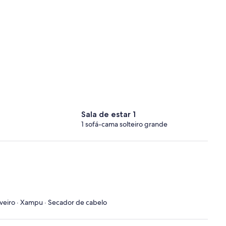
Sala de estar 1
1 sofá-cama solteiro grande
uveiro · Xampu · Secador de cabelo