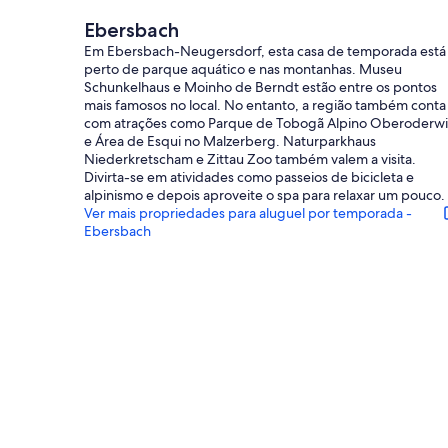
Ebersbach
Em Ebersbach-Neugersdorf, esta casa de temporada está
perto de parque aquático e nas montanhas. Museu
Schunkelhaus e Moinho de Berndt estão entre os pontos
mais famosos no local. No entanto, a região também conta
com atrações como Parque de Tobogã Alpino Oberoderwi
e Área de Esqui no Malzerberg. Naturparkhaus
Niederkretscham e Zittau Zoo também valem a visita.
Divirta-se em atividades como passeios de bicicleta e
alpinismo e depois aproveite o spa para relaxar um pouco.
Ver mais propriedades para aluguel por temporada -
Ebersbach