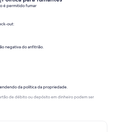
o é permitido fumar
eck-out:
o negativa do anfitrião.
pendendo da política da propriedade.
 cartão de débito ou depósito em dinheiro podem ser