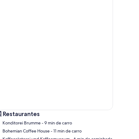
Restaurantes
‪Konditorei Brumme - ‬9 min de carro
‪Bohemian Coffee House - ‬11 min de carro