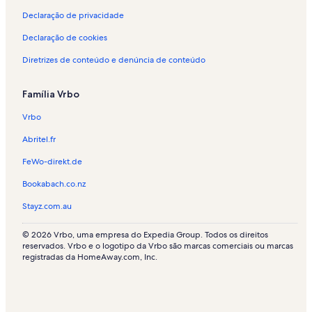
Declaração de privacidade
Declaração de cookies
Diretrizes de conteúdo e denúncia de conteúdo
Família Vrbo
Vrbo
Abritel.fr
FeWo-direkt.de
Bookabach.co.nz
Stayz.com.au
© 2026 Vrbo, uma empresa do Expedia Group. Todos os direitos
reservados. Vrbo e o logotipo da Vrbo são marcas comerciais ou marcas
registradas da HomeAway.com, Inc.