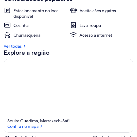
Estacionamento no local
Aceita cães e gatos
disponível
Cozinha
Lava-roupa
Churrasqueira
Acesso à internet
Ver todas
Explore a região
Souira Guedima, Marrakech-Safi
Confira no mapa