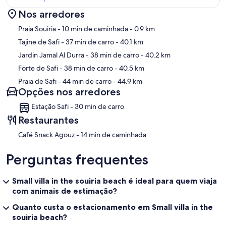
Nos arredores
Mapa
Praia Souiria
- 10 min de caminhada
- 0.9 km
Tajine de Safi
- 37 min de carro
- 40.1 km
Jardin Jamal Al Durra
- 38 min de carro
- 40.2 km
Forte de Safi
- 38 min de carro
- 40.5 km
Praia de Safi
- 44 min de carro
- 44.9 km
Opções nos arredores
Estação Safi - 30 min de carro
Restaurantes
‪Café Snack Agouz - ‬14 min de caminhada
Perguntas frequentes
Small villa in the souiria beach é ideal para quem viaja
com animais de estimação?
Quanto custa o estacionamento em Small villa in the
souiria beach?