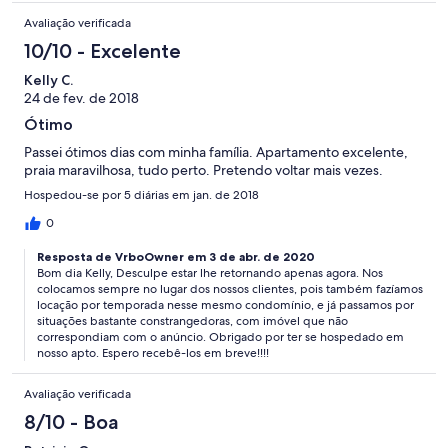
Avaliação verificada
10/10 - Excelente
Kelly C.
24 de fev. de 2018
Ótimo
Passei ótimos dias com minha família. Apartamento excelente,
praia maravilhosa, tudo perto. Pretendo voltar mais vezes.
Hospedou-se por 5 diárias em jan. de 2018
0
Resposta de VrboOwner em 3 de abr. de 2020
Bom dia Kelly, Desculpe estar lhe retornando apenas agora. Nos
colocamos sempre no lugar dos nossos clientes, pois também fazíamos
locação por temporada nesse mesmo condomínio, e já passamos por
situações bastante constrangedoras, com imóvel que não
correspondiam com o anúncio. Obrigado por ter se hospedado em
nosso apto. Espero recebê-los em breve!!!!
Avaliação verificada
8/10 - Boa