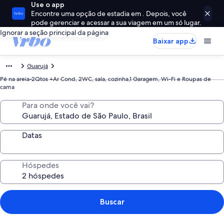
Use o app
Encontre uma opção de estadia em . Depois, você
pode gerenciar e acessar a sua viagem em um só lugar.
Ignorar a seção principal da página
Baixar app
Guarujá
Pé na areia-2Qtos +Ar Cond, 2WC, sala, cozinha,1 Garagem, Wi-Fi e Roupas de
cama
Para onde você vai?
Datas
Hóspedes
Buscar