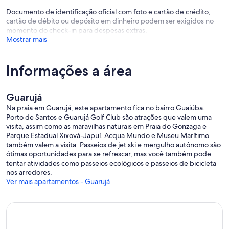
Documento de identificação oficial com foto e cartão de crédito,
cartão de débito ou depósito em dinheiro podem ser exigidos no
momento do check-in para despesas extras.
Mostrar mais
Informações a área
Guarujá
Na praia em Guarujá, este apartamento fica no bairro Guaiúba.
Porto de Santos e Guarujá Golf Club são atrações que valem uma
visita, assim como as maravilhas naturais em Praia do Gonzaga e
Parque Estadual Xixová-Japuí. Acqua Mundo e Museu Marítimo
também valem a visita. Passeios de jet ski e mergulho autônomo são
ótimas oportunidades para se refrescar, mas você também pode
tentar atividades como passeios ecológicos e passeios de bicicleta
nos arredores.
Ver mais apartamentos - Guarujá