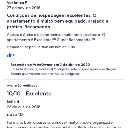
Verônica P.
27 de nov. de 2018
Condições de hospedagem excelentes. O
apartamento é muito bem equipado, arejado e
prático. Recomendo
A praia é ótima e o condomínio muito bem localizado. O
apartamento é Excelente!!!! Super Recomendo!!!!
Hospedou-se por 2 diárias em nov. de 2018
0
Resposta de VrboOwner em 3 de abr. de 2020
Prezada Verônica, bom dia! Obrigado pela hospedagem e avaliação .
Espero que voltem sempre! Muito obrigado
Avaliação verificada
10/10 - Excelente
keila d.
23 de out. de 2018
nota 10
Foi muito bom o passeio, o imóvel muito limpo e organizado.
Funcionários do condomínio prestativo. Perto da praia , tranquila