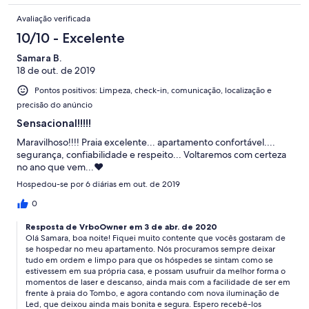
Avaliação verificada
10/10 - Excelente
Samara B.
18 de out. de 2019
Pontos positivos: Limpeza, check-in, comunicação, localização e
precisão do anúncio
Sensacional!!!!!
Maravilhoso!!!! Praia excelente... apartamento confortável....
segurança, confiabilidade e respeito... Voltaremos com certeza
no ano que vem...❤️
Hospedou-se por 6 diárias em out. de 2019
0
Resposta de VrboOwner em 3 de abr. de 2020
Olá Samara, boa noite! Fiquei muito contente que vocês gostaram de
se hospedar no meu apartamento. Nós procuramos sempre deixar
tudo em ordem e limpo para que os hóspedes se sintam como se
estivessem em sua própria casa, e possam usufruir da melhor forma o
momentos de laser e descanso, ainda mais com a facilidade de ser em
frente à praia do Tombo, e agora contando com nova iluminação de
Led, que deixou ainda mais bonita e segura. Espero recebê-los