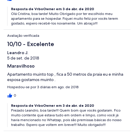
Resposta de VrboOwner em 3 de abr. de 2020
Olá Cristina, boa tarde! Muito Obrigado por ter escolhido meu
apartamento para se hospedar. Fiquei muito feliz por vocês terem
gostado, espero recebê-los novamente. Um abraço!!!
Avaliação verificada
10/10 - Excelente
Leandro J.
5 de set. de 2018
Maravilhoso
Apartamento muinto top , fica a 50 metros da praia eu e minha
esposa gostamos muinto .
Hospedou-se por 3 diárias em ago. de 2018
0
Resposta de VrboOwner em 3 de abr. de 2020
Prezado Leandro, boa tarde!!! Quem bom que vocês gostaram. Fico
muito contente que estava tudo em ordem e limpo, como você já
havia mencionado no Whatzap, pois são premissas básicas do nosso
trabalho. Espero que voltem em breve!!! Muito obrigado!!!