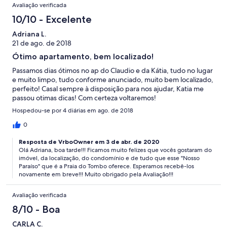
Avaliação verificada
10/10 - Excelente
Adriana L.
21 de ago. de 2018
Ótimo apartamento, bem localizado!
Passamos dias ótimos no ap do Claudio e da Kátia, tudo no lugar
e muito limpo, tudo conforme anunciado, muito bem localizado,
perfeito! Casal sempre à disposição para nos ajudar, Katia me
passou otimas dicas! Com certeza voltaremos!
Hospedou-se por 4 diárias em ago. de 2018
0
Resposta de VrboOwner em 3 de abr. de 2020
Olá Adriana, boa tarde!!! Ficamos muito felizes que vocês gostaram do
imóvel, da localização, do condomínio e de tudo que esse "Nosso
Paraíso" que é a Praia do Tombo oferece. Esperamos recebê-los
novamente em breve!!! Muito obrigado pela Avaliação!!!
Avaliação verificada
8/10 - Boa
CARLA C.