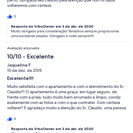
perto. obrigada seu claudio pela atenção que nos foi dada,
voltaremos com certeza.
0
Resposta de VrboOwner em 3 de abr. de 2020
Muito obrigado pela consideração! Tentamos sempre proporcionar
uma excelente estadia. Obrigado e volte sempre!!!!
Avaliação arquivada
10/10 - Excelente
Jaqueline F.
10 de dez. de 2015
Excelente!!!!
Muito satisfeita com o apartamento e com o atendimento do Sr.
Claúdio!!! O apartamento é uma graça, em lugar seguro, de
frente com a praia, tudo muito bem arrumado e limpo, condiz
exatamente com as fotos e com o que contratei. Com certeza
voltarei!! E agradeço muito a atenção do Sr. Cláudio, uma pessoa
muito confiável. Obrigada e até breve!!
0
Resposta de VrboOwner em 3 de abr. de 2020