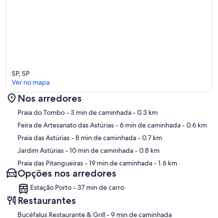
SP, SP
Ver no mapa
Nos arredores
Mapa
Praia do Tombo
- 3 min de caminhada
- 0.3 km
Feira de Artesanato das Astúrias
- 6 min de caminhada
- 0.6 km
Praia das Astúrias
- 8 min de caminhada
- 0.7 km
Jardim Astúrias
- 10 min de caminhada
- 0.8 km
Praia das Pitangueiras
- 19 min de caminhada
- 1.6 km
Opções nos arredores
Estação Porto - 37 min de carro
Restaurantes
‪Bucéfalus Restaurante & Grill - ‬9 min de caminhada