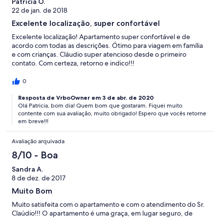
Patricia O.
22 de jan. de 2018
Excelente localização, super confortável
Excelente localização! Apartamento super confortável e de
acordo com todas as descrições. Ótimo para viagem em família
e com crianças. Cláudio super atencioso desde o primeiro
contato. Com certeza, retorno e indico!!!
0
Resposta de VrboOwner em 3 de abr. de 2020
Olá Patricia, bom dia! Quem bom que gostaram. Fiquei muito
contente com sua avaliação, muito obrigado! Espero que vocês retorne
em breve!!!
Avaliação arquivada
8/10 - Boa
Sandra A.
8 de dez. de 2017
Muito Bom
Muito satisfeita com o apartamento e com o atendimento do Sr.
Claúdio!!! O apartamento é uma graça, em lugar seguro, de