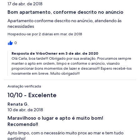
17 de abr. de 2018
Bom apartamento, conforme descrito no anúncio
Apartamento conforme descrito no anúncio, atendendo às
necessidades
Hospedou-se por 2 diárias em mar. de 2018
0
Resposta de VrboOwner em 3 de abr. de 2020
Olá Carla, boa tarde!!! Obrigado por sua avaliação. Procuramos sempre
manter o apto em ordem, limpo e conforme o anúncio, visando
proporcionar bons momentos de lazer e descanso!!! Espero recebê-los
novamente em breve. Muito obrigado!!!
Avaliação verificada
10/10 - Excelente
Renata G.
10 de abr. de 2018
Maravilhoso o lugar e apto é muito bom!
Recomendo!!
Apto limpo, com o necessário muito prox ao mar e tem tudo
pertinho!