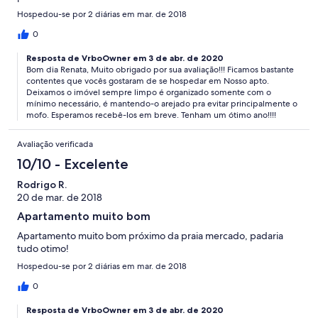
Hospedou-se por 2 diárias em mar. de 2018
0
Resposta de VrboOwner em 3 de abr. de 2020
Bom dia Renata, Muito obrigado por sua avaliação!!! Ficamos bastante
contentes que vocês gostaram de se hospedar em Nosso apto.
Deixamos o imóvel sempre limpo é organizado somente com o
mínimo necessário, é mantendo-o arejado pra evitar principalmente o
mofo. Esperamos recebê-los em breve. Tenham um ótimo ano!!!!
Avaliação verificada
10/10 - Excelente
Rodrigo R.
20 de mar. de 2018
Apartamento muito bom
Apartamento muito bom próximo da praia mercado, padaria
tudo otimo!
Hospedou-se por 2 diárias em mar. de 2018
0
Resposta de VrboOwner em 3 de abr. de 2020