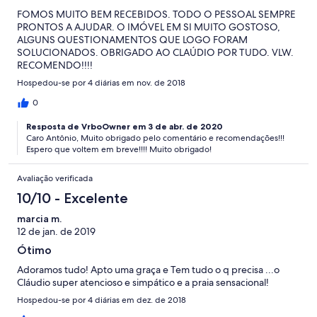
FOMOS MUITO BEM RECEBIDOS. TODO O PESSOAL SEMPRE
PRONTOS A AJUDAR. O IMÓVEL EM SI MUITO GOSTOSO,
ALGUNS QUESTIONAMENTOS QUE LOGO FORAM
SOLUCIONADOS. OBRIGADO AO CLAÚDIO POR TUDO. VLW.
RECOMENDO!!!!
Hospedou-se por 4 diárias em nov. de 2018
0
Resposta de VrboOwner em 3 de abr. de 2020
Caro Antônio, Muito obrigado pelo comentário e recomendações!!!
Espero que voltem em breve!!!! Muito obrigado!
Avaliação verificada
10/10 - Excelente
marcia m.
12 de jan. de 2019
Ótimo
Adoramos tudo! Apto uma graça e Tem tudo o q precisa ...o
Cláudio super atencioso e simpático e a praia sensacional!
Hospedou-se por 4 diárias em dez. de 2018