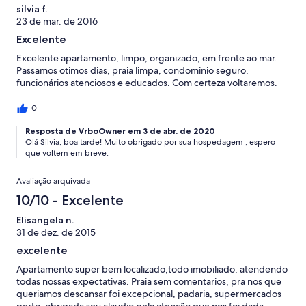
silvia f.
23 de mar. de 2016
Excelente
Excelente apartamento, limpo, organizado, em frente ao mar.
Passamos otimos dias, praia limpa, condominio seguro,
funcionários atenciosos e educados. Com certeza voltaremos.
0
Resposta de VrboOwner em 3 de abr. de 2020
Olá Silvia, boa tarde! Muito obrigado por sua hospedagem , espero
que voltem em breve.
Avaliação arquivada
10/10 - Excelente
Elisangela n.
31 de dez. de 2015
excelente
Apartamento super bem localizado,todo imobiliado, atendendo
todas nossas expectativas. Praia sem comentarios, pra nos que
queriamos descansar foi excepcional, padaria, supermercados