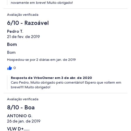
novamente em breve! Muito obrigado!
Avaliação verificada
6/10 - Razoável
Pedro T.
21 de fev. de 2019
Bom
Bom
Hospedou-se por 2 diárias em jan. de 2019
0
Resposta de VrboOwner em 3 de abr. de 2020
Caro Pedro, Muito obrigado pelo comentário!! Espero que voltem em
breve!!!! Muito obrigado!
Avaliação verificada
8/10 - Boa
ANTONIO G.
26 de jan. de 2019
VLW D+.....