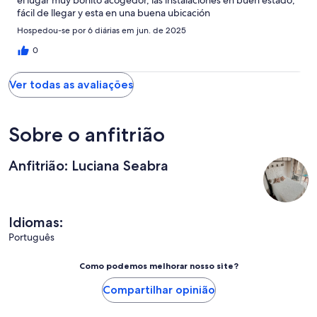
el lugar muy bonito acogedor, las instalaciones en buen estado,
fácil de llegar y esta en una buena ubicación
Hospedou-se por 6 diárias em jun. de 2025
0
Ver todas as avaliações
Sobre o anfitrião
Anfitrião: Luciana Seabra
Idiomas:
Português
Como podemos melhorar nosso site?
Compartilhar opinião