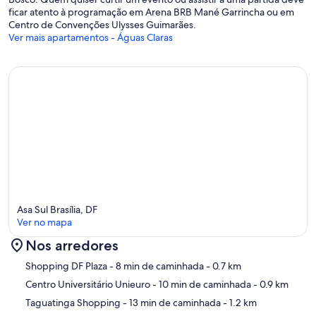
ficar atento à programação em Arena BRB Mané Garrincha ou em
Centro de Convenções Ulysses Guimarães.
Ver mais apartamentos - Águas Claras
Asa Sul Brasília, DF
Ver no mapa
Nos arredores
Mapa
Shopping DF Plaza
- 8 min de caminhada
- 0.7 km
Centro Universitário Unieuro
- 10 min de caminhada
- 0.9 km
Taguatinga Shopping
- 13 min de caminhada
- 1.2 km