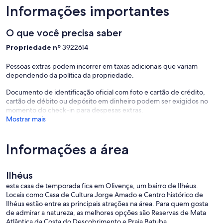
Informações importantes
O que você precisa saber
Propriedade nº
3922614
Pessoas extras podem incorrer em taxas adicionais que variam
dependendo da política da propriedade.
Documento de identificação oficial com foto e cartão de crédito,
cartão de débito ou depósito em dinheiro podem ser exigidos no
momento do check-in para despesas extras.
Mostrar mais
Informações a área
Ilhéus
esta casa de temporada fica em Olivença, um bairro de Ilhéus.
Locais como Casa de Cultura Jorge Amado e Centro histórico de
Ilhéus estão entre as principais atrações na área. Para quem gosta
de admirar a natureza, as melhores opções são Reservas de Mata
Atlântica da Costa do Descobrimento e Praia Batuba.