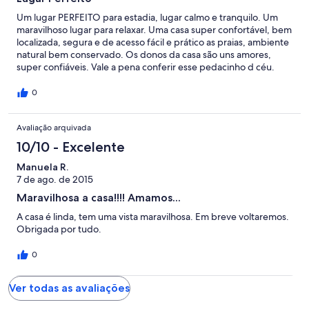
Um lugar PERFEITO para estadia, lugar calmo e tranquilo. Um
maravilhoso lugar para relaxar. Uma casa super confortável, bem
localizada, segura e de acesso fácil e prático as praias, ambiente
natural bem conservado. Os donos da casa são uns amores,
super confiáveis. Vale a pena conferir esse pedacinho d céu.
0
Avaliação arquivada
10/10 - Excelente
Manuela R.
7 de ago. de 2015
Maravilhosa a casa!!!! Amamos...
A casa é linda, tem uma vista maravilhosa. Em breve voltaremos.
Obrigada por tudo.
0
Ver todas as avaliações