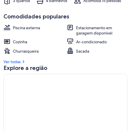
3 quartos
4 banheiros
Acomoda 15 pessoas
Comodidades populares
Piscina externa
Estacionamento em
garagem disponível
Cozinha
Ar-condicionado
Churrasqueira
Sacada
Ver todas
Explore a região