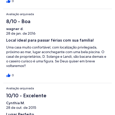
0
Avaliação arquivada
8/10 - Boa
wagner d.
28 de jan. de 2016
Local ideal para passar férias com sua família!
Uma casa muito confortável, com localização privilegiada,
próximo ao mar, lugar aconchegante com uma bela piscina. O
casal de proprietários, D. Solange e Landi, são bacana demais e
o caseiro curisco é uma figura. Se Deus quiser em breve
voltaremos!!
0
Avaliação arquivada
10/10 - Excelente
Cynthia M.
28 de out. de 2015
Lugar Perfeito