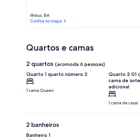
Ilhéus, BA
Confira no mapa
Confira no mapa
Quartos e camas
2 quartos
(acomoda 6 pessoas)
Quarto 1 quarto número 2
Quarto 2 01 
cama de sote
adicional
1 cama Queen
1 cama de casal
2 banheiros
Banheiro 1