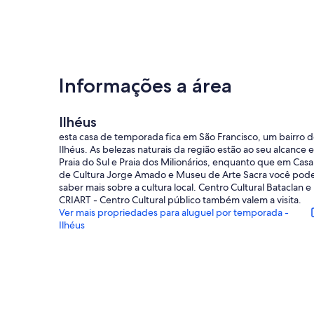
Informações a área
Ilhéus
esta casa de temporada fica em São Francisco, um bairro 
Ilhéus. As belezas naturais da região estão ao seu alcance 
Praia do Sul e Praia dos Milionários, enquanto que em Casa
de Cultura Jorge Amado e Museu de Arte Sacra você pod
saber mais sobre a cultura local. Centro Cultural Bataclan e
CRIART - Centro Cultural público também valem a visita.
Ver mais propriedades para aluguel por temporada -
Ilhéus