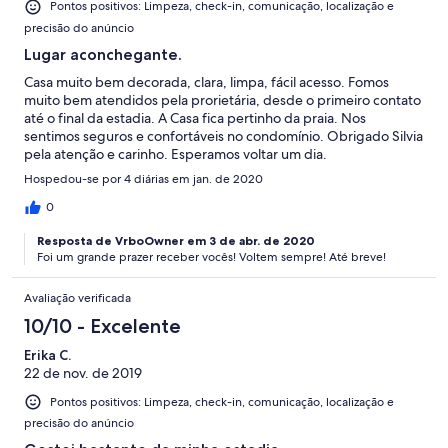
Pontos positivos: Limpeza, check-in, comunicação, localização e
precisão do anúncio
Lugar aconchegante.
Casa muito bem decorada, clara, limpa, fácil acesso. Fomos
muito bem atendidos pela prorietária, desde o primeiro contato
até o final da estadia. A Casa fica pertinho da praia. Nos
sentimos seguros e confortáveis no condomínio. Obrigado Silvia
pela atenção e carinho. Esperamos voltar um dia.
Hospedou-se por 4 diárias em jan. de 2020
0
Resposta de VrboOwner em 3 de abr. de 2020
Foi um grande prazer receber vocês! Voltem sempre! Até breve!
Avaliação verificada
10/10 - Excelente
Erika C.
22 de nov. de 2019
Pontos positivos: Limpeza, check-in, comunicação, localização e
precisão do anúncio