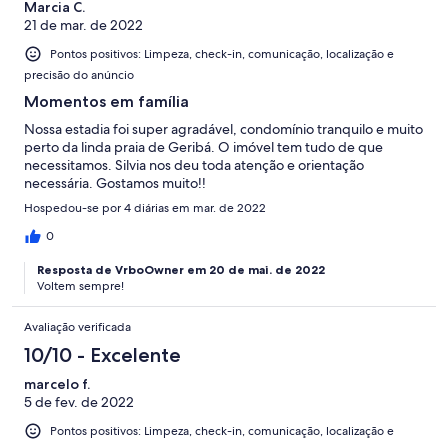
Marcia C.
21 de mar. de 2022
Pontos positivos: Limpeza, check-in, comunicação, localização e
precisão do anúncio
Momentos em família
Nossa estadia foi super agradável, condomínio tranquilo e muito
perto da linda praia de Geribá. O imóvel tem tudo de que
necessitamos. Silvia nos deu toda atenção e orientação
necessária. Gostamos muito!!
Hospedou-se por 4 diárias em mar. de 2022
0
Resposta de VrboOwner em 20 de mai. de 2022
Voltem sempre!
Avaliação verificada
10/10 - Excelente
marcelo f.
5 de fev. de 2022
Pontos positivos: Limpeza, check-in, comunicação, localização e