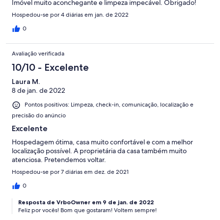
Imóvel muito aconchegante e limpeza impecável. Obrigado!
Hospedou-se por 4 diárias em jan. de 2022
0
Avaliação verificada
10/10 - Excelente
Laura M.
8 de jan. de 2022
Pontos positivos: Limpeza, check-in, comunicação, localização e
precisão do anúncio
Excelente
Hospedagem ótima, casa muito confortável e com a melhor
localização possível. A proprietária da casa também muito
atenciosa. Pretendemos voltar.
Hospedou-se por 7 diárias em dez. de 2021
0
Resposta de VrboOwner em 9 de jan. de 2022
Feliz por vocês! Bom que gostaram! Voltem sempre!