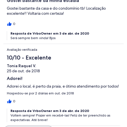
Gostei bastante da minha estadia
Gostei bastante da casa e do condomínio tb! Localização
excelente!! Voltaria com certeza!
0
Resposta de VrboOwner em 3 de abr. de 2020
Será sempre bem vinda! Bjos
Avaliação verificada
10/10 - Excelente
Tonia Raquel V.
25 de out. de 2018
Adorei!
Adorei o local, é perto da praia, e ótimo atendimento por todos!
Hospedou-se por 2 diárias em out. de 2018
0
Resposta de VrboOwner em 3 de abr. de 2020
Voltem sempre! Prazer em recebê-las! Feliz de ter preenchido as
expectativas. Até breve!