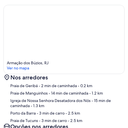
Armação dos Búzios, RJ
Ver no mapa
Nos arredores
Mapa
Praia de Geribá
- 2 min de caminhada
- 0.2 km
Praia de Manguinhos
- 14 min de caminhada
- 1.2 km
Igreja de Nossa Senhora Desatadora dos Nós
- 15 min de
caminhada
- 1.3 km
Porto da Barra
- 3 min de carro
- 2.5 km
Praia de Tucuns
- 3 min de carro
- 2.5 km
Opções nos arredores