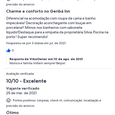
precisão do anúncio
Charme e conforto no Geribá Inn
Diferencial na acomodação com roupa de cama e banho
impecáveis! Decoração aconchegante com louças em
porcelana!! Mimos nos banheiros com sabonete
líquido!Destaque para a simpatia da proprietária Silvia.Piscina na
porta ! Super recomendo!
Hospedou-se por 3 diárias em jul. de 2021
0
Resposta de VrboOwner em 10 de ago. de 2021
Monica e família Voltem sempre! Beijos!
Avaliação verificada
10/10 - Excelente
Viajante verificado
25 de mar. de 2021
Pontos positivos: Limpeza, check-in, comunicação, localização e
precisão do anúncio
Ótimo