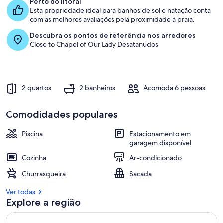
Perto do litoral
Esta propriedade ideal para banhos de sol e natação conta
com as melhores avaliações pela proximidade à praia.
Descubra os pontos de referência nos arredores
Close to Chapel of Our Lady Desatanudos
2 quartos
2 banheiros
Acomoda 6 pessoas
Comodidades populares
Piscina
Estacionamento em
garagem disponível
Cozinha
Ar-condicionado
Churrasqueira
Sacada
Ver todas
Explore a região