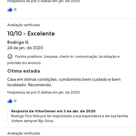
Hospedou-se por 2 diárias em jan. de 2020
0
Avaliação verificada
10/10 - Excelente
Rodrigo G.
24 de jan. de 2020
Pontos positivos: Limpeza, check-in, comunicação, localização e
precisão do anúncio
Otima estadia
Casa em ótimas condições, condomínio bem cuidado e bem
localizado. Recomendo.
Hospedou-se por 3 diárias em jan. de 2020
0
Resposta de VrboOwner em 3 de abr. de 2020
Rodrigo Fico feliz por ter respondido a sua expectativa e de sua família.
Voltem sempre! Bjo Silvia
Avaliação verificada