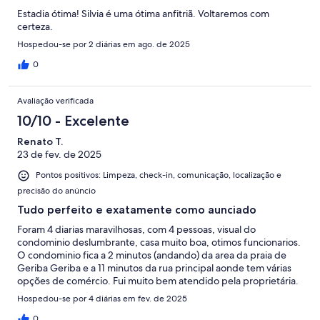
Estadia ótima! Silvia é uma ótima anfitriã. Voltaremos com
certeza.
Hospedou-se por 2 diárias em ago. de 2025
0
Avaliação verificada
10/10 - Excelente
Renato T.
23 de fev. de 2025
Pontos positivos: Limpeza, check-in, comunicação, localização e
precisão do anúncio
Tudo perfeito e exatamente como aunciado
Foram 4 diarias maravilhosas, com 4 pessoas, visual do
condominio deslumbrante, casa muito boa, otimos funcionarios.
O condominio fica a 2 minutos (andando) da area da praia de
Geriba Geriba e a 11 minutos da rua principal aonde tem várias
opções de comércio. Fui muito bem atendido pela proprietária.
Hospedou-se por 4 diárias em fev. de 2025
0