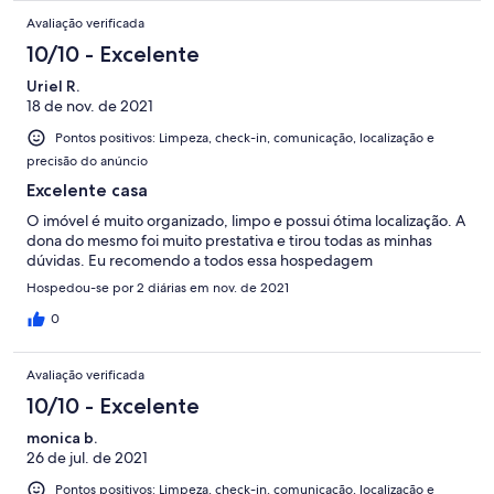
Avaliação verificada
10/10 - Excelente
Uriel R.
18 de nov. de 2021
Pontos positivos: Limpeza, check-in, comunicação, localização e
precisão do anúncio
Excelente casa
O imóvel é muito organizado, limpo e possui ótima localização. A
dona do mesmo foi muito prestativa e tirou todas as minhas
dúvidas. Eu recomendo a todos essa hospedagem
Hospedou-se por 2 diárias em nov. de 2021
0
Avaliação verificada
10/10 - Excelente
monica b.
26 de jul. de 2021
Pontos positivos: Limpeza, check-in, comunicação, localização e