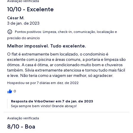
Avaliação verificada
10/10 - Excelente
César M.
3 de jan. de 2023
Pontos positivos: Limpeza, check-in, comunicação, localização e
precisão do anúncio
Melhor impossível. Tudo excelente.
O flat é extremamente bem localizado, o condomínio é
excelente com a piscina e áreas comuns, a portaria e limpeza são
ótimos. A casa é ótima, ar condicionado muito bom e chuveiros
também. Silvia extremamente atenciosa e tornou tudo mais fácil
e leve. Não teria como a viagem ser melhor, só agradecer.
Hospedou-se por 7 diárias em dez. de 2022
0
Resposta de VrboOwner em 7 de jan. de 2023
Seja sempre bem vindo! Grande abraço!
Avaliação verificada
8/10 - Boa