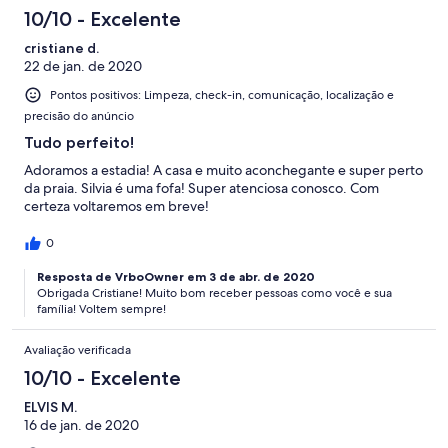
10/10 - Excelente
cristiane d.
22 de jan. de 2020
Pontos positivos: Limpeza, check-in, comunicação, localização e
precisão do anúncio
Tudo perfeito!
Adoramos a estadia! A casa e muito aconchegante e super perto
da praia. Silvia é uma fofa! Super atenciosa conosco. Com
certeza voltaremos em breve!
0
Resposta de VrboOwner em 3 de abr. de 2020
Obrigada Cristiane! Muito bom receber pessoas como você e sua
família! Voltem sempre!
Avaliação verificada
10/10 - Excelente
ELVIS M.
16 de jan. de 2020