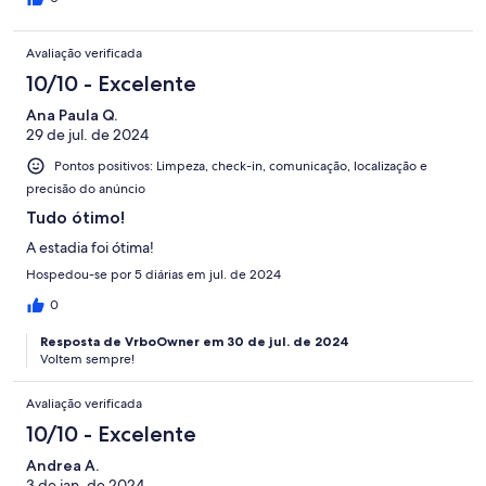
Avaliação verificada
10/10 - Excelente
Ana Paula Q.
29 de jul. de 2024
Pontos positivos: Limpeza, check-in, comunicação, localização e
precisão do anúncio
Tudo ótimo!
A estadia foi ótima!
Hospedou-se por 5 diárias em jul. de 2024
0
Resposta de VrboOwner em 30 de jul. de 2024
Voltem sempre!
Avaliação verificada
10/10 - Excelente
Andrea A.
3 de jan. de 2024