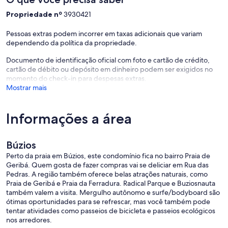
Propriedade nº
3930421
Pessoas extras podem incorrer em taxas adicionais que variam
dependendo da política da propriedade.
Documento de identificação oficial com foto e cartão de crédito,
cartão de débito ou depósito em dinheiro podem ser exigidos no
momento do check-in para despesas extras.
Mostrar mais
Informações a área
Búzios
Perto da praia em Búzios, este condomínio fica no bairro Praia de
Geribá. Quem gosta de fazer compras vai se deliciar em Rua das
Pedras. A região também oferece belas atrações naturais, como
Praia de Geribá e Praia da Ferradura. Radical Parque e Buziosnauta
também valem a visita. Mergulho autônomo e surfe/bodyboard são
ótimas oportunidades para se refrescar, mas você também pode
tentar atividades como passeios de bicicleta e passeios ecológicos
nos arredores.