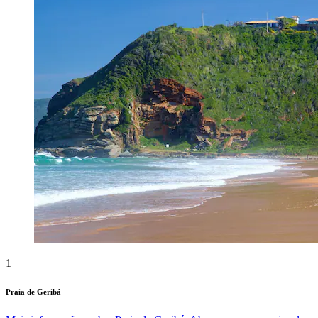
1
Praia de Geribá