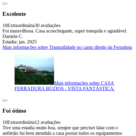
Excelente
10
Extraordinária
30 avaliações
Foi maravilhosa. Casa aconchegante, super tranquila e agradável.
Daniela C.
Estadia: jan. 2025
Mais informações sobre Tranquilidade no canto direito da Ferradura
Mais informações sobre CASA
FERRADURA BÚZIOS - VISTA FANTÁSTICA.
Foi ótimo
10
Extraordinária
12 avaliações
Tive uma estadia muito boa, sempre que precisei falar com o
anfitrião fui bem atendida a casa possui todos os equipamentos