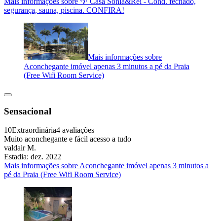
Mais informações sobre 🌴 Casa Sonia&Rei - Cond. fechado,
segurança, sauna, piscina. CONFIRA!
Mais informações sobre
Aconchegante imóvel apenas 3 minutos a pé da Praia
(Free Wifi Room Service)
Sensacional
10
Extraordinária
4 avaliações
Muito aconchegante e fácil acesso a tudo
valdair M.
Estadia: dez. 2022
Mais informações sobre Aconchegante imóvel apenas 3 minutos a
pé da Praia (Free Wifi Room Service)