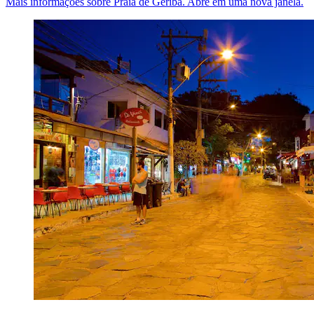
Mais informações sobre Praia de Geribá. Abre em uma nova janela.