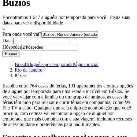
Búzios
Encontramos 1.647 aluguéis por temporada para você - insira suas
datas para ver a disponibilidade
Para onde você vai?
Datas
Hóspedes
Buscar
Brasil
Aluguéis por temporada
Página inicial
Rio de Janeiro
Búzios
Escolha entre 764 casas de férias, 131 apartamentos e outras opções
de aluguel por temporada para uma estadia incrível em Búzios. Se
você vai viajar com a família ou um grupo de amigos, as casas de
férias têm tudo para relaxar e curtir férias em companhia, como Wi-
Fi e TV a cabo. Qualquer que seja o tipo de acomodação que você
procura, com certeza vai encontrar a opção de aluguel por
temporada que mais combina com a sua viagem, incluindo recursos
de acessibilidade e preferências para não fumantes.