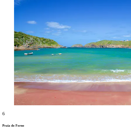
6
Praia do Forno