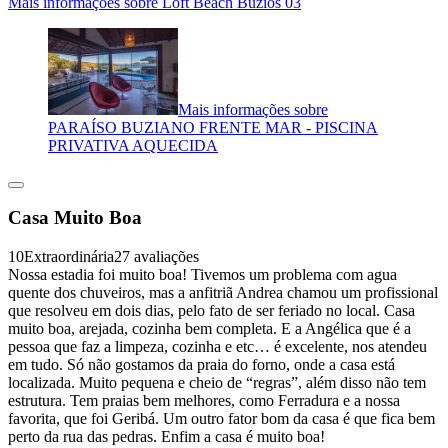
Mais informações sobre Loft Beach Búzios 03
Mais informações sobre
PARAÍSO BUZIANO FRENTE MAR - PISCINA
PRIVATIVA AQUECIDA
Casa Muito Boa
10
Extraordinária
27 avaliações
Nossa estadia foi muito boa! Tivemos um problema com agua
quente dos chuveiros, mas a anfitriã Andrea chamou um profissional
que resolveu em dois dias, pelo fato de ser feriado no local. Casa
muito boa, arejada, cozinha bem completa. E a Angélica que é a
pessoa que faz a limpeza, cozinha e etc… é excelente, nos atendeu
em tudo. Só não gostamos da praia do forno, onde a casa está
localizada. Muito pequena e cheio de “regras”, além disso não tem
estrutura. Tem praias bem melhores, como Ferradura e a nossa
favorita, que foi Geribá. Um outro fator bom da casa é que fica bem
perto da rua das pedras. Enfim a casa é muito boa!