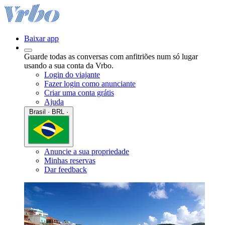
Baixar app
Guarde todas as conversas com anfitriões num só lugar
usando a sua conta da Vrbo.
Login do viajante
Fazer login como anunciante
Criar uma conta grátis
Ajuda
Brasil · BRL ·
Anuncie a sua propriedade
Minhas reservas
Dar feedback