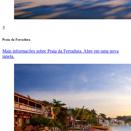
3
Praia da Ferradura
Mais informações sobre Praia da Ferradura. Abre em uma nova
janela.