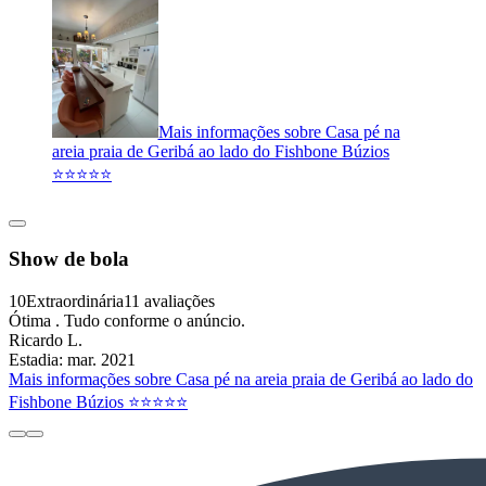
Mais informações sobre Casa pé na
areia praia de Geribá ao lado do Fishbone Búzios
⭐️⭐️⭐️⭐️⭐️
Show de bola
10
Extraordinária
11 avaliações
Ótima . Tudo conforme o anúncio.
Ricardo L.
Estadia: mar. 2021
Mais informações sobre Casa pé na areia praia de Geribá ao lado do
Fishbone Búzios ⭐️⭐️⭐️⭐️⭐️