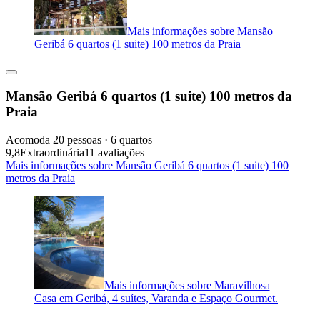
Mais informações sobre Mansão
Geribá 6 quartos (1 suite) 100 metros da Praia
Mansão Geribá 6 quartos (1 suite) 100 metros da
Praia
Acomoda 20 pessoas · 6 quartos
9,8
Extraordinária
11 avaliações
Mais informações sobre Mansão Geribá 6 quartos (1 suite) 100
metros da Praia
Mais informações sobre Maravilhosa
Casa em Geribá, 4 suítes, Varanda e Espaço Gourmet.