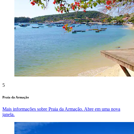
5
Praia da Armação
Mais informações sobre Praia da Armação. Abre em uma nova
janela.