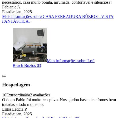
necessários, casa muito bonita, arrumada, confortavel e silenciosa!
Fabianie A.
Estadia: jan. 2025
Mais informações sobre CASA FERRADURA BÚZIOS - VISTA
FANTÁSTICA.
Mais informações sobre Loft
Beach Búzios 03
Hospedagem
10
Extraordinária
2 avaliações
O dono Pablo foi muito receptivo. Nos ajudou bastante e fomos bem
tratadas a todo momento.
Erika Leticia P.
Estadia: jan. 2025