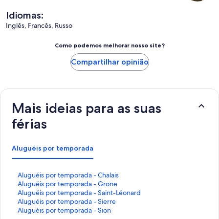
Idiomas:
Inglês, Francês, Russo
Como podemos melhorar nosso site?
Compartilhar opinião
Mais ideias para as suas
férias
Aluguéis por temporada
L
Aluguéis por temporada - Chalais
i
L
Aluguéis por temporada - Grone
n
i
L
Aluguéis por temporada - Saint-Léonard
k
n
i
L
Aluguéis por temporada - Sierre
q
k
n
i
L
Aluguéis por temporada - Sion
u
q
k
n
i