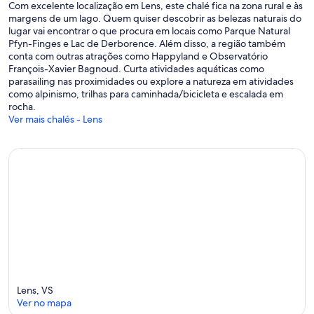
Com excelente localização em Lens, este chalé fica na zona rural e às
margens de um lago. Quem quiser descobrir as belezas naturais do
lugar vai encontrar o que procura em locais como Parque Natural
Pfyn-Finges e Lac de Derborence. Além disso, a região também
conta com outras atrações como Happyland e Observatório
François-Xavier Bagnoud. Curta atividades aquáticas como
parasailing nas proximidades ou explore a natureza em atividades
como alpinismo, trilhas para caminhada/bicicleta e escalada em
rocha.
Ver mais chalés - Lens
Lens, VS
Ver no mapa