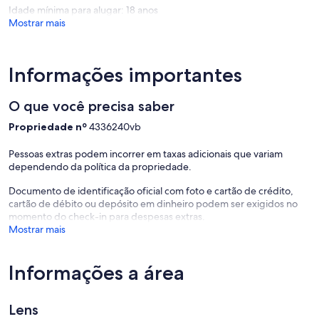
Idade mínima para alugar: 18 anos
Mostrar mais
Informações importantes
O que você precisa saber
Propriedade nº
4336240vb
Pessoas extras podem incorrer em taxas adicionais que variam
dependendo da política da propriedade.
Documento de identificação oficial com foto e cartão de crédito,
cartão de débito ou depósito em dinheiro podem ser exigidos no
momento do check-in para despesas extras.
Mostrar mais
Informações a área
Lens