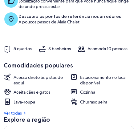
Localização conveniente para que você nunca fique longe
de onde precisa estar.
Descubra os pontos de referência nos arredores
A poucos passos de Alaïa Chalet
5 quartos
3 banheiros
Acomoda 10 pessoas
Comodidades populares
Acesso direto às pistas de
Estacionamento no local
esqui
disponível
Aceita cães e gatos
Cozinha
Lava-roupa
Churrasqueira
Ver todas
Explore a região