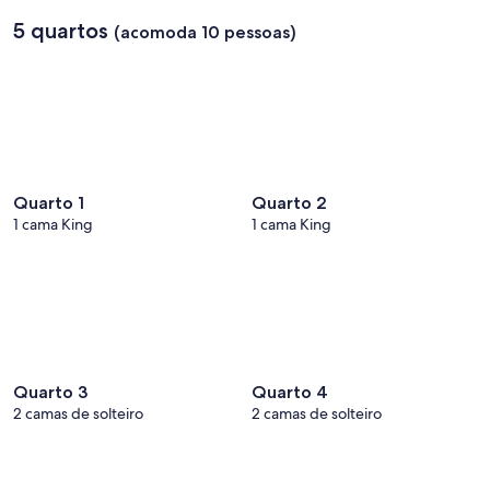
5 quartos
(acomoda 10 pessoas)
Quarto 1
Quarto 2
1 cama King
1 cama King
Quarto 3
Quarto 4
2 camas de solteiro
2 camas de solteiro