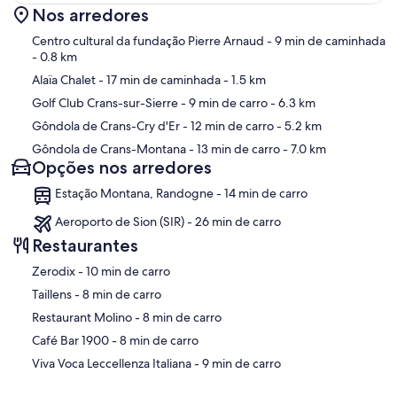
Nos arredores
Mapa
Centro cultural da fundação Pierre Arnaud
- 9 min de caminhada
- 0.8 km
Alaïa Chalet
- 17 min de caminhada
- 1.5 km
Golf Club Crans-sur-Sierre
- 9 min de carro
- 6.3 km
Gôndola de Crans-Cry d'Er
- 12 min de carro
- 5.2 km
Gôndola de Crans-Montana
- 13 min de carro
- 7.0 km
Opções nos arredores
Estação Montana, Randogne - 14 min de carro
Aeroporto de Sion (SIR) - 26 min de carro
Restaurantes
‪Zerodix - ‬10 min de carro
‪Taillens - ‬8 min de carro
‪Restaurant Molino - ‬8 min de carro
‪Café Bar 1900 - ‬8 min de carro
‪Viva Voca Leccellenza Italiana - ‬9 min de carro