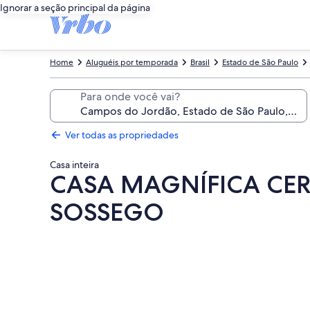
Ignorar a seção principal da página
Home
Aluguéis por temporada
Brasil
Estado de São Paulo
Para onde você vai?
Ver todas as propriedades
Casa inteira
CASA MAGNÍFICA CER
SOSSEGO
Galeria
de
fotos
de