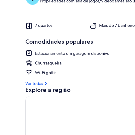
Propriedades com sala de jogos/videogames são u
7 quartos
Mais de 7 banheiro
Comodidades populares
Estacionamento em garagem disponível
Churrasqueira
Wi-Fi grátis
Ver todas
Explore a região