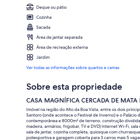
Deque ou pátio
Cozinha
Sacada
Área de jantar separada
Área de recreação externa
Jardim
Ver todas as informações sobre quartos e camas
Sobre esta propriedade
CASA MAGNÍFICA CERCADA DE MATA 
Imóvel na região do Alto da Boa Vista, entre os dois princ
Santoro (onde acontece o Festival de Inverno) e o Palácio
contemporânea e 8000m² de terreno, construção dividida 
madeira, armários, frigobar, TV e DVD) Internet Wi-Fi, sala 
sala de jantar, cozinha completa, quiosque com churrasque
poliesportiva e garagem coberta para 3 carros mais 5 vag