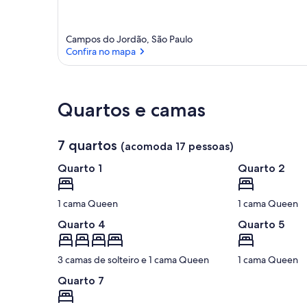
Campos do Jordão, São Paulo
Confira no mapa
Confira no mapa
Quartos e camas
7 quartos
(acomoda 17 pessoas)
Quarto 1
Quarto 2
1 cama Queen
1 cama Queen
Quarto 4
Quarto 5
3 camas de solteiro e 1 cama Queen
1 cama Queen
Quarto 7