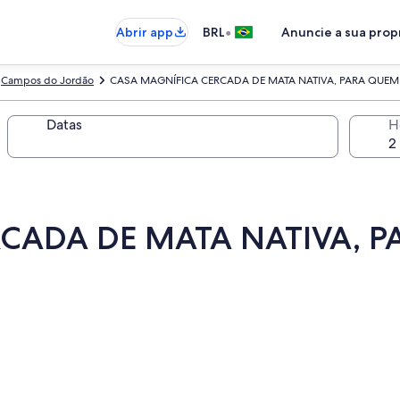
•
Abrir app
BRL
Anuncie a sua pro
Campos do Jordão
CASA MAGNÍFICA CERCADA DE MATA NATIVA, PARA QUE
Datas
H
CADA DE MATA NATIVA, 