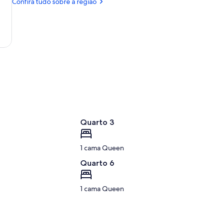
Baden
Confira tudo sobre a região
Baden
Quarto 3
1 cama Queen
Quarto 6
1 cama Queen