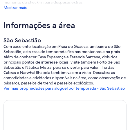
momento do check-in para despesas extras.
Mostrar mais
Informações a área
São Sebastião
Com excelente localização em Praia do Guaeca, um bairro de São
Sebastião, esta casa de temporada fica nas montanhas e na praia.
Além de conhecer Casa Esperança e Fazenda Santana, dois dos
principais pontos de interesse locais, visite também Porto de São
Sebastião e Náutica Mistral para se divertir para valer. Ilha das
Cabras e Narwhal Ilhabela também valem a visita. Descubra as
comodidades e atividades disponíveis na área, como observação de
pássaros, passeios de trenó e passeios ecológicos.
Ver mais propriedades para aluguel por temporada - São Sebastião