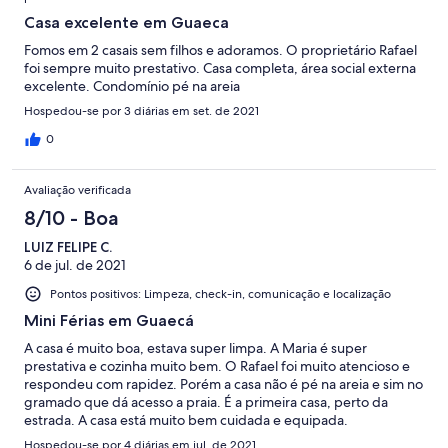
Casa excelente em Guaeca
Fomos em 2 casais sem filhos e adoramos. O proprietário Rafael
foi sempre muito prestativo. Casa completa, área social externa
excelente. Condomínio pé na areia
Hospedou-se por 3 diárias em set. de 2021
0
Avaliação verificada
8/10 - Boa
LUIZ FELIPE C.
6 de jul. de 2021
Pontos positivos: Limpeza, check-in, comunicação e localização
Mini Férias em Guaecá
A casa é muito boa, estava super limpa. A Maria é super
prestativa e cozinha muito bem. O Rafael foi muito atencioso e
respondeu com rapidez. Porém a casa não é pé na areia e sim no
gramado que dá acesso a praia. É a primeira casa, perto da
estrada. A casa está muito bem cuidada e equipada.
Hospedou-se por 4 diárias em jul. de 2021