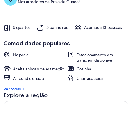
Nos arredores de Praia de Guaecá
5 quartos
5 banheiros
Acomoda 13 pessoas
Comodidades populares
Na praia
Estacionamento em
garagem disponível
Aceita animais de estimação
Cozinha
Ar-condicionado
Churrasqueira
Ver todas
Explore a região