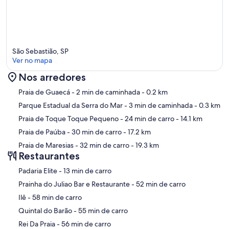
São Sebastião, SP
Ver no mapa
Nos arredores
Mapa
Praia de Guaecá
- 2 min de caminhada
- 0.2 km
Parque Estadual da Serra do Mar
- 3 min de caminhada
- 0.3 km
Praia de Toque Toque Pequeno
- 24 min de carro
- 14.1 km
Praia de Paúba
- 30 min de carro
- 17.2 km
Praia de Maresias
- 32 min de carro
- 19.3 km
Restaurantes
‪Padaria Elite - ‬13 min de carro
‪Prainha do Juliao Bar e Restaurante - ‬52 min de carro
‪Ilê - ‬58 min de carro
‪Quintal do Barão - ‬55 min de carro
‪Rei Da Praia - ‬56 min de carro