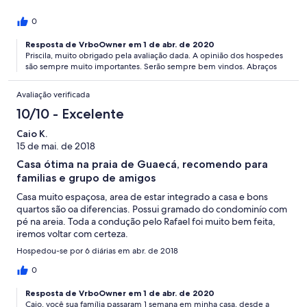
0
Resposta de VrboOwner em 1 de abr. de 2020
Priscila, muito obrigado pela avaliação dada. A opinião dos hospedes
são sempre muito importantes. Serão sempre bem vindos. Abraços
Avaliação verificada
10/10 - Excelente
Caio K.
15 de mai. de 2018
Casa ótima na praia de Guaecá, recomendo para
familias e grupo de amigos
Casa muito espaçosa, area de estar integrado a casa e bons
quartos são oa diferencias. Possui gramado do condominío com
pé na areia. Toda a condução pelo Rafael foi muito bem feita,
iremos voltar com certeza.
Hospedou-se por 6 diárias em abr. de 2018
0
Resposta de VrboOwner em 1 de abr. de 2020
Caio, você sua família passaram 1 semana em minha casa, desde a