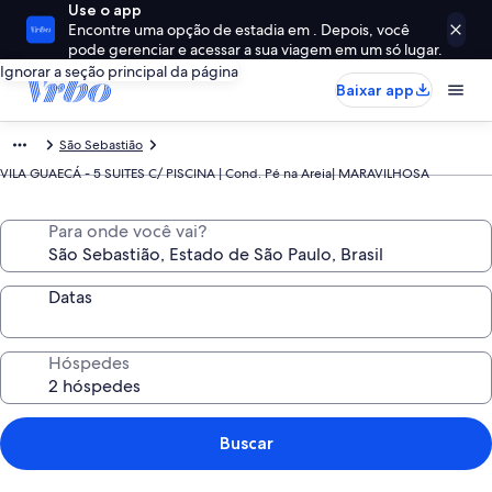
Use o app
Encontre uma opção de estadia em . Depois, você
pode gerenciar e acessar a sua viagem em um só lugar.
Ignorar a seção principal da página
Baixar app
São Sebastião
VILA GUAECÁ - 5 SUITES C/ PISCINA | Cond. Pé na Areia| MARAVILHOSA
Para onde você vai?
Datas
Hóspedes
Buscar