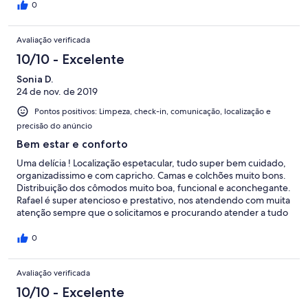
0
Avaliação verificada
10/10 - Excelente
Sonia D.
24 de nov. de 2019
Pontos positivos: Limpeza, check-in, comunicação, localização e
precisão do anúncio
Bem estar e conforto
Uma delícia ! Localização espetacular, tudo super bem cuidado,
organizadissimo e com capricho. Camas e colchões muito bons.
Distribuição dos cômodos muito boa, funcional e aconchegante.
Rafael é super atencioso e prestativo, nos atendendo com muita
atenção sempre que o solicitamos e procurando atender a tudo
o que necessitávamos. Parabéns pela organização e capricho.
Recomendo muito!!
0
Avaliação verificada
10/10 - Excelente