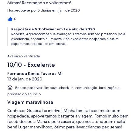
ótimas! Recomendo e voltaremos!
Hospedou-se por 5 diárias em jan. de 2020
0
Resposta de VrboOwner em 1 de abr. de 2020
Roberta, Agradecemos sua avaliação. Estamos sempre prezando pela
excelência, conforto e limpeza. São excelentes hospedes e assim
esperamos recebe-los em breve.
Avaliação verificada
10/10 - Excelente
Fernanda Kimie Tavares M.
13 de jan. de 2020
Pontos positivos: Limpeza, check-in, comunicação, localização e
precisão do anúncio
Viagem maravilhosa
Conhecer Guaeca foi incrível! Minha família ficou muito bem
hospedada, aproveitamos bastante a viagem. Fomos muito bem
recebidos pela Maria e pelo caseiro, que nos atenderam muito
bem! Lugar maravilhoso, ótimo para levar crianças pequenas!