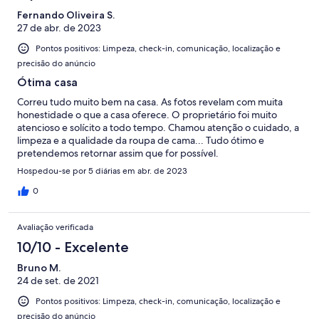
Fernando Oliveira S.
27 de abr. de 2023
Pontos positivos: Limpeza, check-in, comunicação, localização e
precisão do anúncio
Ótima casa
Correu tudo muito bem na casa. As fotos revelam com muita
honestidade o que a casa oferece. O proprietário foi muito
atencioso e solícito a todo tempo. Chamou atenção o cuidado, a
limpeza e a qualidade da roupa de cama... Tudo ótimo e
pretendemos retornar assim que for possível.
Hospedou-se por 5 diárias em abr. de 2023
0
Avaliação verificada
10/10 - Excelente
Bruno M.
24 de set. de 2021
Pontos positivos: Limpeza, check-in, comunicação, localização e
precisão do anúncio