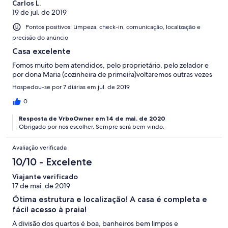
Carlos L.
19 de jul. de 2019
Pontos positivos: Limpeza, check-in, comunicação, localização e
precisão do anúncio
Casa excelente
Fomos muito bem atendidos, pelo proprietário, pelo zelador e
por dona Maria (cozinheira de primeira)voltaremos outras vezes
Hospedou-se por 7 diárias em jul. de 2019
0
Resposta de VrboOwner em 14 de mai. de 2020
Obrigado por nos escolher. Sempre será bem vindo.
Avaliação verificada
10/10 - Excelente
Viajante verificado
17 de mai. de 2019
Ótima estrutura e localização! A casa é completa e
fácil acesso à praia!
A divisão dos quartos é boa, banheiros bem limpos e