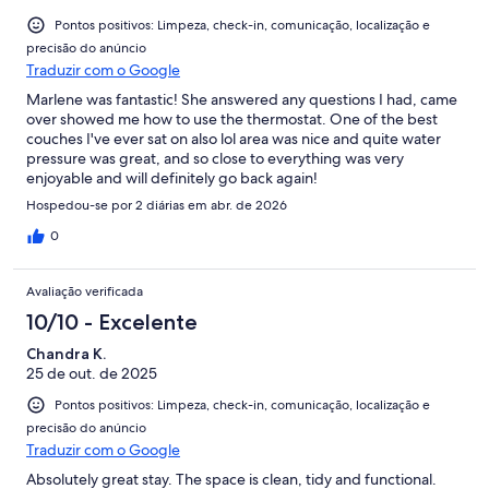
Pontos positivos: Limpeza, check-in, comunicação, localização e
precisão do anúncio
Traduzir com o Google
Marlene was fantastic! She answered any questions I had, came
over showed me how to use the thermostat. One of the best
couches I've ever sat on also lol area was nice and quite water
pressure was great, and so close to everything was very
enjoyable and will definitely go back again!
Hospedou-se por 2 diárias em abr. de 2026
0
Avaliação verificada
10/10 - Excelente
Chandra K.
25 de out. de 2025
Pontos positivos: Limpeza, check-in, comunicação, localização e
precisão do anúncio
Traduzir com o Google
Absolutely great stay. The space is clean, tidy and functional.