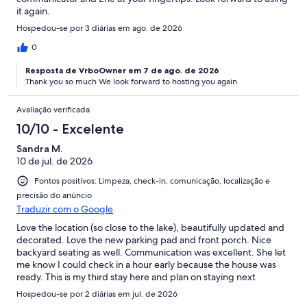
it again.
Hospedou-se por 3 diárias em ago. de 2026
0
Resposta de VrboOwner em 7 de ago. de 2026
Thank you so much We look forward to hosting you again
Avaliação verificada
10/10 - Excelente
Sandra M.
10 de jul. de 2026
Pontos positivos: Limpeza, check-in, comunicação, localização e
precisão do anúncio
Traduzir com o Google
Love the location (so close to the lake), beautifully updated and
decorated. Love the new parking pad and front porch. Nice
backyard seating as well. Communication was excellent. She let
me know I could check in a hour early because the house was
ready. This is my third stay here and plan on staying next
summer as well. That says it all :)
Hospedou-se por 2 diárias em jul. de 2026