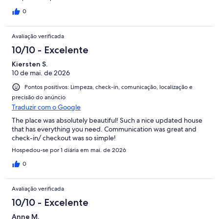
0
Avaliação verificada
10/10 - Excelente
Kiersten S.
10 de mai. de 2026
Pontos positivos: Limpeza, check-in, comunicação, localização e
precisão do anúncio
Traduzir com o Google
The place was absolutely beautiful! Such a nice updated house
that has everything you need. Communication was great and
check-in/ checkout was so simple!
Hospedou-se por 1 diária em mai. de 2026
0
Avaliação verificada
10/10 - Excelente
Anne M.