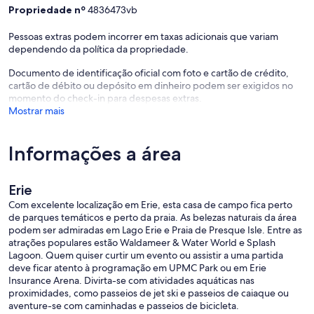
Propriedade nº
4836473vb
Pessoas extras podem incorrer em taxas adicionais que variam
dependendo da política da propriedade.
Documento de identificação oficial com foto e cartão de crédito,
cartão de débito ou depósito em dinheiro podem ser exigidos no
momento do check-in para despesas extras.
Mostrar mais
Informações a área
Erie
Com excelente localização em Erie, esta casa de campo fica perto
de parques temáticos e perto da praia. As belezas naturais da área
podem ser admiradas em Lago Erie e Praia de Presque Isle. Entre as
atrações populares estão Waldameer & Water World e Splash
Lagoon. Quem quiser curtir um evento ou assistir a uma partida
deve ficar atento à programação em UPMC Park ou em Erie
Insurance Arena. Divirta-se com atividades aquáticas nas
proximidades, como passeios de jet ski e passeios de caiaque ou
aventure-se com caminhadas e passeios de bicicleta.