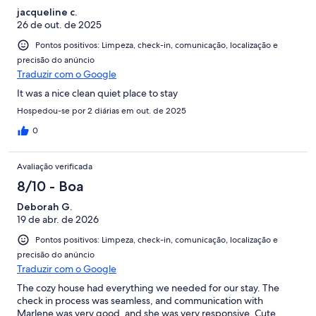
jacqueline c.
26 de out. de 2025
Pontos positivos: Limpeza, check-in, comunicação, localização e
precisão do anúncio
Traduzir com o Google
It was a nice clean quiet place to stay
Hospedou-se por 2 diárias em out. de 2025
0
Avaliação verificada
8/10 - Boa
Deborah G.
19 de abr. de 2026
Pontos positivos: Limpeza, check-in, comunicação, localização e
precisão do anúncio
Traduzir com o Google
The cozy house had everything we needed for our stay. The
check in process was seamless, and communication with
Marlene was very good, and she was very responsive. Cute