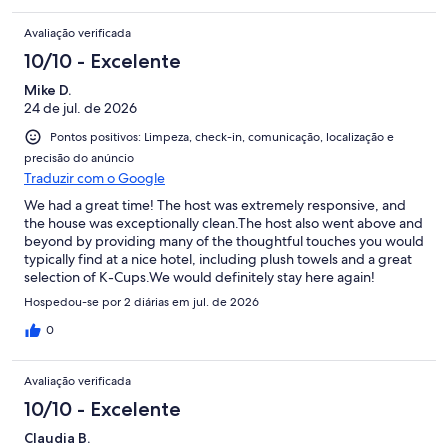
Avaliação verificada
10/10 - Excelente
Mike D.
24 de jul. de 2026
Pontos positivos: Limpeza, check-in, comunicação, localização e
precisão do anúncio
Traduzir com o Google
We had a great time! The host was extremely responsive, and
the house was exceptionally clean.The host also went above and
beyond by providing many of the thoughtful touches you would
typically find at a nice hotel, including plush towels and a great
selection of K-Cups.We would definitely stay here again!
Hospedou-se por 2 diárias em jul. de 2026
0
Avaliação verificada
10/10 - Excelente
Claudia B.