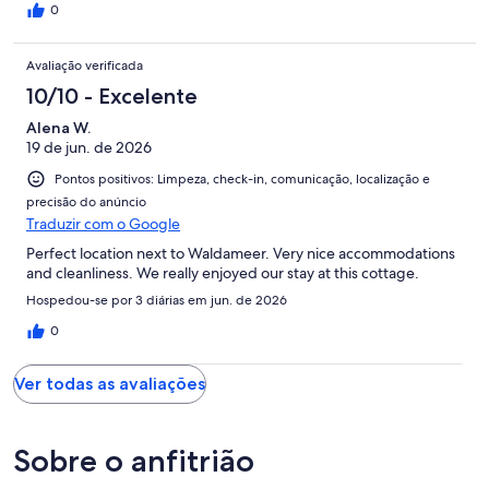
0
Avaliação verificada
10/10 - Excelente
Alena W.
19 de jun. de 2026
Pontos positivos: Limpeza, check-in, comunicação, localização e
precisão do anúncio
Traduzir com o Google
Perfect location next to Waldameer. Very nice accommodations
and cleanliness. We really enjoyed our stay at this cottage.
Hospedou-se por 3 diárias em jun. de 2026
0
Ver todas as avaliações
Sobre o anfitrião