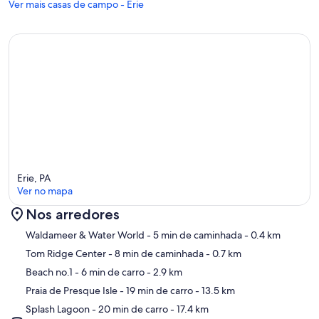
Ver mais casas de campo - Erie
Erie, PA
Ver no mapa
Nos arredores
Mapa
Waldameer & Water World
- 5 min de caminhada
- 0.4 km
Tom Ridge Center
- 8 min de caminhada
- 0.7 km
Beach no.1
- 6 min de carro
- 2.9 km
Praia de Presque Isle
- 19 min de carro
- 13.5 km
Splash Lagoon
- 20 min de carro
- 17.4 km