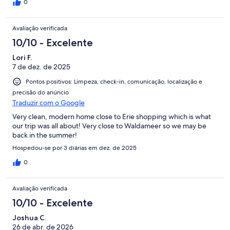
0
Avaliação verificada
10/10 - Excelente
Lori F.
7 de dez. de 2025
Pontos positivos: Limpeza, check-in, comunicação, localização e
precisão do anúncio
Traduzir com o Google
Very clean, modern home close to Erie shopping which is what
our trip was all about! Very close to Waldameer so we may be
back in the summer!
Hospedou-se por 3 diárias em dez. de 2025
0
Avaliação verificada
10/10 - Excelente
Joshua C.
26 de abr. de 2026