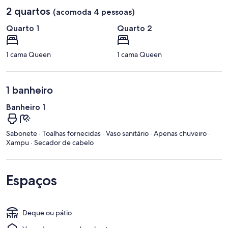
2 quartos
(acomoda 4 pessoas)
Quarto 1
Quarto 2
1 cama Queen
1 cama Queen
1 banheiro
Banheiro 1
Sabonete · Toalhas fornecidas · Vaso sanitário · Apenas chuveiro ·
Xampu · Secador de cabelo
Espaços
Deque ou pátio