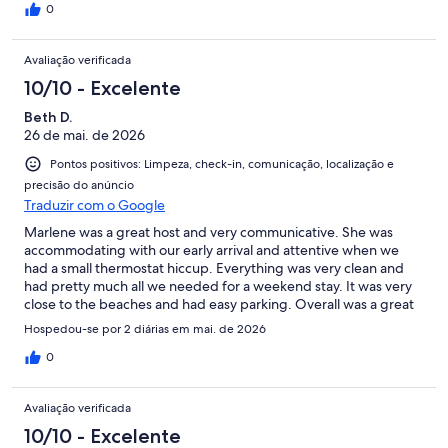
0
Avaliação verificada
10/10 - Excelente
Beth D.
26 de mai. de 2026
Pontos positivos: Limpeza, check-in, comunicação, localização e
precisão do anúncio
Traduzir com o Google
Marlene was a great host and very communicative. She was
accommodating with our early arrival and attentive when we
had a small thermostat hiccup. Everything was very clean and
had pretty much all we needed for a weekend stay. It was very
close to the beaches and had easy parking. Overall was a great
stay.
Hospedou-se por 2 diárias em mai. de 2026
0
Avaliação verificada
10/10 - Excelente