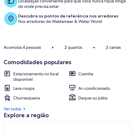
Localização conveniente para que você nunca fique longe
de onde precisa estar.
Descubra os pontos de referência nos arredores
Nos arredores de Waldameer & Water World
Acomoda 4 pessoas
•
2 quartos
•
2 camas
Comodidades populares
Estacionamento no local
Cozinha
disponível
Lava-roupa
Ar-condicionado
Churrasqueira
Deque ou pátio
Ver todas
Explore a região