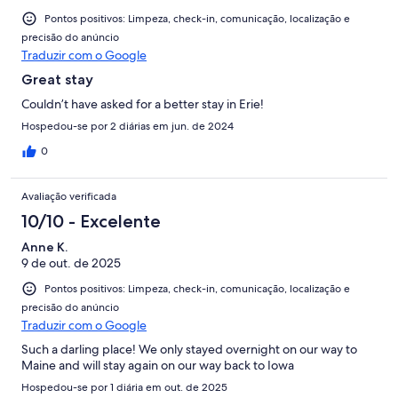
Pontos positivos: Limpeza, check-in, comunicação, localização e
precisão do anúncio
Traduzir com o Google
Great stay
Couldn’t have asked for a better stay in Erie!
Hospedou-se por 2 diárias em jun. de 2024
0
Avaliação verificada
10/10 - Excelente
Anne K.
9 de out. de 2025
Pontos positivos: Limpeza, check-in, comunicação, localização e
precisão do anúncio
Traduzir com o Google
Such a darling place! We only stayed overnight on our way to
Maine and will stay again on our way back to Iowa
Hospedou-se por 1 diária em out. de 2025