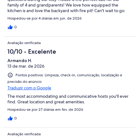
family of 4 and grandparents! We love how equipped the
kitchen is and love the backyard with fire pit! Can't wait to go
back next year!
Hospedou-se por 4 diárias em jun. de 2026
0
Avaliação verificada
10/10 - Excelente
Armando H.
13 de mar. de 2026
Pontos positivos: Limpeza, check-in, comunicação, localização e
precisão do anúncio
Traduzir com o Google
The most accommodating and communicative hosts you'll ever
find. Great location and great amenities.
Hospedou-se por 27 diárias em fev. de 2026
0
Avaliação verificada