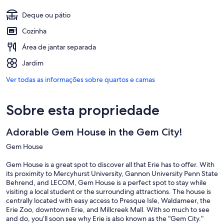
Deque ou pátio
Cozinha
Área de jantar separada
Jardim
Ver todas as informações sobre quartos e camas
Sobre esta propriedade
Adorable Gem House in the Gem City!
Gem House
Gem House is a great spot to discover all that Erie has to offer. With
its proximity to Mercyhurst University, Gannon University Penn State
Behrend, and LECOM, Gem House is a perfect spot to stay while
visiting a local student or the surrounding attractions. The house is
centrally located with easy access to Presque Isle, Waldameer, the
Erie Zoo, downtown Erie, and Millcreek Mall. With so much to see
and do, you’ll soon see why Erie is also known as the “Gem City.”