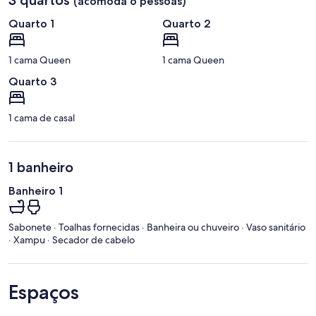
(acomoda 6 pessoas)
Quarto 1
Quarto 2
1 cama Queen
1 cama Queen
Quarto 3
1 cama de casal
1 banheiro
Banheiro 1
Sabonete · Toalhas fornecidas · Banheira ou chuveiro · Vaso sanitário
· Xampu · Secador de cabelo
Espaços