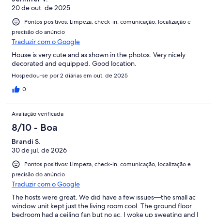
20 de out. de 2025
Pontos positivos: Limpeza, check-in, comunicação, localização e
precisão do anúncio
Traduzir com o Google
House is very cute and as shown in the photos. Very nicely
decorated and equipped. Good location.
Hospedou-se por 2 diárias em out. de 2025
0
Avaliação verificada
8/10 - Boa
Brandi S.
30 de jul. de 2026
Pontos positivos: Limpeza, check-in, comunicação, localização e
precisão do anúncio
Traduzir com o Google
The hosts were great. We did have a few issues—the small ac
window unit kept just the living room cool. The ground floor
bedroom had a ceiling fan but no ac. I woke up sweating and I