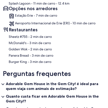
Splash Lagoon
- 11 min de carro
- 12.4 km
Opções nos arredores
Estação Erie - 7 min de carro
Aeroporto Internacional de Erie (ERI) - 10 min de carro
Restaurantes
‪Sheetz #755 - ‬2 min de carro
‪McDonald's - ‬3 min de carro
‪Golden Wok - ‬2 min de carro
‪Panera Bread - ‬3 min de carro
‪Burger King - ‬3 min de carro
Perguntas frequentes
Adorable Gem House in the Gem City! é ideal para
quem viaja com animais de estimação?
Quanto custa ficar em Adorable Gem House in the
Gem City!?