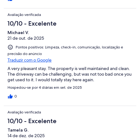
Avaliação verificada
10/10 - Excelente
Michael V.
21 de out. de 2025
Pontos positivos: Limpeza, check-in, comunicação, localização e
precisão do anúncio
Traduzir com o Google
A very pleasant stay. The property is well maintained and clean.
The driveway can be challenging, but was not too bad once you
get used to it. I would totally stay here again.
Hospedou-se por 4 diárias em set. de 2025
0
Avaliação verificada
10/10 - Excelente
Tamela G.
14 de dez. de 2025