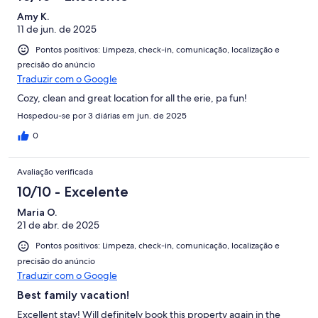
Amy K.
11 de jun. de 2025
Pontos positivos: Limpeza, check-in, comunicação, localização e
precisão do anúncio
Traduzir com o Google
Cozy, clean and great location for all the erie, pa fun!
Hospedou-se por 3 diárias em jun. de 2025
0
Avaliação verificada
10/10 - Excelente
Maria O.
21 de abr. de 2025
Pontos positivos: Limpeza, check-in, comunicação, localização e
precisão do anúncio
Traduzir com o Google
Best family vacation!
Excellent stay! Will definitely book this property again in the