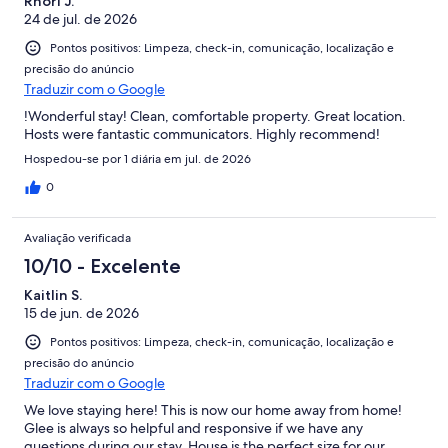
Rhori J.
24 de jul. de 2026
Pontos positivos: Limpeza, check-in, comunicação, localização e
precisão do anúncio
Traduzir com o Google
!Wonderful stay! Clean, comfortable property. Great location.
Hosts were fantastic communicators. Highly recommend!
Hospedou-se por 1 diária em jul. de 2026
0
Avaliação verificada
10/10 - Excelente
Kaitlin S.
15 de jun. de 2026
Pontos positivos: Limpeza, check-in, comunicação, localização e
precisão do anúncio
Traduzir com o Google
We love staying here! This is now our home away from home!
Glee is always so helpful and responsive if we have any
questions during our stay. House is the perfect size for our