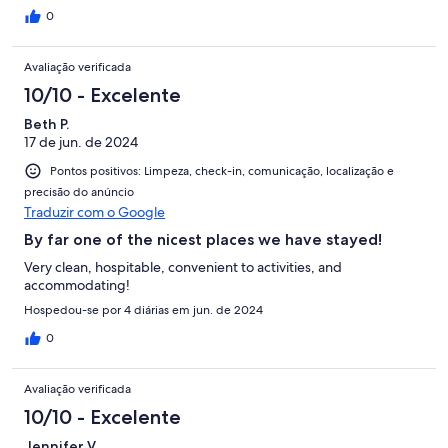
0
Avaliação verificada
10/10 - Excelente
Beth P.
17 de jun. de 2024
Pontos positivos: Limpeza, check-in, comunicação, localização e
precisão do anúncio
Traduzir com o Google
By far one of the nicest places we have stayed!
Very clean, hospitable, convenient to activities, and
accommodating!
Hospedou-se por 4 diárias em jun. de 2024
0
Avaliação verificada
10/10 - Excelente
Jennifer V.