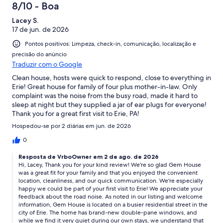
8/10 - Boa
Lacey S.
17 de jun. de 2026
Pontos positivos: Limpeza, check-in, comunicação, localização e
precisão do anúncio
Traduzir com o Google
Clean house, hosts were quick to respond, close to everything in
Erie! Great house for family of four plus mother-in-law. Only
complaint was the noise from the busy road, made it hard to
sleep at night but they supplied a jar of ear plugs for everyone!
Thank you for a great first visit to Erie, PA!
Hospedou-se por 2 diárias em jun. de 2026
0
Resposta de VrboOwner em 2 de ago. de 2026
Hi, Lacey, Thank you for your kind review! We're so glad Gem House
was a great fit for your family and that you enjoyed the convenient
location, cleanliness, and our quick communication. We're especially
happy we could be part of your first visit to Erie! We appreciate your
feedback about the road noise. As noted in our listing and welcome
information, Gem House is located on a busier residential street in the
city of Erie. The home has brand-new double-pane windows, and
while we find it very quiet during our own stays, we understand that