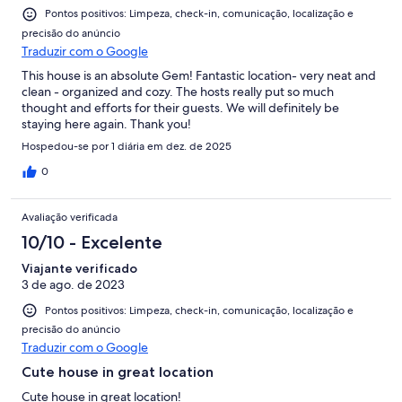
Pontos positivos: Limpeza, check-in, comunicação, localização e
precisão do anúncio
Traduzir com o Google
This house is an absolute Gem! Fantastic location- very neat and
clean - organized and cozy. The hosts really put so much
thought and efforts for their guests. We will definitely be
staying here again. Thank you!
Hospedou-se por 1 diária em dez. de 2025
0
Avaliação verificada
10/10 - Excelente
Viajante verificado
3 de ago. de 2023
Pontos positivos: Limpeza, check-in, comunicação, localização e
precisão do anúncio
Traduzir com o Google
Cute house in great location
Cute house in great location!