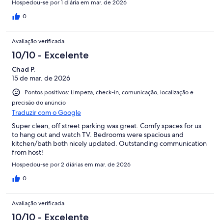
Hospedou-se por 1 diária em mar. de 2026
0
Avaliação verificada
10/10 - Excelente
Chad P.
15 de mar. de 2026
Pontos positivos: Limpeza, check-in, comunicação, localização e
precisão do anúncio
Traduzir com o Google
Super clean, off street parking was great. Comfy spaces for us
to hang out and watch TV. Bedrooms were spacious and
kitchen/bath both nicely updated. Outstanding communication
from host!
Hospedou-se por 2 diárias em mar. de 2026
0
Avaliação verificada
10/10 - Excelente