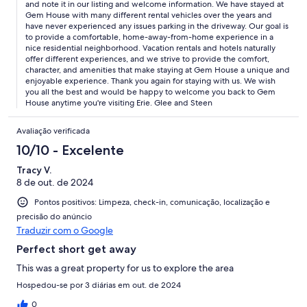
and note it in our listing and welcome information. We have stayed at
Gem House with many different rental vehicles over the years and
have never experienced any issues parking in the driveway. Our goal is
to provide a comfortable, home-away-from-home experience in a
nice residential neighborhood. Vacation rentals and hotels naturally
offer different experiences, and we strive to provide the comfort,
character, and amenities that make staying at Gem House a unique and
enjoyable experience. Thank you again for staying with us. We wish
you all the best and would be happy to welcome you back to Gem
House anytime you're visiting Erie. Glee and Steen
Avaliação verificada
10/10 - Excelente
Tracy V.
8 de out. de 2024
Pontos positivos: Limpeza, check-in, comunicação, localização e
precisão do anúncio
Traduzir com o Google
Perfect short get away
This was a great property for us to explore the area
Hospedou-se por 3 diárias em out. de 2024
0