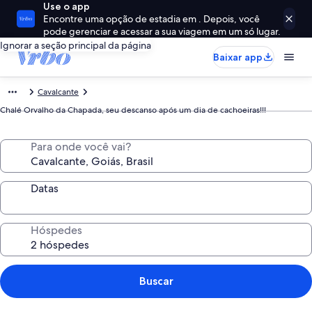
Use o app
Encontre uma opção de estadia em . Depois, você
pode gerenciar e acessar a sua viagem em um só lugar.
Ignorar a seção principal da página
Baixar app
Cavalcante
Chalé Orvalho da Chapada, seu descanso após um dia de cachoeiras!!!
Para onde você vai?
Datas
Hóspedes
Buscar