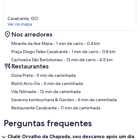
Cavalcante, GO
Ver no mapa
Nos arredores
Mapa
Mirante da Ave Maria
- 1 min de carro
- 0.4 km
Praça Diogo Teles Cavalcante
- 1 min de carro
- 0.8 km
Cachoeira São Bartolomeu
- 13 min de carro
- 4.5 km
Restaurantes
‪Dona Preta - ‬9 min de caminhada
‪Bistrô Arco-Íris - ‬6 min de caminhada
‪Vila Nômade - ‬12 min de caminhada
‪Savanno kombucharia & Garden - ‬6 min de caminhada
‪Restaurante Cavalcante - ‬11 min de caminhada
Perguntas frequentes
Chalé Orvalho da Chapada, seu descanso após um dia