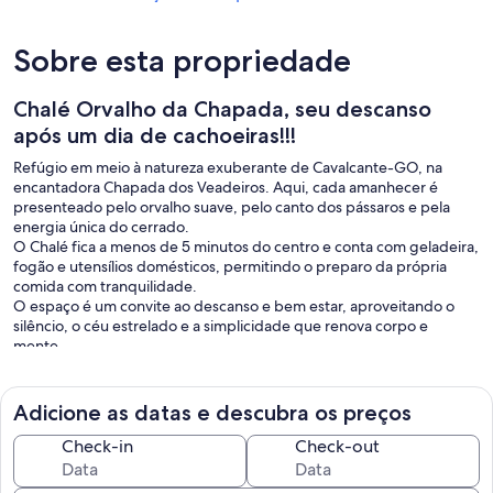
Sobre esta propriedade
Chalé Orvalho da Chapada, seu descanso
após um dia de cachoeiras!!!
Refúgio em meio à natureza exuberante de Cavalcante-GO, na
encantadora Chapada dos Veadeiros. Aqui, cada amanhecer é
presenteado pelo orvalho suave, pelo canto dos pássaros e pela
energia única do cerrado.
O Chalé fica a menos de 5 minutos do centro e conta com geladeira,
fogão e utensílios domésticos, permitindo o preparo da própria
comida com tranquilidade.
O espaço é um convite ao descanso e bem estar, aproveitando o
silêncio, o céu estrelado e a simplicidade que renova corpo e
mente.
Adicione as datas e descubra os preços
Check-in
Check-out