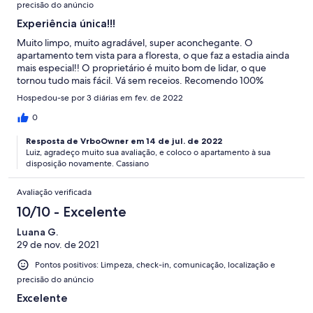
precisão do anúncio
Experiência única!!!
Muito limpo, muito agradável, super aconchegante. O
apartamento tem vista para a floresta, o que faz a estadia ainda
mais especial!! O proprietário é muito bom de lidar, o que
tornou tudo mais fácil. Vá sem receios. Recomendo 100%
Hospedou-se por 3 diárias em fev. de 2022
0
Resposta de VrboOwner em 14 de jul. de 2022
Luiz, agradeço muito sua avaliação, e coloco o apartamento à sua
disposição novamente. Cassiano
Avaliação verificada
10/10 - Excelente
Luana G.
29 de nov. de 2021
Pontos positivos: Limpeza, check-in, comunicação, localização e
precisão do anúncio
Excelente