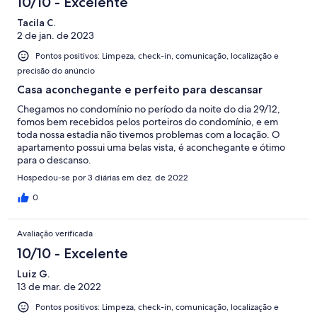
10/10 - Excelente
Tacila C.
2 de jan. de 2023
Pontos positivos: Limpeza, check-in, comunicação, localização e
precisão do anúncio
Casa aconchegante e perfeito para descansar
Chegamos no condomínio no período da noite do dia 29/12,
fomos bem recebidos pelos porteiros do condomínio, e em
toda nossa estadia não tivemos problemas com a locação. O
apartamento possui uma belas vista, é aconchegante e ótimo
para o descanso.
Hospedou-se por 3 diárias em dez. de 2022
0
Avaliação verificada
10/10 - Excelente
Luiz G.
13 de mar. de 2022
Pontos positivos: Limpeza, check-in, comunicação, localização e