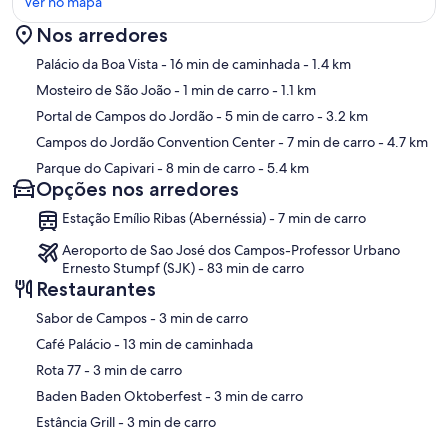
Ver no mapa
Nos arredores
Mapa
Palácio da Boa Vista
- 16 min de caminhada
- 1.4 km
Mosteiro de São João
- 1 min de carro
- 1.1 km
Portal de Campos do Jordão
- 5 min de carro
- 3.2 km
Campos do Jordão Convention Center
- 7 min de carro
- 4.7 km
Parque do Capivari
- 8 min de carro
- 5.4 km
Opções nos arredores
Estação Emílio Ribas (Abernéssia) - 7 min de carro
Aeroporto de Sao José dos Campos-Professor Urbano
Ernesto Stumpf (SJK) - 83 min de carro
Restaurantes
‪Sabor de Campos - ‬3 min de carro
‪Café Palácio - ‬13 min de caminhada
‪Rota 77 - ‬3 min de carro
‪Baden Baden Oktoberfest - ‬3 min de carro
‪Estância Grill - ‬3 min de carro