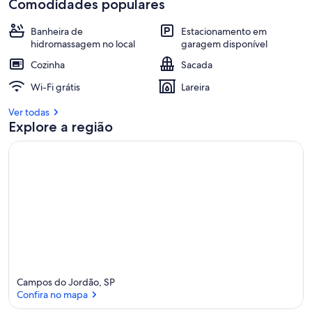
Comodidades populares
Banheira de
Estacionamento em
hidromassagem no local
garagem disponível
Cozinha
Sacada
Wi-Fi grátis
Lareira
Ver todas
Explore a região
Campos do Jordão, SP
Confira no mapa