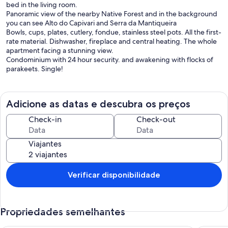
bed in the living room.
Panoramic view of the nearby Native Forest and in the background
you can see Alto do Capivari and Serra da Mantiqueira
Bowls, cups, plates, cutlery, fondue, stainless steel pots. All the first-
rate material. Dishwasher, fireplace and central heating. The whole
apartment facing a stunning view.
Condominium with 24 hour security. and awakening with flocks of
parakeets. Single!
Adicione as datas e descubra os preços
Check-in
Check-out
Viajantes
Verificar disponibilidade
Propriedades semelhantes