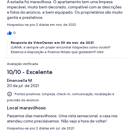
A estadia foi maravilhosa. O apartamento tem uma limpeza
impecável, muito bem decorado, compatível com as descrições
e fotos do anúncio, e bem equipado. Os proprietários são muito
gentis e prestativos.
Hospedou-se por 2 diárias em nov. de 2021
0
Resposta de VrboOwner em 30 de nov. de 2021
LUANA, é sempre um prazer encontrar hóspedes como vocês!!!
Estamos à disposição e ficamos felizes que gostaram!!! ideli
Avaliação verificada
10/10 - Excelente
Emanoella M.
20 de jul. de 2021
Pontos positivos: Limpeza, check-in, comunicação, localização e
precisão do anúncio
Local maravilhoso
Passamos dias maravilhosos. Uma vista sensacional, a casa nos
atendeu como precisávamos. Não vejo a hora de voltar!
Hospedou-se por 2 diárias em jul. de 2021