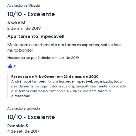
Avaliação verificada
10/10 - Excelente
André M.
2 de mai. de 2019
Apartamento impecável!
Muito bom o apartamento em todos os aspectos, vista e local
muito bonito!
Hospedou-se por 2 diárias em abr. de 2019
0
Resposta de VrboOwner em 23 de mar. de 2020
André, você também foi um hospede impecável, organizado, tudo
devidamente no lugar. Estou à sua disposição!!! Realmente, o cuidado
que temos com nosso cantinho e a vista exuberante fazem o
diferencial!
Avaliação arquivada
10/10 - Excelente
Ronaldo S.
4 de set. de 2017