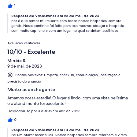
1
Resposta de VrboOwner em 23 de mai. de 2023
nós é que temos muita sorte com todos nossos hóspedes, sempre
gentis. Nosso cantinho foi feito para isso mesmo: abraçar o hospede
com muito capricho e com um lugar no qual se sintam acolhidos.
Avaliação verificada
10/10 - Excelente
Minéia S.
9 de mai. de 2023
Pontos positivos: Limpeza, check-in, comunicação, localização e
precisão do anúncio
Muito aconchegante
Amamos nossa estadia! O lugar é lindo, com uma vista belíssima
e o atendimento foi excelente!
Hospedou-se por 3 diárias em abr. de 2023
0
Resposta de VrboOwner em 10 de mai. de 2023
Foi um prazer recebê-los. Nossos hóspedes sempre retornam e viram