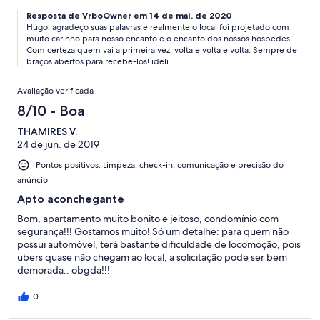
Resposta de VrboOwner em 14 de mai. de 2020
Hugo, agradeço suas palavras e realmente o local foi projetado com
muito carinho para nosso encanto e o encanto dos nossos hospedes.
Com certeza quem vai a primeira vez, volta e volta e volta. Sempre de
braços abertos para recebe-los! ideli
Avaliação verificada
8/10 - Boa
THAMIRES V.
24 de jun. de 2019
Pontos positivos: Limpeza, check-in, comunicação e precisão do
anúncio
Apto aconchegante
Bom, apartamento muito bonito e jeitoso, condomínio com
segurança!!! Gostamos muito! Só um detalhe: para quem não
possui automóvel, terá bastante dificuldade de locomoção, pois
ubers quase não chegam ao local, a solicitação pode ser bem
demorada.. obgda!!!
0