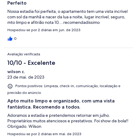
Perfeito
Nossa estadia foi perfeita, o apartamento tem uma vista incrível
com sol da manhã e nacer da lua a noite, lugar incrível, seguro,
mto limpo e afitrião nota 10....recomendadíssimo
Hospedou-se por 2 diárias em jun. de 2023
0
Avaliação verificada
10/10 - Excelente
wilson c.
23 de mai. de 2023
Pontos positivos: Limpeza, check-in, comunicação, localização e
precisão do anúncio
Apto muito limpo e organizado, com uma vista
fantástica. Recomendo a todos.
Adoramos a estadia e pretendemos retornar em julho.
Proprietários muitos atenciosos e prestativos. Foi show de bola!!
Obrigado. Wilson
Hospedou-se por 2 diárias em mai. de 2023