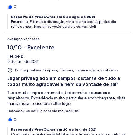
0
Resposta de VrboOwner em 5 de ago. de 2021
Emanoella, Estamos à disposição, vários de nossos hóspedes são
reincidentes. Esperamos vocês para a próxima, ideli
Avaliação verificada
10/10 - Excelente
Felipe B.
5 de jun. de 2021
Pontos positivos: Limpeza, check-in, comunicação e localização
Lugar privilegiado em campos, distante de tudo e
todos muito agradável e nem da vontade de sair
Tudo muito limpo e arrumado, todos muito educados e
respeitosos. Experiência muito particular e aconchegante, vista
maravilhosa. Louco pra voltar logo
Hospedou-se por 2 diárias em mai. de 2021
0
Resposta de VrboOwner em 20 de jun. de 2021
Que bom que tenha gostado! Estamos a disposição para i seu retorno!