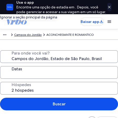
Use o app
Encontre uma opção de estadia em . Depois, você
pode gerenciar e acessar a sua viagem em um só lugar.
Ignorar a seção principal da página
Baixar app
Campos do Jordão
ACONCHEGANTE E ROMANTICO
Para onde você vai?
Datas
Hóspedes
Buscar