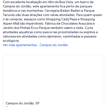
Com excelente localização em Alto da Boa Vista, um bairro de
Campos do Jordão, este apartamento fica perto de parques
temáticos e nas montanhas. Cervejaria Baden Baden e Parque
Tarundu são duas atrações com várias atividades. Para quem quiser
ir às compras, espaços como Shopping Cadij Plaza e Shopping
Aspen Mall são imperdíveis. Fábrica de Chocolates Araucária e
Jardim dos Pinhais Ecco Parque também valem a visita. Curta
atividades aquáticas como pesca nas proximidades ou explore a
natureza em atividades como alpinismo, caminhadas e passeios
ecológicos.
Ver mais apartamentos - Campos do Jordão
Campos do Jordão, SP