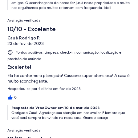
amigos. O aconchegante do nome faz jus à nossa propriedade e muito
nos orgulhamos pois muitos retornam com frequencia. Ideli
Avaliação verificada
10/10 - Excelente
Cauê Rodrigo P.
23 de fev. de 2023
Pontos positivos: Limpeza, check-in, comunicação, localização e
precisão do anúncio
Excelente!
Ela foi conforme o planejado! Cassiano super atencioso! A casa é
muito aconchegante.
Hospedou-se por 4 diárias em fev. de 2023
0
Resposta de VrboOwner em 10 de mar. de 2023
Obrigado Cauê. Agradeço sua atenção em nos avaliar. E lembro que
você será sempre benvindo na nossa casa. Grande abraço
Avaliação verificada