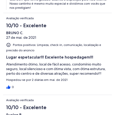
Nosso cantinho é mesmo muito especial e dividimos com vocês que
nos prestigiam!
Avaliação verificada
10/10 - Excelente
BRUNO C.
27 de mai. de 2021
Pontos positivos: Limpeza, check-in, comunicação, localização e
precisão do anúncio
Lugar espetacular!!! Excelente hospedagem!!!
Atendimento ótimo, local de fácil acesso, condomínio muito
seguro, local silencioso e com ótima vista, com ótima estrutura,
perto do centro e de diversas atrações, super recomendo!!!
Hospedou-se por 2 diárias em mai. de 2021
0
Avaliação verificada
10/10 - Excelente
Suelen B.