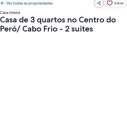
Ver todas as propriedades
Salvar
Casa inteira
Casa de 3 quartos no Centro do
Peró/ Cabo Frio - 2 suites
Galeria
de
fotos