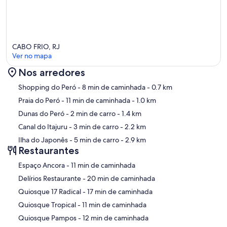
CABO FRIO, RJ
Ver no mapa
Nos arredores
Mapa
Shopping do Peró
- 8 min de caminhada
- 0.7 km
Praia do Peró
- 11 min de caminhada
- 1.0 km
Dunas do Peró
- 2 min de carro
- 1.4 km
Canal do Itajuru
- 3 min de carro
- 2.2 km
Ilha do Japonês
- 5 min de carro
- 2.9 km
Restaurantes
‪Espaço Ancora - ‬11 min de caminhada
‪Delírios Restaurante - ‬20 min de caminhada
‪Quiosque 17 Radical - ‬17 min de caminhada
‪Quiosque Tropical - ‬11 min de caminhada
‪Quiosque Pampos - ‬12 min de caminhada