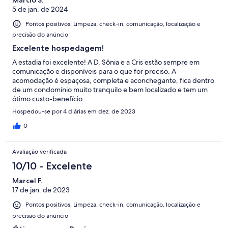
Marcio S.
5 de jan. de 2024
Pontos positivos: Limpeza, check-in, comunicação, localização e
precisão do anúncio
Excelente hospedagem!
A estadia foi excelente! A D. Sônia e a Cris estão sempre em
comunicação e disponíveis para o que for preciso. A
acomodação é espaçosa, completa e aconchegante, fica dentro
de um condomínio muito tranquilo e bem localizado e tem um
ótimo custo-benefício.
Hospedou-se por 4 diárias em dez. de 2023
0
Avaliação verificada
10/10 - Excelente
Marcel F.
17 de jan. de 2023
Pontos positivos: Limpeza, check-in, comunicação, localização e
precisão do anúncio