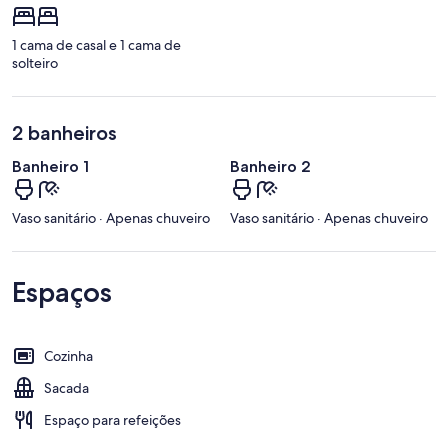
1 cama de casal e 1 cama de
solteiro
2 banheiros
Banheiro 1
Banheiro 2
Vaso sanitário · Apenas chuveiro
Vaso sanitário · Apenas chuveiro
Espaços
Cozinha
Sacada
Espaço para refeições