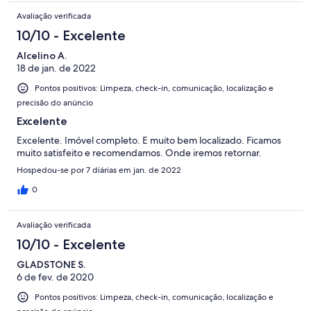
Avaliação verificada
10/10 - Excelente
Alcelino A.
18 de jan. de 2022
Pontos positivos: Limpeza, check-in, comunicação, localização e
precisão do anúncio
Excelente
Excelente. Imóvel completo. E muito bem localizado. Ficamos
muito satisfeito e recomendamos. Onde iremos retornar.
Hospedou-se por 7 diárias em jan. de 2022
0
Avaliação verificada
10/10 - Excelente
GLADSTONE S.
6 de fev. de 2020
Pontos positivos: Limpeza, check-in, comunicação, localização e