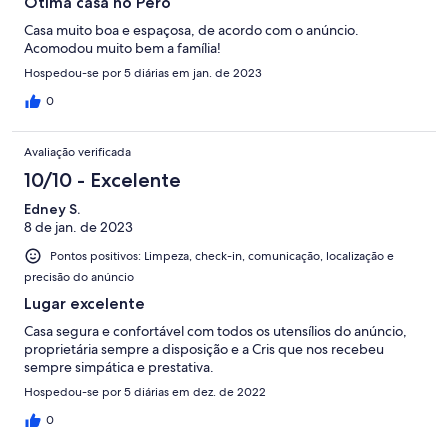
Ótima casa no Peró
Casa muito boa e espaçosa, de acordo com o anúncio.
Acomodou muito bem a família!
Hospedou-se por 5 diárias em jan. de 2023
0
Avaliação verificada
10/10 - Excelente
Edney S.
8 de jan. de 2023
Pontos positivos: Limpeza, check-in, comunicação, localização e
precisão do anúncio
Lugar excelente
Casa segura e confortável com todos os utensílios do anúncio,
proprietária sempre a disposição e a Cris que nos recebeu
sempre simpática e prestativa.
Hospedou-se por 5 diárias em dez. de 2022
0