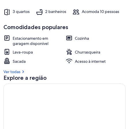
3 quartos
2 banheiros
Acomoda 10 pessoas
Comodidades populares
Estacionamento em
Cozinha
garagem disponível
Lava-roupa
Churrasqueira
Sacada
Acesso à internet
Ver todas
Explore a região