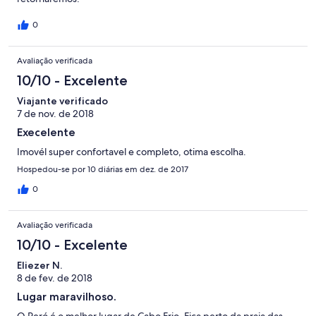
0
Avaliação verificada
10/10 - Excelente
Viajante verificado
7 de nov. de 2018
Execelente
Imovél super confortavel e completo, otima escolha.
Hospedou-se por 10 diárias em dez. de 2017
0
Avaliação verificada
10/10 - Excelente
Eliezer N.
8 de fev. de 2018
Lugar maravilhoso.
O Peró é o melhor lugar de Cabo Frio. Fica perto da praia das