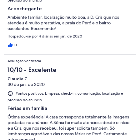
precisão do anúncio
Aconchegante
Ambiente familiar, localização muito boa, a D. Cris que nos
atendeu é muito prestativa, a praia do Peró e o bairro
excelentes. Recomendo!
Hospedou-se por 4 diárias em jan. de 2020
0
Avaliação verificada
10/10 - Excelente
Claudia C.
30 de jan. de 2020
Pontos positivos: Limpeza, check-in, comunicação, localização e
precisão do anúncio
Férias em família
Ótima experiência! A casa corresponde totalmente às imagens
postadas no anúncio. A Sônia foi muito atenciosa desde o início
e a Cris, que nos recebeu, foi super solicita também. Só
lembranças agradáveis das nossas férias no Peró. Certamente
retornaremos!