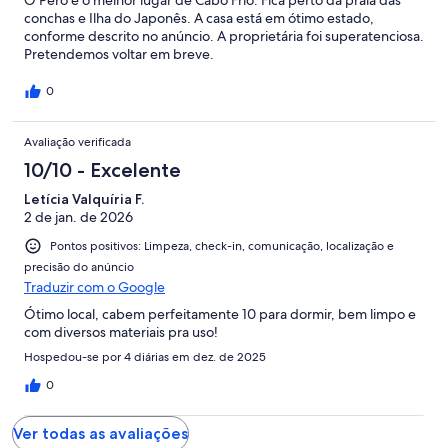
conchas e Ilha do Japonês. A casa está em ótimo estado,
conforme descrito no anúncio. A proprietária foi superatenciosa.
Pretendemos voltar em breve.
0
Avaliação verificada
10/10 - Excelente
Letícia Valquíria F.
2 de jan. de 2026
Pontos positivos: Limpeza, check-in, comunicação, localização e
precisão do anúncio
Traduzir com o Google
Ótimo local, cabem perfeitamente 10 para dormir, bem limpo e
com diversos materiais pra uso!
Hospedou-se por 4 diárias em dez. de 2025
0
Ver todas as avaliações