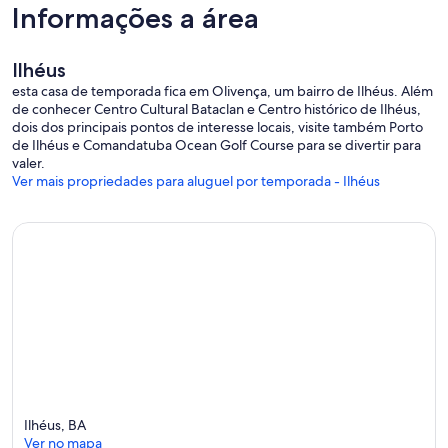
Informações a área
Ilhéus
esta casa de temporada fica em Olivença, um bairro de Ilhéus. Além
de conhecer Centro Cultural Bataclan e Centro histórico de Ilhéus,
dois dos principais pontos de interesse locais, visite também Porto
de Ilhéus e Comandatuba Ocean Golf Course para se divertir para
valer.
Ver mais propriedades para aluguel por temporada - Ilhéus
Ilhéus, BA
Ver no mapa