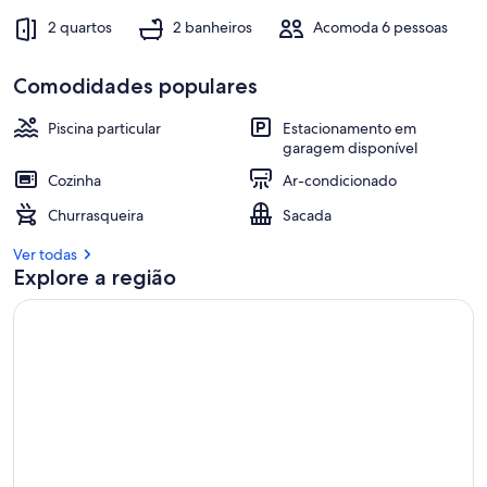
2 quartos
2 banheiros
Acomoda 6 pessoas
Comodidades populares
Piscina particular
Estacionamento em
garagem disponível
Cozinha
Ar-condicionado
Churrasqueira
Sacada
Ver todas
Explore a região