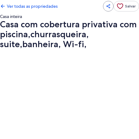
Ver todas as propriedades
Salvar
Casa inteira
Casa com cobertura privativa com
piscina,churrasqueira,
suite,banheira, Wi-fi,
Galeria
de