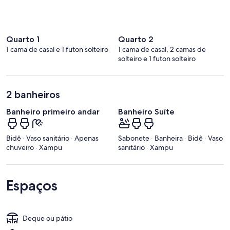
Quarto 1
Quarto 2
1 cama de casal e 1 futon solteiro
1 cama de casal, 2 camas de
solteiro e 1 futon solteiro
2 banheiros
Banheiro primeiro andar
Banheiro Suíte
Bidê · Vaso sanitário · Apenas
Sabonete · Banheira · Bidê · Vaso
chuveiro · Xampu
sanitário · Xampu
Espaços
Deque ou pátio