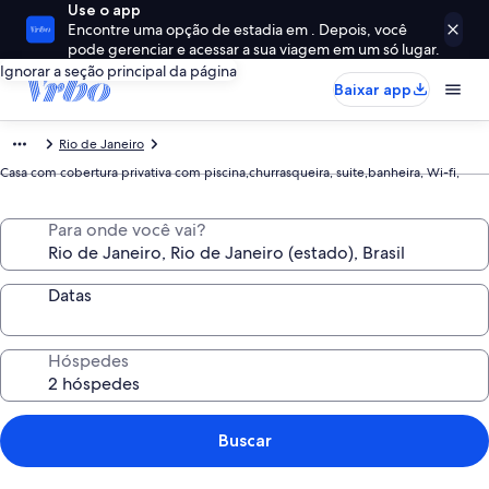
Use o app
Encontre uma opção de estadia em . Depois, você
pode gerenciar e acessar a sua viagem em um só lugar.
Ignorar a seção principal da página
Baixar app
Rio de Janeiro
Casa com cobertura privativa com piscina,churrasqueira, suite,banheira, Wi-fi,
Para onde você vai?
Datas
Hóspedes
Buscar