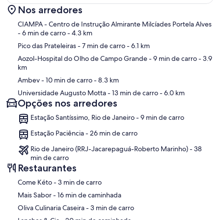
Nos arredores
Mapa
CIAMPA - Centro de Instrução Almirante Milcíades Portela Alves
- 6 min de carro
- 4.3 km
Pico das Prateleiras
- 7 min de carro
- 6.1 km
Aozol-Hospital do Olho de Campo Grande
- 9 min de carro
- 3.9
km
Ambev
- 10 min de carro
- 8.3 km
Universidade Augusto Motta
- 13 min de carro
- 6.0 km
Opções nos arredores
Estação Santíssimo, Rio de Janeiro - 9 min de carro
Estação Paciência - 26 min de carro
Rio de Janeiro (RRJ-Jacarepaguá-Roberto Marinho) - 38
min de carro
Restaurantes
‪Come Kéto - ‬3 min de carro
‪Mais Sabor - ‬16 min de caminhada
‪Oliva Culinaria Caseira - ‬3 min de carro