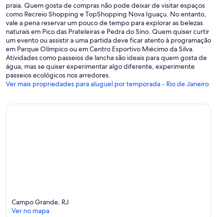
praia. Quem gosta de compras não pode deixar de visitar espaços
como Recreio Shopping e TopShopping Nova Iguaçu. No entanto,
vale a pena reservar um pouco de tempo para explorar as belezas
naturais em Pico das Prateleiras e Pedra do Sino. Quem quiser curtir
um evento ou assistir a uma partida deve ficar atento à programação
em Parque Olímpico ou em Centro Esportivo Miécimo da Silva.
Atividades como passeios de lancha são ideais para quem gosta de
água, mas se quiser experimentar algo diferente, experimente
passeios ecológicos nos arredores.
Ver mais propriedades para aluguel por temporada - Rio de Janeiro
Campo Grande, RJ
Ver no mapa