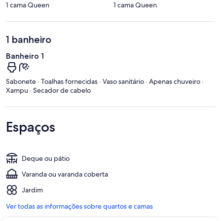
1 cama Queen
1 cama Queen
1 banheiro
Banheiro 1
Sabonete · Toalhas fornecidas · Vaso sanitário · Apenas chuveiro ·
Xampu · Secador de cabelo
Espaços
Deque ou pátio
Varanda ou varanda coberta
Jardim
Ver todas as informações sobre quartos e camas