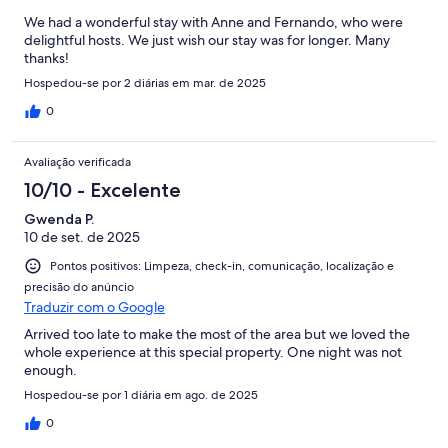
We had a wonderful stay with Anne and Fernando, who were
delightful hosts. We just wish our stay was for longer. Many
thanks!
Hospedou-se por 2 diárias em mar. de 2025
0
Avaliação verificada
10/10 - Excelente
Gwenda P.
10 de set. de 2025
Pontos positivos: Limpeza, check-in, comunicação, localização e
precisão do anúncio
Traduzir com o Google
Arrived too late to make the most of the area but we loved the
whole experience at this special property. One night was not
enough.
Hospedou-se por 1 diária em ago. de 2025
0