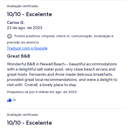
Avaliação verificada
10/10 - Excelente
Carlos G.
23 de ago. de 2023
Pontos positivos: Limpeza, check-in, comunicação, localização e
precisão do anúncio
Traduzir com o Google
Great B&B
Wonderful B&B in Newell Beach-- beautiful accommodations
with a delightful salt water pool, very close beach access and
great hosts. Fernando and Anne made delicious breakfasts,
provided great local recommendations, and were a delight to
visit with. Overall, a lovely place to stay.
Hospedou-se por 6 diárias em ago. de 2023
0
Avaliação verificada
10/10 - Excelente