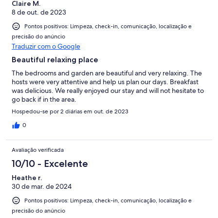
Claire M.
8 de out. de 2023
Pontos positivos: Limpeza, check-in, comunicação, localização e
precisão do anúncio
Traduzir com o Google
Beautiful relaxing place
The bedrooms and garden are beautiful and very relaxing. The
hosts were very attentive and help us plan our days. Breakfast
was delicious. We really enjoyed our stay and will not hesitate to
go back if in the area.
Hospedou-se por 2 diárias em out. de 2023
0
Avaliação verificada
10/10 - Excelente
Heathe r.
30 de mar. de 2024
Pontos positivos: Limpeza, check-in, comunicação, localização e
precisão do anúncio