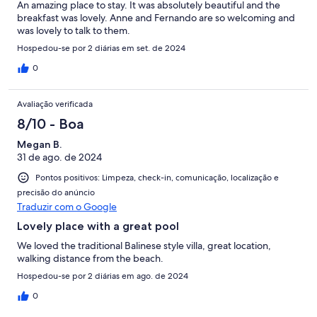
An amazing place to stay. It was absolutely beautiful and the
breakfast was lovely. Anne and Fernando are so welcoming and
was lovely to talk to them.
Hospedou-se por 2 diárias em set. de 2024
0
Avaliação verificada
8/10 - Boa
Megan B.
31 de ago. de 2024
Pontos positivos: Limpeza, check-in, comunicação, localização e
precisão do anúncio
Traduzir com o Google
Lovely place with a great pool
We loved the traditional Balinese style villa, great location,
walking distance from the beach.
Hospedou-se por 2 diárias em ago. de 2024
0