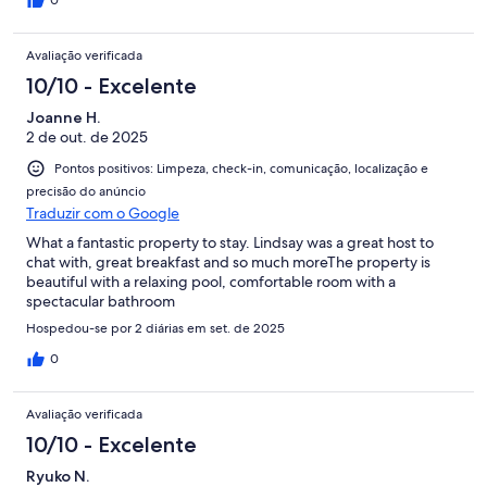
0
Avaliação verificada
10/10 - Excelente
Joanne H.
2 de out. de 2025
Pontos positivos: Limpeza, check-in, comunicação, localização e
precisão do anúncio
Traduzir com o Google
What a fantastic property to stay. Lindsay was a great host to
chat with, great breakfast and so much moreThe property is
beautiful with a relaxing pool, comfortable room with a
spectacular bathroom
Hospedou-se por 2 diárias em set. de 2025
0
Avaliação verificada
10/10 - Excelente
Ryuko N.