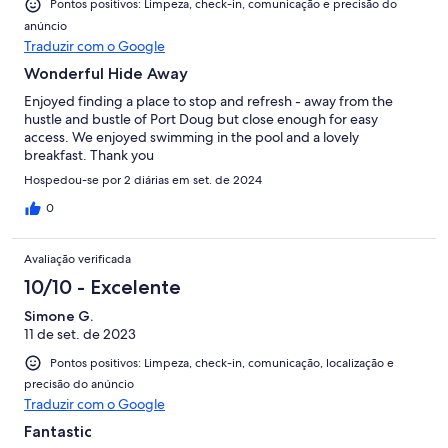
Pontos positivos: Limpeza, check-in, comunicação e precisão do
anúncio
Traduzir com o Google
Wonderful Hide Away
Enjoyed finding a place to stop and refresh - away from the
hustle and bustle of Port Doug but close enough for easy
access. We enjoyed swimming in the pool and a lovely
breakfast. Thank you
Hospedou-se por 2 diárias em set. de 2024
0
Avaliação verificada
10/10 - Excelente
Simone G.
11 de set. de 2023
Pontos positivos: Limpeza, check-in, comunicação, localização e
precisão do anúncio
Traduzir com o Google
Fantastic