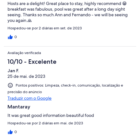
Hosts are a delight! Great place to stay, highly recommend 😁
breakfast was fabulous, pool was great after a long day sight
seeing. Thanks so much Ann and Fernando - we will be seeing
you again.🙏
Hospedou-se por 2 diárias em set. de 2023
0
Avaliação verificada
10/10 - Excelente
Jan F.
25 de mai. de 2023
Pontos positivos: Limpeza, check-in, comunicação, localização e
precisão do anúncio
Traduzir com o Google
Mantaray
It was great good information beautiful food
Hospedou-se por 2 diárias em mai. de 2023
0