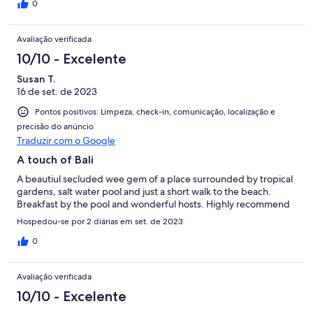
0
Avaliação verificada
10/10 - Excelente
Susan T.
16 de set. de 2023
Pontos positivos: Limpeza, check-in, comunicação, localização e
precisão do anúncio
Traduzir com o Google
A touch of Bali
A beautiul secluded wee gem of a place surrounded by tropical
gardens, salt water pool and just a short walk to the beach.
Breakfast by the pool and wonderful hosts. Highly recommend
Hospedou-se por 2 diárias em set. de 2023
0
Avaliação verificada
10/10 - Excelente