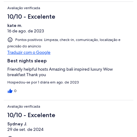
Avaliação verificada
10/10 - Excelente
kate m.
16 de ago. de 2023
Pontos positivos: Limpeza, check-in, comunicação, localização e
precisão do anúncio
Traduzir com o Google
Best nights sleep
Friendly helpful hosts Amazing bali inspired luxury Wow
breakfast Thank you
Hospedou-se por 1 diária em ago. de 2023
0
Avaliação verificada
10/10 - Excelente
Sydney J.
29 de set. de 2024