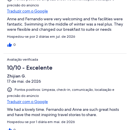
precisão do anúncio
Traduzir com o Google
Anne and Fernando were very welcoming and the facilities were
fantastic. Swimming in the middle of winter was a real plus. They
were flexible and changed our breakfast to suite or needs
Hospedou-se por 2 diárias em jul. de 2026
0
Avaliação verificada
10/10 - Excelente
Zhijian G.
17 de mai. de 2026
Pontos positivos: Limpeza, check-in, comunicação, localização e
precisão do anúncio
Traduzir com o Google
We had a lovely time. Fernando and Anne are such great hosts
and have the most inspiring travel stories to share.
Hospedou-se por 1 diária em mai. de 2026