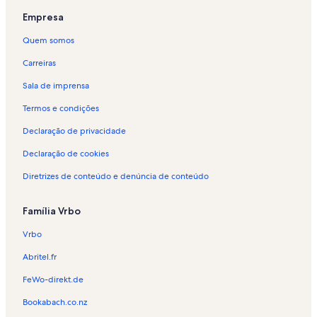
Empresa
Quem somos
Carreiras
Sala de imprensa
Termos e condições
Declaração de privacidade
Declaração de cookies
Diretrizes de conteúdo e denúncia de conteúdo
Família Vrbo
Vrbo
Abritel.fr
FeWo-direkt.de
Bookabach.co.nz