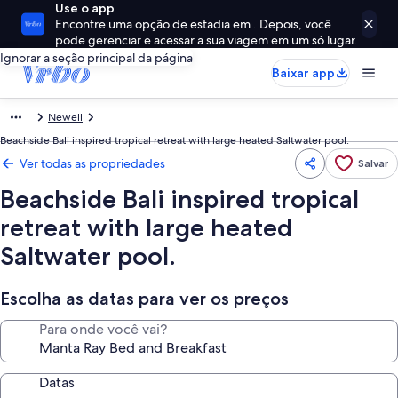
Use o app
Encontre uma opção de estadia em . Depois, você
pode gerenciar e acessar a sua viagem em um só lugar.
Ignorar a seção principal da página
Baixar app
Newell
Beachside Bali inspired tropical retreat with large heated Saltwater pool.
Ver todas as propriedades
Salvar
Beachside Bali inspired tropical
retreat with large heated
Saltwater pool.
Escolha as datas para ver os preços
Para onde você vai?
Datas