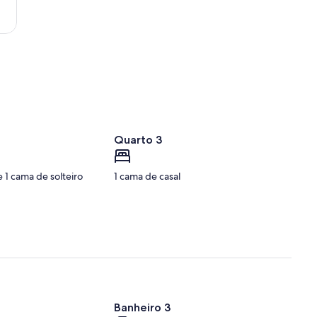
Quarto 3
e 1 cama de solteiro
1 cama de casal
Banheiro 3