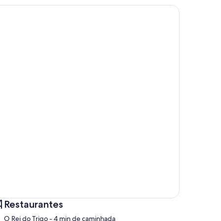
Restaurantes
‪O Rei do Trigo - ‬4 min de caminhada