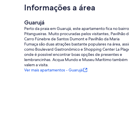
Informações a área
Guarujá
Perto da praia em Guarujá, este apartamento fica no bairro
Pitangueiras. Muito procuradas pelos visitantes, Pavilhão 
Carro Fúnebre de Santos Dumont e Pavilhão da Maria
Fumaça são duas atrações bastante populares na área, ass
como Boulevard Gastronômico e Shopping Center La Plag
onde é possível encontrar boas opções de presentes e
lembrancinhas. Acqua Mundo e Museu Marítimo também
valem a visita.
Ver mais apartamentos - Guarujá