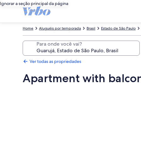
Ignorar a seção principal da página
Home
Aluguéis por temporada
Brasil
Estado de São Paulo
Para onde você vai?
Ver todas as propriedades
Apartment with balcon
Galeria
de
fotos
de
Apartment
with