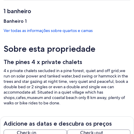
1 banheiro
Banheiro 1
Ver todas as informações sobre quartos e camas
Sobre esta propriedade
The pines 4 x private chalets
4 x private chalets secluded in a pine forest, quiet and off grid,we
run on solar power and tanked water,bed swing or hammock in the
trees and star gazing at night time, very quiet and peaceful, book a
double bed or 2 singles or even a double and single we can
accommodate all. Situated in a quiet village which has
shops,cafes,museum and coastal beach only 8 km away, plenty of
walks or bike rides to be done.
Adicione as datas e descubra os preços
Check-in
Check-out