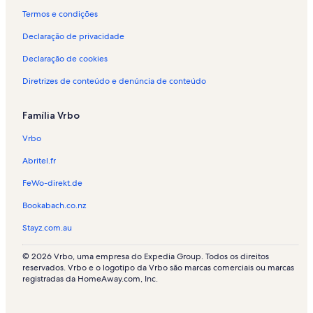
Termos e condições
Declaração de privacidade
Declaração de cookies
Diretrizes de conteúdo e denúncia de conteúdo
Família Vrbo
Vrbo
Abritel.fr
FeWo-direkt.de
Bookabach.co.nz
Stayz.com.au
© 2026 Vrbo, uma empresa do Expedia Group. Todos os direitos
reservados. Vrbo e o logotipo da Vrbo são marcas comerciais ou marcas
registradas da HomeAway.com, Inc.