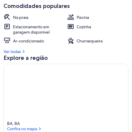
Comodidades populares
Na praia
Piscina
Estacionamento em
Cozinha
garagem disponível
Ar-condicionado
Churrasqueira
Ver todas
Explore a região
BA, BA
Confira no mapa