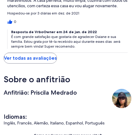
maravilhosos. A casa perfeita, muito limpa, cozinha com todos os
utencilios, com certeza essa casa eu vou alugar novamente.
Hospedou-se por 3 diárias em dez. de 2021
0
Resposta de VrboOwner em 24 de jan. de 2022
É com grande satisfação que gostaria de agradecer Daiane e sua
família. Estou grata por tê-la recebido aqui durante esses dias .será
sempre bem vinda! Super recomendo.
Ver todas as avaliações
Sobre o anfitrião
Anfitrião: Priscila Medrado
Idiomas:
Inglês, Francês, Alemão, Italiano, Espanhol, Português