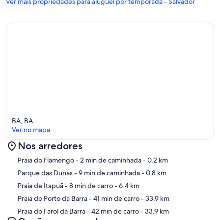
Ver mais propriedades para aluguel por temporada - Salvador
BA, BA
Ver no mapa
Nos arredores
Mapa
Praia do Flamengo
- 2 min de caminhada
- 0.2 km
Parque das Dunas
- 9 min de caminhada
- 0.8 km
Praia de Itapuã
- 8 min de carro
- 6.4 km
Praia do Porto da Barra
- 41 min de carro
- 33.9 km
Praia do Farol da Barra
- 42 min de carro
- 33.9 km