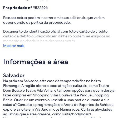
Propriedade nº
9522696
Pessoas extras podem incorrer em taxas adicionais que variam
dependendo da política da propriedade.
Documento de identificação oficial com foto e cartão de crédito,
cartão de débito ou depósito em dinheiro podem ser exigidos no
momento do check-in para despesas extras.
Mostrar mais
Informações a área
Salvador
Na praia em Salvador, esta casa de temporada fica no bairro
Flamengo. A região oferece boas atrações culturais, como Teatro
Dom Bosco e Teatro Vila Velha, e também opções para quem deseja
fazer compras em Shopping Villas Boulevard e Parque Shopping
Bahia. Quer ir a um evento ou assistir a uma partida durante a sua
estadia? Consulte a programação de Arena de Esportes da Bahia ou
explore a noite em Vila Jardim dos Namorados. Curta as atividades
aquáticas que a área oferece, como surfe/bodyboard.