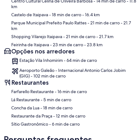
Centro Cultural Celina de Oliveira Barbosa
- 14 min de carro
- 11.8
km
Castelo de Itaipava
- 18 min de carro
- 16.4 km
Parque Municipal Prefeito Paulo Rattes
- 21 min de carro
- 21.7
km
Shopping Vilarejo Itaipava
- 21 min de carro
- 21.7 km
Feirinha de Itaipava
- 23 min de carro
- 23.8 km
Opções nos arredores
Estação Vila Inhomirim - 64 min de carro
Aeroporto Galeão - Internacional Antonio Carlos Jobim
(GIG) - 102 min de carro
Restaurantes
‪Farfarello Restaurante - ‬16 min de carro
‪Lá Restaurante - ‬5 min de carro
‪Concha da Lua - ‬18 min de carro
‪Restaurante da Praça - ‬12 min de carro
‪Sítio Gastronômico - ‬6 min de carro
Perguntas frequentes