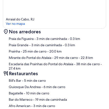
Arraial do Cabo, RJ
Ver no mapa
Nos arredores
Mapa
Praia da Figueira
- 3 min de caminhada
- 0.3 km
Praia Grande
- 3 min de caminhada
- 0.3 km
Prainha
- 25 min de carro
- 20.0 km
Mirante do Pontal do Atalaia
- 29 min de carro
- 22.8 km
Escadaria das Prainhas do Pontal do Atalaia
- 38 min de carro
-
27.4 km
Restaurantes
‪Bill's Bar - ‬5 min de carro
‪Quiosque Da Andrea - ‬6 min de carro
‪Bagatelle - ‬10 min de carro
‪Bar do Marreco - ‬19 min de caminhada
‪Afro American - ‬3 min de carro