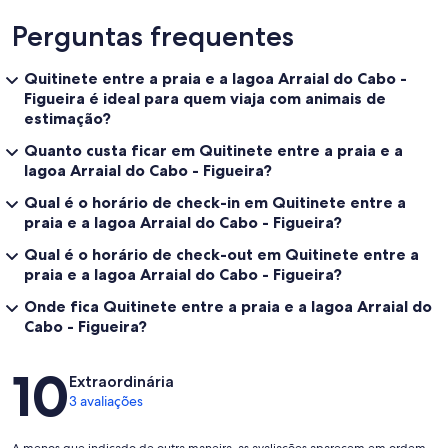
Perguntas frequentes
Quitinete entre a praia e a lagoa Arraial do Cabo -
Figueira é ideal para quem viaja com animais de
estimação?
Quanto custa ficar em Quitinete entre a praia e a
lagoa Arraial do Cabo - Figueira?
Qual é o horário de check-in em Quitinete entre a
praia e a lagoa Arraial do Cabo - Figueira?
Qual é o horário de check-out em Quitinete entre a
praia e a lagoa Arraial do Cabo - Figueira?
Onde fica Quitinete entre a praia e a lagoa Arraial do
Cabo - Figueira?
Avaliações
10
Extraordinária
3 avaliações
A menos que indicado de outra maneira, as avaliações aparecem em ordem