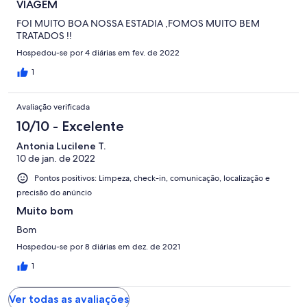
VIAGEM
FOI MUITO BOA NOSSA ESTADIA ,FOMOS MUITO BEM
TRATADOS !!
Hospedou-se por 4 diárias em fev. de 2022
1
Avaliação verificada
10/10 - Excelente
Antonia Lucilene T.
10 de jan. de 2022
Pontos positivos: Limpeza, check-in, comunicação, localização e
precisão do anúncio
Muito bom
Bom
Hospedou-se por 8 diárias em dez. de 2021
1
Ver todas as avaliações