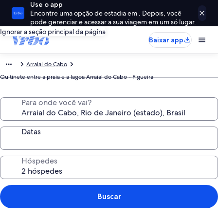
Use o app
Encontre uma opção de estadia em . Depois, você
pode gerenciar e acessar a sua viagem em um só lugar.
Ignorar a seção principal da página
Baixar app
Arraial do Cabo
Quitinete entre a praia e a lagoa Arraial do Cabo - Figueira
Para onde você vai?
Datas
Hóspedes
Buscar