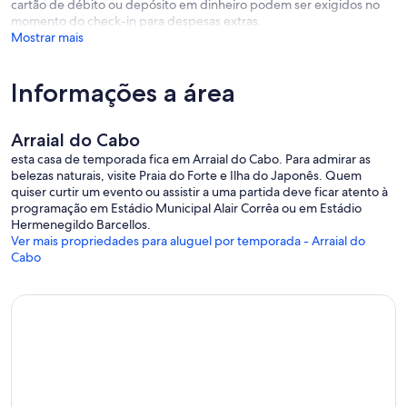
cartão de débito ou depósito em dinheiro podem ser exigidos no
momento do check-in para despesas extras.
Mostrar mais
Informações a área
Arraial do Cabo
esta casa de temporada fica em Arraial do Cabo. Para admirar as
belezas naturais, visite Praia do Forte e Ilha do Japonês. Quem
quiser curtir um evento ou assistir a uma partida deve ficar atento à
programação em Estádio Municipal Alair Corrêa ou em Estádio
Hermenegildo Barcellos.
Ver mais propriedades para aluguel por temporada - Arraial do
Cabo