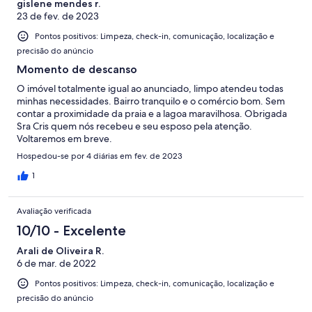
gislene mendes r.
23 de fev. de 2023
Pontos positivos: Limpeza, check-in, comunicação, localização e
precisão do anúncio
Momento de descanso
O imóvel totalmente igual ao anunciado, limpo atendeu todas
minhas necessidades. Bairro tranquilo e o comércio bom. Sem
contar a proximidade da praia e a lagoa maravilhosa. Obrigada
Sra Cris quem nós recebeu e seu esposo pela atenção.
Voltaremos em breve.
Hospedou-se por 4 diárias em fev. de 2023
1
Avaliação verificada
10/10 - Excelente
Arali de Oliveira R.
6 de mar. de 2022
Pontos positivos: Limpeza, check-in, comunicação, localização e
precisão do anúncio