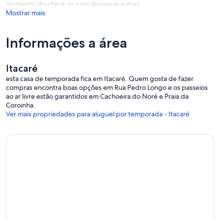
momento do check-in para despesas extras.
Mostrar mais
Informações a área
Itacaré
esta casa de temporada fica em Itacaré. Quem gosta de fazer
compras encontra boas opções em Rua Pedro Longo e os passeios
ao ar livre estão garantidos em Cachoeira do Noré e Praia da
Coroinha.
Ver mais propriedades para aluguel por temporada - Itacaré