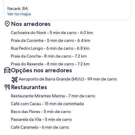
Itacaré, BA
Ver no mapa
Nos arredores
Mapa
Cachoeira do Noré
- 5 min de carro
- 6.0 km
Praia da Coroinha
- 5 min de carro
- 6.4 km
Rua Pedro Longo
- 6 min de carro
- 6.8 km
Praia da Concha
- 8 min de carro
- 7.2 km
Praia do Resende
- 8 min de carro
- 7.2 km
Opções nos arredores
Aeroporto de Barra Grande (MUU) - 99 min de carro
Restaurantes
‪Restaurante Mirantes Marina - ‬7 min de carro
‪Café com Cacau - ‬15 min de caminhada
‪Beco das Flores - ‬5 min de carro
‪Passarela da Vila - ‬5 min de carro
‪Café Caramelo - ‬6 min de carro