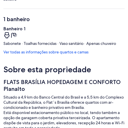
1 banheiro
Banheiro 1
Sabonete · Toalhas fornecidas · Vaso sanitário · Apenas chuveiro
Ver todas as informações sobre quartos e camas
Sobre esta propriedade
FLATS BRASÍLIA HOPEDAGEM E CONFORTO
Planalto
Situado a 4,9 km do Banco Central do Brasil e a 5,5 km do Complexo
Cultural da República, o Flat´s Brasília oferece quartos com ar-
condicionado e banheiro privativo em Brasília.
Está disponível estacionamento público no local, tendo também a
opção de garagem coberta privativa terceirizada. O apartamento
dispõe de vista para o jardim, elevadores, recepção 24 horas e Wi-Fi
gratuito em toda a propriedade.