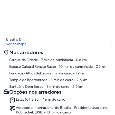
Brasília, DF
Ver no mapa
Nos arredores
Mapa
Parque da Cidade
- 7 min de caminhada
- 0.6 km
Espaço Cultural Renato Russo
- 10 min de caminhada
- 0.9 km
Fundacao Athos Bulcao
- 2 min de carro
- 1.9 km
Templo da Boa Vontade
- 3 min de carro
- 2.6 km
Santuário Dom Bosco
- 3 min de carro
- 2.6 km
Opções nos arredores
Estação 112 Sul - 4 min de carro
Aeroporto Internacional de Brasília - Presidente Juscelino
Kubitschek (BSB) - 13 min de carro