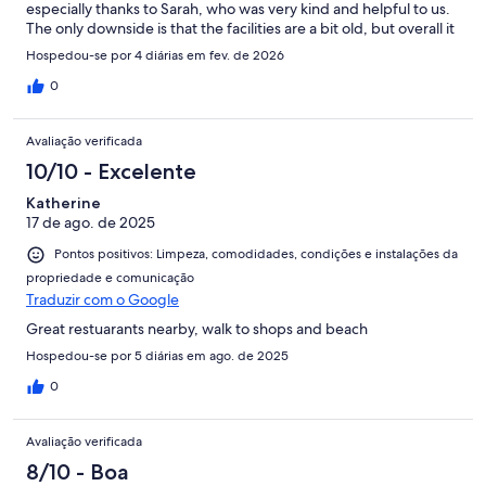
especially thanks to Sarah, who was very kind and helpful to us.
The only downside is that the facilities are a bit old, but overall it
was a great experience.
Hospedou-se por 4 diárias em fev. de 2026
0
Avaliação verificada
10/10 - Excelente
Katherine
17 de ago. de 2025
Pontos positivos: Limpeza, comodidades, condições e instalações da
propriedade e comunicação
Traduzir com o Google
Great restuarants nearby, walk to shops and beach
Hospedou-se por 5 diárias em ago. de 2025
0
Avaliação verificada
8/10 - Boa