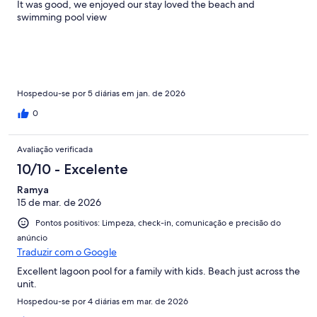
It was good, we enjoyed our stay loved the beach and
swimming pool view
Hospedou-se por 5 diárias em jan. de 2026
0
Avaliação verificada
10/10 - Excelente
Ramya
15 de mar. de 2026
Pontos positivos: Limpeza, check-in, comunicação e precisão do
anúncio
Traduzir com o Google
Excellent lagoon pool for a family with kids. Beach just across the
unit.
Hospedou-se por 4 diárias em mar. de 2026