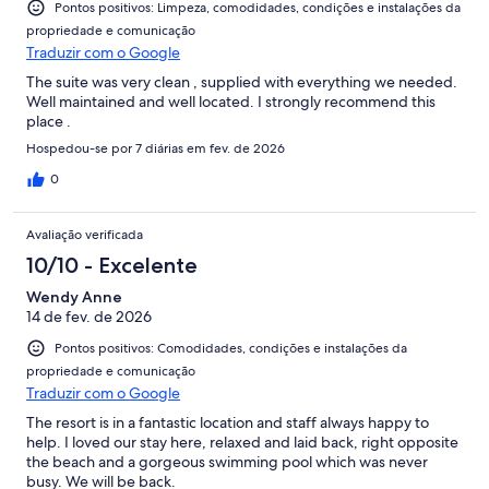
Pontos positivos: Limpeza, comodidades, condições e instalações da
propriedade e comunicação
Traduzir com o Google
The suite was very clean , supplied with everything we needed.
Well maintained and well located. I strongly recommend this
place .
Hospedou-se por 7 diárias em fev. de 2026
0
Avaliação verificada
10/10 - Excelente
Wendy Anne
14 de fev. de 2026
Pontos positivos: Comodidades, condições e instalações da
propriedade e comunicação
Traduzir com o Google
The resort is in a fantastic location and staff always happy to
help. I loved our stay here, relaxed and laid back, right opposite
the beach and a gorgeous swimming pool which was never
busy. We will be back.