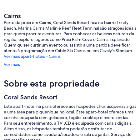
Cairns
Perto da praia em Cairns, Coral Sands Resort fica no bairro Trinity
Beach. Marina Cairns Marlin e Reef Fleet Terminal são atrações ideais
para quem procura aventuras. Para conhecer as belezas naturais da
região, explore lugares como Praia Palm Cove e Cairns Esplanade.
Quem quiser curtir um evento ou assistir a uma partida deve ficar
atento à programação em Cable Ski Cairns ou em Cazaly's Stadium.
Ver mais apart-hotéis - Cairns
Ver mais
Sobre esta propriedade
Coral Sands Resort
Este apart-hotel na praia oferece aos hóspedes churrasqueiras a gás
e uma área para piquenique no local. Este apart-hotel oferece uma
cozinha equipada com geladeira, fogão, cooktop e micro-ondas.
Para seu entretenimento, a TV LCD é equipada com canais digitais.
Além disso, os hóspedes também poderão desfrutar de
comodidades como lavadora/secadora e sala de jantar. Serviço de