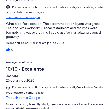
29 de jan. de 2026
Pontos positivos: Limpeza, comodidades, condições e instalações da
propriedade e comunicação
Traduzir com o Google
What a perfect location! The accommodation layout was great.
The pool was wonderful. Local restaurants and facilities were
top notch. It was everything I could ask for in a relaxing tropical
getaway
Hospedou-se por 11 diárias em jan. de 2026
0
Avaliação verificada
10/10 - Excelente
Joshua
25 de jan. de 2026
Pontos positivos: Limpeza, comodidades, condições e instalações da
propriedade e comunicação
Traduzir com o Google
Great location, friendly staff, clean and well maintained common
areas. Highly recommended