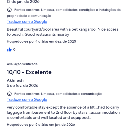
12 de jan. de 2026
Pontos positivos: Limpeza, comodidades, condições e instalações da
propriedade e comunicação
Traduzir com o Google
Beautiful courtyard/pool area with a pet kangaroo. Nice access
to beach. Good restaurants nearby
Hospedou-se por 4 diárias em dez. de 2025
0
Avaliação verificada
10/10 - Excelente
Akhilesh
5 de fev. de 2026
Pontos positivos: Limpeza, comodidades e comunicação
Traduzir com o Google
very comfortable stay except the absence of a lift...had to carry
luggage from basement to 2nd floor by stairs...accommodation
is comfortable and well located and equipped..
Hospedou-se por 5 diárias em jan. de 2026