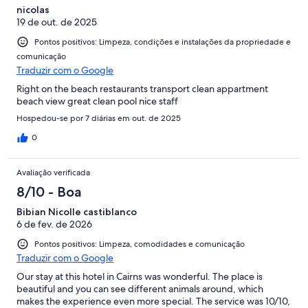
nicolas
19 de out. de 2025
Pontos positivos: Limpeza, condições e instalações da propriedade e
comunicação
Traduzir com o Google
Right on the beach restaurants transport clean appartment
beach view great clean pool nice staff
Hospedou-se por 7 diárias em out. de 2025
0
Avaliação verificada
8/10 - Boa
Bibian Nicolle castiblanco
6 de fev. de 2026
Pontos positivos: Limpeza, comodidades e comunicação
Traduzir com o Google
Our stay at this hotel in Cairns was wonderful. The place is
beautiful and you can see different animals around, which
makes the experience even more special. The service was 10/10,