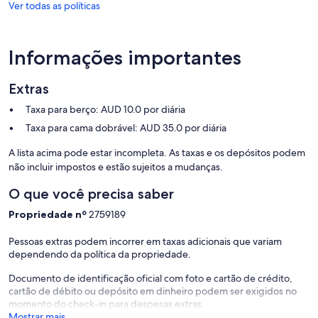
Ver todas as políticas
Informações importantes
Extras
Taxa para berço: AUD 10.0 por diária
Taxa para cama dobrável: AUD 35.0 por diária
A lista acima pode estar incompleta. As taxas e os depósitos podem
não incluir impostos e estão sujeitos a mudanças.
O que você precisa saber
Propriedade nº
2759189
Pessoas extras podem incorrer em taxas adicionais que variam
dependendo da política da propriedade.
Documento de identificação oficial com foto e cartão de crédito,
cartão de débito ou depósito em dinheiro podem ser exigidos no
momento do check-in para despesas extras.
Mostrar mais