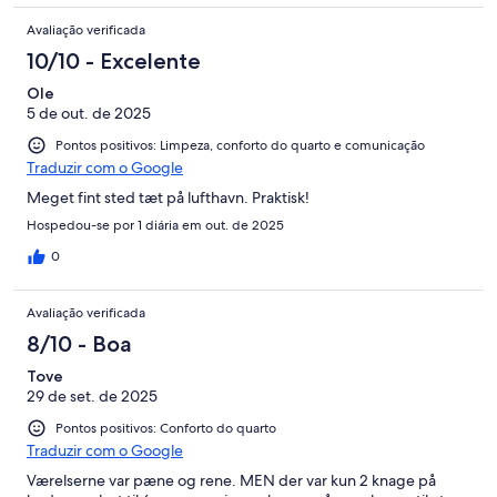
Avaliação verificada
10/10 - Excelente
Ole
5 de out. de 2025
Pontos positivos: Limpeza, conforto do quarto e comunicação
Traduzir com o Google
Meget fint sted tæt på lufthavn. Praktisk!
Hospedou-se por 1 diária em out. de 2025
0
Avaliação verificada
8/10 - Boa
Tove
29 de set. de 2025
Pontos positivos: Conforto do quarto
Traduzir com o Google
Værelserne var pæne og rene. MEN der var kun 2 knage på