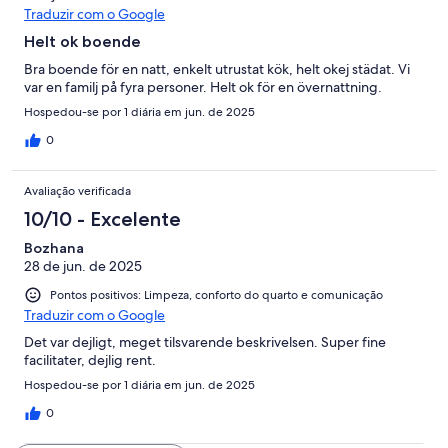
Traduzir com o Google
Helt ok boende
Bra boende för en natt, enkelt utrustat kök, helt okej städat. Vi
var en familj på fyra personer. Helt ok för en övernattning.
Hospedou-se por 1 diária em jun. de 2025
0
Avaliação verificada
10/10 - Excelente
Bozhana
28 de jun. de 2025
Pontos positivos: Limpeza, conforto do quarto e comunicação
Traduzir com o Google
Det var dejligt, meget tilsvarende beskrivelsen. Super fine
facilitater, dejlig rent.
Hospedou-se por 1 diária em jun. de 2025
0