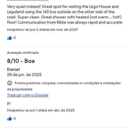
Very quiet indeed! Great spot for visiting the Lego House and
Legoland using the 143 bus outside on the other side of the
road. Super clean. Great shower with heated (not warm….hot!)
floor! Communication from Rikke was always rapid and accurate.
Hospedou-se por 2 diárias em mar. de 2025
0
Avaliação verificada
8/10 - Boa
Daniel
28 de jun. de 2025
Pontos positivos: Limpeza, comodidades e condições e instalações
da propriedade
Traduzir com o Google
jo
Hospedou-se por 1 diária em abr. de 2025
0