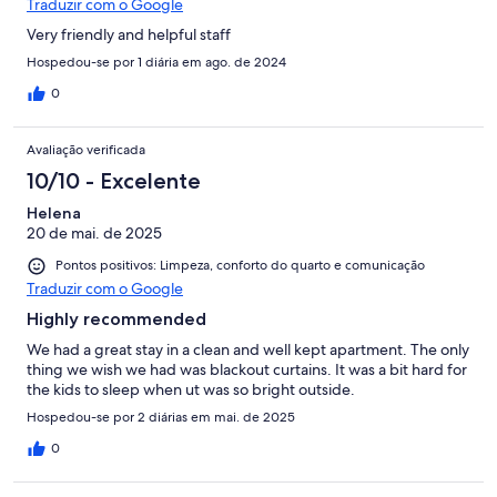
Traduzir com o Google
Very friendly and helpful staff
Hospedou-se por 1 diária em ago. de 2024
0
Avaliação verificada
10/10 - Excelente
Helena
20 de mai. de 2025
Pontos positivos: Limpeza, conforto do quarto e comunicação
Traduzir com o Google
Highly recommended
We had a great stay in a clean and well kept apartment. The only
thing we wish we had was blackout curtains. It was a bit hard for
the kids to sleep when ut was so bright outside.
Hospedou-se por 2 diárias em mai. de 2025
0