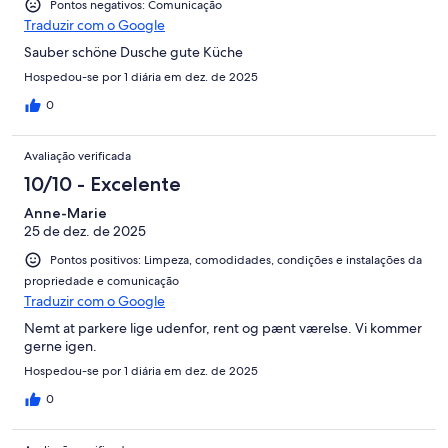
Pontos negativos: Comunicação
Traduzir com o Google
Sauber schöne Dusche gute Küche
Hospedou-se por 1 diária em dez. de 2025
0
Avaliação verificada
10/10 - Excelente
Anne-Marie
25 de dez. de 2025
Pontos positivos: Limpeza, comodidades, condições e instalações da
propriedade e comunicação
Traduzir com o Google
Nemt at parkere lige udenfor, rent og pænt værelse. Vi kommer
gerne igen.
Hospedou-se por 1 diária em dez. de 2025
0