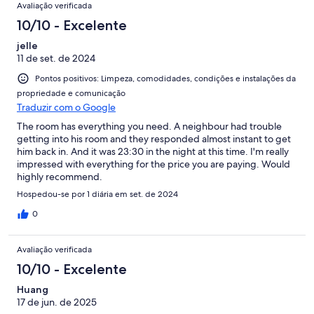
Avaliação verificada
10/10 - Excelente
jelle
11 de set. de 2024
Pontos positivos: Limpeza, comodidades, condições e instalações da
propriedade e comunicação
Traduzir com o Google
The room has everything you need. A neighbour had trouble
getting into his room and they responded almost instant to get
him back in. And it was 23:30 in the night at this time. I'm really
impressed with everything for the price you are paying. Would
highly recommend.
Hospedou-se por 1 diária em set. de 2024
0
Avaliação verificada
10/10 - Excelente
Huang
17 de jun. de 2025