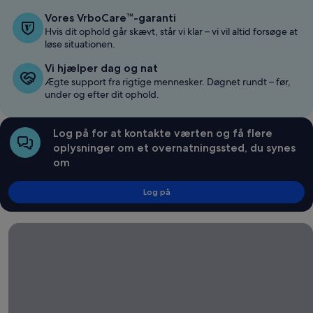
Vores VrboCare™-garanti
Hvis dit ophold går skævt, står vi klar – vi vil altid forsøge at
løse situationen.
Vi hjælper dag og nat
Ægte support fra rigtige mennesker. Døgnet rundt – før,
under og efter dit ophold.
Log på for at kontakte værten og få flere
oplysninger om et overnatningssted, du synes
om
Log på