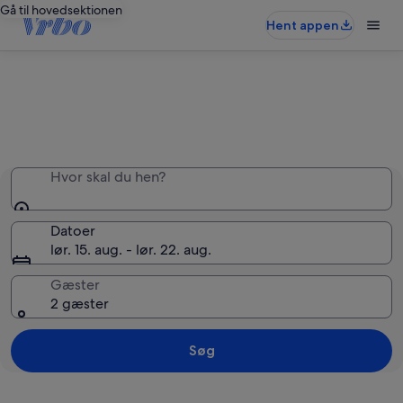
Gå til hovedsektionen
Hent appen
Hele overnatningsstedet, kun til dig
Hvor skal du hen?
Datoer
lør. 15. aug. - lør. 22. aug.
Gæster
2 gæster
Søg