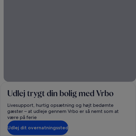
Udlej trygt din bolig med Vrbo
Livesupport, hurtig opsætning og højt bedømte
gæster – at udleje gennem Vrbo er så nemt som at
være på ferie
Udlej dit overnatningssted