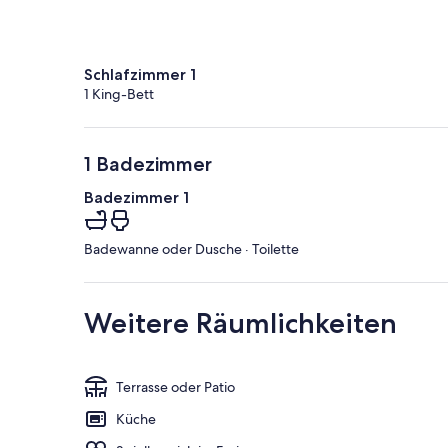
Schlafzimmer 1
1 King-Bett
1 Badezimmer
Badezimmer 1
Badewanne oder Dusche · Toilette
Weitere Räumlichkeiten
Terrasse oder Patio
Küche