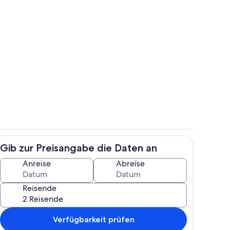
reien
Innenbereich
Gib zur Preisangabe die Daten an
Wohnbereich
Anreise
Abreise
Reisende
Verfügbarkeit prüfen