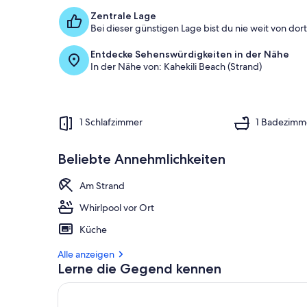
Zentrale Lage
Bei dieser günstigen Lage bist du nie weit von dort 
Entdecke Sehenswürdigkeiten in der Nähe
In der Nähe von: Kahekili Beach (Strand)
1 Schlafzimmer
1 Badezimm
Beliebte Annehmlichkeiten
Am Strand
Whirlpool vor Ort
Küche
Alle anzeigen
Lerne die Gegend kennen