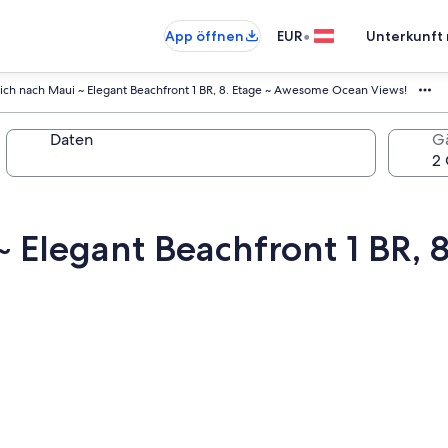
•
App öffnen
EUR
Unterkunft 
ich nach Maui ~ Elegant Beachfront 1 BR, 8. Etage ~ Awesome Ocean Views!
Daten
G
~ Elegant Beachfront 1 BR,