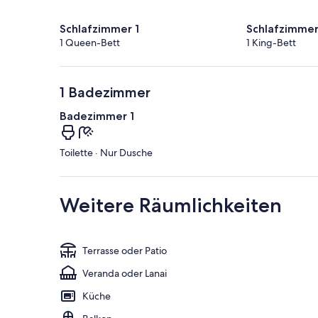
Schlafzimmer 1
Schlafzimmer
1 Queen-Bett
1 King-Bett
1 Badezimmer
Badezimmer 1
Toilette · Nur Dusche
Weitere Räumlichkeiten
Terrasse oder Patio
Veranda oder Lanai
Küche