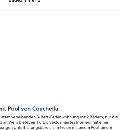
Badezimmer 2
mit Pool von Coachella
eser atemberaubenden 3-Bett-Ferienwohnung mit 2 Bädern, nur 6,4
an Wells bietet ein kürzlich aktualisiertes Interieur mit einer
ssigen Unterhaltungsbereich im Freien mit einem Pool, einem