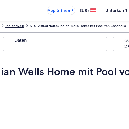
•
App öffnen
EUR
Unterkunft 
y
Indian Wells
NEU! Aktualisiertes Indian Wells Home mit Pool von Coachella
Daten
G
dian Wells Home mit Pool v