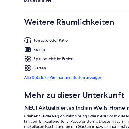
Badezimmer 1
Weitere Räumlichkeiten
Terrasse oder Patio
Küche
Spielbereich im Freien
Garten
Alle Details zu Zimmer und Betten anzeigen
Mehr zu dieser Unterkunft
NEU! Aktualisiertes Indian Wells Home 
Erleben Sie die Region Palm Springs wie nie zuvor in di
km vom Einkaufsviertel El Paseo entfernt. Dieses Haus in Indi
makellosen Küche und einem Gaskamin sowie einen erstkla