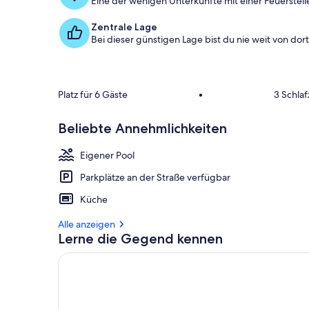
Eine der wenigen Unterkünfte mit einer Feuerstelle
Zentrale Lage
Bei dieser günstigen Lage bist du nie weit von dort 
Platz für 6 Gäste
•
3 Schla
Beliebte Annehmlichkeiten
Eigener Pool
Parkplätze an der Straße verfügbar
Küche
Alle anzeigen
Lerne die Gegend kennen