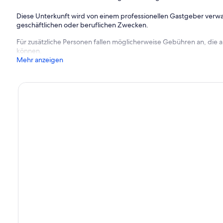
Diese Unterkunft wird von einem professionellen Gastgeber verwa
geschäftlichen oder beruflichen Zwecken.
en
Für zusätzliche Personen fallen möglicherweise Gebühren an, die
zliche 125 USD pro Aufenthalt
können.
Mehr anzeigen
forderlich