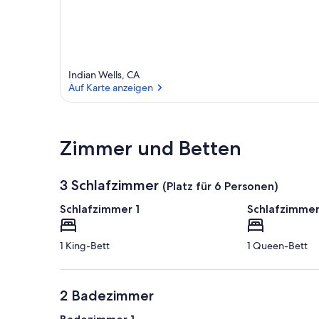
Indian Wells, CA
Auf Karte anzeigen
Auf Karte anzeigen
Zimmer und Betten
3 Schlafzimmer
(Platz für 6 Personen)
Schlafzimmer 1
Schlafzimmer
1 King-Bett
1 Queen-Bett
2 Badezimmer