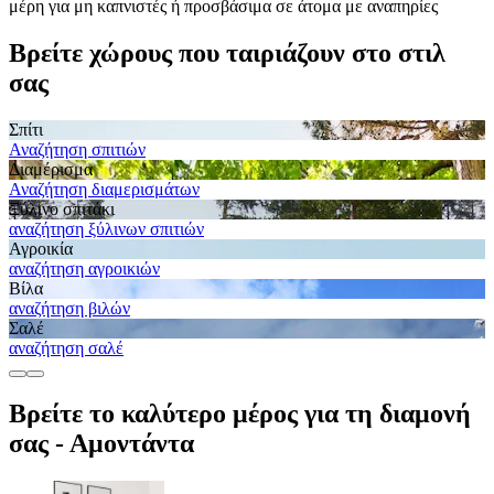
μέρη για μη καπνιστές ή προσβάσιμα σε άτομα με αναπηρίες
Βρείτε χώρους που ταιριάζουν στο στιλ
σας
Σπίτι
Αναζήτηση σπιτιών
Διαμέρισμα
Αναζήτηση διαμερισμάτων
Ξύλινο σπιτάκι
αναζήτηση ξύλινων σπιτιών
Αγροικία
αναζήτηση αγροικιών
Βίλα
αναζήτηση βιλών
Σαλέ
αναζήτηση σαλέ
Βρείτε το καλύτερο μέρος για τη διαμονή
σας - Αμοντάντα