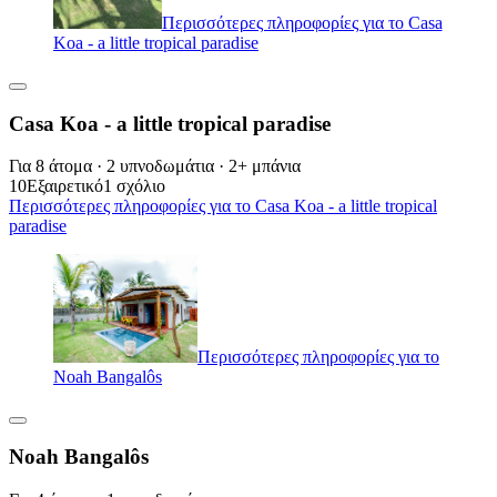
Περισσότερες πληροφορίες για το Casa
Koa - a little tropical paradise
Casa Koa - a little tropical paradise
Για 8 άτομα · 2 υπνοδωμάτια · 2+ μπάνια
10
Εξαιρετικό
1 σχόλιο
Περισσότερες πληροφορίες για το Casa Koa - a little tropical
paradise
Περισσότερες πληροφορίες για το
Noah Bangalôs
Noah Bangalôs