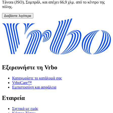
Távora (JSO), Σομπράλ, και απέχει 66,9 χλμ. από το κέντρο της
πόλης.
Διαβάστε λιγότερα
Εξερευνήστε τη Vrbo
Καταχωρίστε το κατάλυμά σας
VrboCare™
Εμπιστοσύνη και ασφάλεια
Εταιρεία
Σχετικά με εμάς