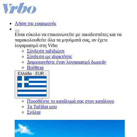
Λήψη της εφαρμογής
Είναι εύκολο να επικοινωνείτε με οικοδεσπότες και να
παρακολουθείτε όλα τα μηνύματά σας, αν έχετε
λογαριασμό στη Vrbo
Σύνδεση ταξιδιώτη
Σύνδεση ως ιδιοκτήτης
Δημιουργήστε έναν λογαριασμό δωρεάν
Βοήθεια
Ελλάδα · EUR ·
Προσθέστε το κατάλυμά σας στον κατάλογο
Τα Ταξίδια μου
Σχόλια