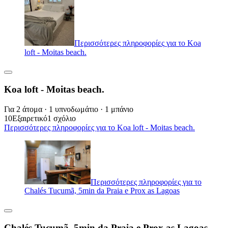
Περισσότερες πληροφορίες για το Koa
loft - Moitas beach.
Koa loft - Moitas beach.
Για 2 άτομα · 1 υπνοδωμάτιο · 1 μπάνιο
10
Εξαιρετικό
1 σχόλιο
Περισσότερες πληροφορίες για το Koa loft - Moitas beach.
Περισσότερες πληροφορίες για το
Chalés Tucumã, 5min da Praia e Prox as Lagoas
Chalés Tucumã, 5min da Praia e Prox as Lagoas