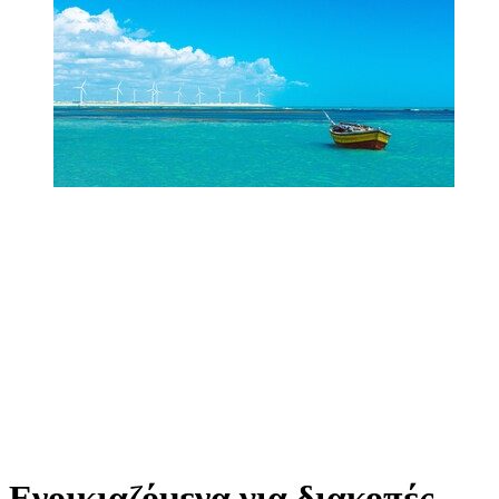
Ενοικιαζόμενα για διακοπές