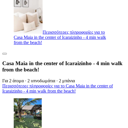
Περισσότερες πληροφορίες για το
Casa Maia in the center of Icaraizinho - 4 min walk
from the beach!
Casa Maia in the center of Icaraizinho - 4 min walk
from the beach!
Για 2 άτομα · 2 υπνοδωμάτια · 2 μπάνια
Περισσότερες πληροφορίες για το Casa Maia in the center of
Icaraizinho - 4 min walk from the beach!