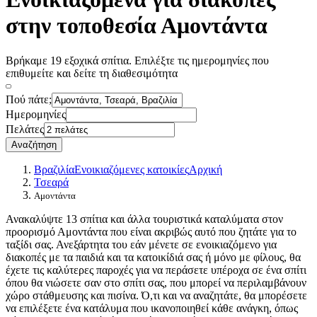
στην τοποθεσία Αμοντάντα
Βρήκαμε 19 εξοχικά σπίτια. Επιλέξτε τις ημερομηνίες που
επιθυμείτε και δείτε τη διαθεσιμότητα
Πού πάτε;
Ημερομηνίες
Πελάτες
Αναζήτηση
Βραζιλία
Ενοικιαζόμενες κατοικίες
Αρχική
Τσεαρά
Αμοντάντα
Ανακαλύψτε 13 σπίτια και άλλα τουριστικά καταλύματα στον
προορισμό Αμοντάντα που είναι ακριβώς αυτό που ζητάτε για το
ταξίδι σας. Ανεξάρτητα του εάν μένετε σε ενοικιαζόμενο για
διακοπές με τα παιδιά και τα κατοικίδιά σας ή μόνο με φίλους, θα
έχετε τις καλύτερες παροχές για να περάσετε υπέροχα σε ένα σπίτι
όπου θα νιώσετε σαν στο σπίτι σας, που μπορεί να περιλαμβάνουν
χώρο στάθμευσης και πισίνα. Ό,τι και να αναζητάτε, θα μπορέσετε
να επιλέξετε ένα κατάλυμα που ικανοποιηθεί κάθε ανάγκη, όπως