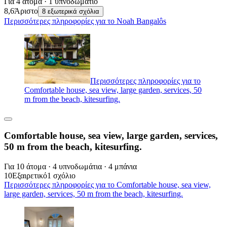
Για 4 άτομα · 1 υπνοδωμάτιο
8,6
Άριστο
8 εξωτερικά σχόλια
Περισσότερες πληροφορίες για το Noah Bangalôs
Περισσότερες πληροφορίες για το
Comfortable house, sea view, large garden, services, 50
m from the beach, kitesurfing.
Comfortable house, sea view, large garden, services,
50 m from the beach, kitesurfing.
Για 10 άτομα · 4 υπνοδωμάτια · 4 μπάνια
10
Εξαιρετικό
1 σχόλιο
Περισσότερες πληροφορίες για το Comfortable house, sea view,
large garden, services, 50 m from the beach, kitesurfing.