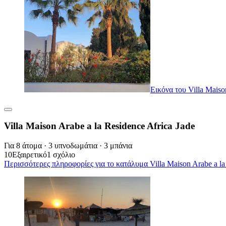
Εικόνα του Villa Maiso
Villa Maison Arabe a la Residence Africa Jade
Για 8 άτομα · 3 υπνοδωμάτια · 3 μπάνια
10
Εξαιρετικό
1 σχόλιο
Περισσότερες πληροφορίες για το κατάλυμα Villa Maison Arabe a la 