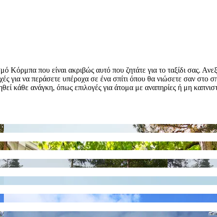
 Κόρμπα που είναι ακριβώς αυτό που ζητάτε για το ταξίδι σας. Ανεξά
οχές για να περάσετε υπέροχα σε ένα σπίτι όπου θα νιώσετε σαν στο σ
θεί κάθε ανάγκη, όπως επιλογές για άτομα με αναπηρίες ή μη καπνιστ