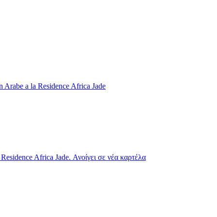
n Arabe a la Residence Africa Jade
Residence Africa Jade. Ανοίγει σε νέα καρτέλα