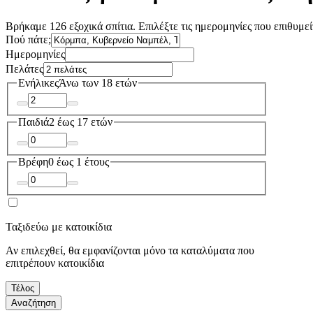
Βρήκαμε 126 εξοχικά σπίτια. Επιλέξτε τις ημερομηνίες που επιθυμεί
Πού πάτε;
Ημερομηνίες
Πελάτες
Ενήλικες
Άνω των 18 ετών
Παιδιά
2 έως 17 ετών
Βρέφη
0 έως 1 έτους
Ταξιδεύω με κατοικίδια
Αν επιλεχθεί, θα εμφανίζονται μόνο τα καταλύματα που
επιτρέπουν κατοικίδια
Τέλος
Αναζήτηση