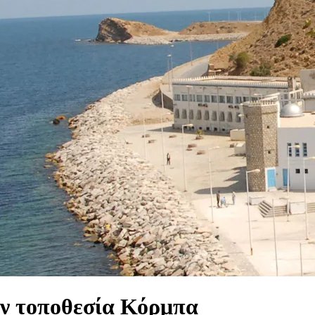
ην τοποθεσία Κόρμπα