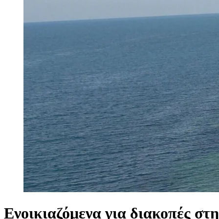
Ενοικιαζόμενα για διακοπές στ