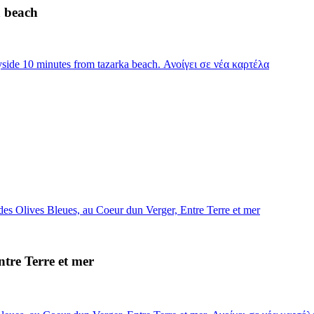
a beach
ide 10 minutes from tazarka beach. Ανοίγει σε νέα καρτέλα
es Olives Bleues, au Coeur dun Verger, Entre Terre et mer
tre Terre et mer