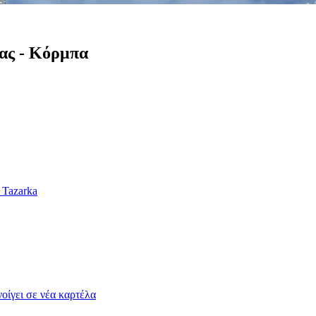
σας - Κόρμπα
 Tazarka
οίγει σε νέα καρτέλα