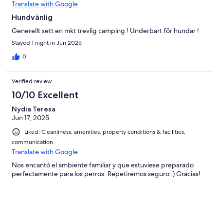
Translate with Google
Hundvänlig
Generellt sett en mkt trevlig camping ! Underbart för hundar !
Stayed 1 night in Jun 2025
0
Verified review
10/10 Excellent
Nydia Teresa
Jun 17, 2025
Liked: Cleanliness, amenities, property conditions & facilities,
communication
Translate with Google
Nos encantó el ambiente familiar y que estuviese preparado
perfectamente para los perros. Repetiremos seguro :) Gracias!