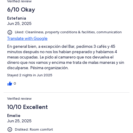
Verified review
6/10 Okay
Estefania
Jun 25, 2025
Liked: Cleanliness, property conditions & facilities, communication
Translate with Google
En general bien, a excepción del Bar, pedimos 3 cafés y 45
minutos después no nos los habian preparado y habíamos 4
mesas ocupadas. Le pido al camarero que nos devuelva el
dinero que nos vamos y encima me trata de malas maneras y sin
disculparse. Pésima organización.
Stayed 2 nights in Jun 2025
0
Verified review
10/10 Excellent
Emelie
Jun 25, 2025
Disliked: Room comfort