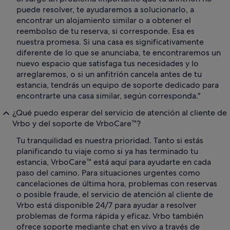
puede resolver, te ayudaremos a solucionarlo, a
encontrar un alojamiento similar o a obtener el
reembolso de tu reserva, si corresponde. Esa es
nuestra promesa. Si una casa es significativamente
diferente de lo que se anunciaba, te encontraremos un
nuevo espacio que satisfaga tus necesidades y lo
arreglaremos, o si un anfitrión cancela antes de tu
estancia, tendrás un equipo de soporte dedicado para
encontrarte una casa similar, según corresponda."
¿Qué puedo esperar del servicio de atención al cliente de
Vrbo y del soporte de VrboCare™?
Tu tranquilidad es nuestra prioridad. Tanto si estás
planificando tu viaje como si ya has terminado tu
estancia, VrboCare™ está aquí para ayudarte en cada
paso del camino. Para situaciones urgentes como
cancelaciones de última hora, problemas con reservas
o posible fraude, el servicio de atención al cliente de
Vrbo está disponible 24/7 para ayudar a resolver
problemas de forma rápida y eficaz. Vrbo también
ofrece soporte mediante chat en vivo a través de