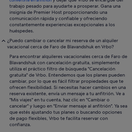
convertirte en anfitrión
trabajo pesado para ayudarte a prosperar. Gana una
insignia de Premier Host proporcionando una
comunicación rápida y confiable y ofreciendo
constantemente experiencias excepcionales a los
huéspedes.
¿Puedo cambiar o cancelar mi reserva de un alquiler
vacacional cerca de Faro de Blavandshuk en Vrbo?
Para encontrar alquileres vacacionales cerca de Faro de
Blavandshuk con cancelación gratuita, simplemente
utiliza el práctico filtro de búsqueda "Cancelación
gratuita" de Vrbo. Entendemos que los planes pueden
cambiar, por lo que es fácil filtrar propiedades que te
ofrecen flexibilidad. Si necesitas hacer cambios en una
reserva existente, envía un mensaje a tu anfitrión. Ve a
"Mis viajes" en tu cuenta, haz clic en "Cambiar o
cancelar" y luego en "Enviar mensaje al anfitrión". Ya sea
que estés ajustando tus planes o buscando opciones
de pago flexibles, Vrbo te facilita reservar con
confianza.