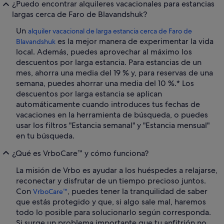
¿Puedo encontrar alquileres vacacionales para estancias
largas cerca de Faro de Blavandshuk?
Un
alquiler vacacional de larga estancia cerca de Faro de
es la mejor manera de experimentar la vida
Blavandshuk
local. Además, puedes aprovechar al máximo los
descuentos por larga estancia. Para estancias de un
mes, ahorra una media del 19 % y, para reservas de una
semana, puedes ahorrar una media del 10 %.* Los
descuentos por larga estancia se aplican
automáticamente cuando introduces tus fechas de
vacaciones en la herramienta de búsqueda, o puedes
usar los filtros "Estancia semanal" y "Estancia mensual"
en tu búsqueda.
¿Qué es VrboCare™ y cómo funciona?
La misión de Vrbo es ayudar a los huéspedes a relajarse,
reconectar y disfrutar de un tiempo precioso juntos.
Con
, puedes tener la tranquilidad de saber
VrboCare™
que estás protegido y que, si algo sale mal, haremos
todo lo posible para solucionarlo según corresponda.
Si surge un problema importante que tu anfitrión no