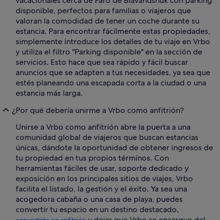
vacacionales cerca de Faro de Blavandshuk con parking
disponible, perfectos para familias o viajeros que
valoran la comodidad de tener un coche durante su
estancia. Para encontrar fácilmente estas propiedades,
simplemente introduce los detalles de tu viaje en Vrbo
y utiliza el filtro "Parking disponible" en la sección de
servicios. Esto hace que sea rápido y fácil buscar
anuncios que se adapten a tus necesidades, ya sea que
estés planeando una escapada corta a la ciudad o una
estancia más larga.
¿Por qué debería unirme a Vrbo como anfitrión?
Unirse a Vrbo como anfitrión abre la puerta a una
comunidad global de viajeros que buscan estancias
únicas, dándote la oportunidad de obtener ingresos de
tu propiedad en tus propios términos. Con
herramientas fáciles de usar, soporte dedicado y
exposición en los principales sitios de viajes, Vrbo
facilita el listado, la gestión y el éxito. Ya sea una
acogedora cabaña o una casa de playa, puedes
convertir tu espacio en un destino destacado,
y dejar que Vrbo se encargue del