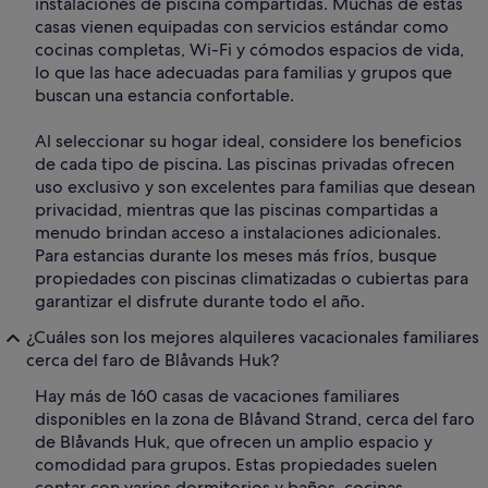
instalaciones de piscina compartidas. Muchas de estas
casas vienen equipadas con servicios estándar como
cocinas completas, Wi-Fi y cómodos espacios de vida,
lo que las hace adecuadas para familias y grupos que
buscan una estancia confortable.
Al seleccionar su hogar ideal, considere los beneficios
de cada tipo de piscina. Las piscinas privadas ofrecen
uso exclusivo y son excelentes para familias que desean
privacidad, mientras que las piscinas compartidas a
menudo brindan acceso a instalaciones adicionales.
Para estancias durante los meses más fríos, busque
propiedades con piscinas climatizadas o cubiertas para
garantizar el disfrute durante todo el año.
¿Cuáles son los mejores alquileres vacacionales familiares
cerca del faro de Blåvands Huk?
Hay más de 160 casas de vacaciones familiares
disponibles en la zona de Blåvand Strand, cerca del faro
de Blåvands Huk, que ofrecen un amplio espacio y
comodidad para grupos. Estas propiedades suelen
contar con varios dormitorios y baños, cocinas