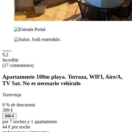
9,2
Increíble
(27 comentarios)
Apartamento 100m playa. Terraza, WIFI, Aire/A,
TV Sat. No es necesario vehículo
Torrevieja
9 % de descuento
309 €
340 €
por 7 noches y 1 apartamento
44 € por noche