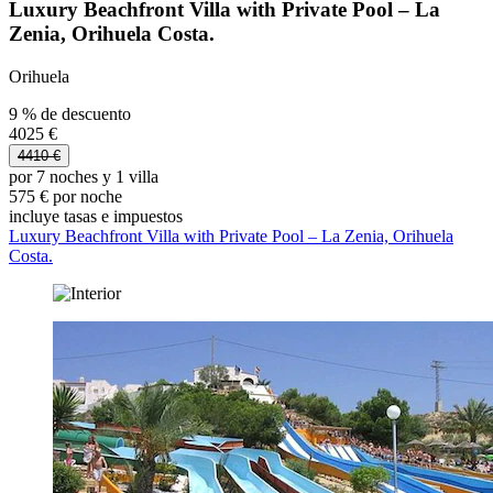
Luxury Beachfront Villa with Private Pool – La
Zenia, Orihuela Costa.
Orihuela
9 % de descuento
4025 €
4410 €
por 7 noches y 1 villa
575 € por noche
incluye tasas e impuestos
Luxury Beachfront Villa with Private Pool – La Zenia, Orihuela
Costa.