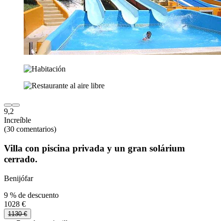
9,2
Increíble
(30 comentarios)
Villa con piscina privada y un gran solárium
cerrado.
Benijófar
9 % de descuento
1028 €
1130 €