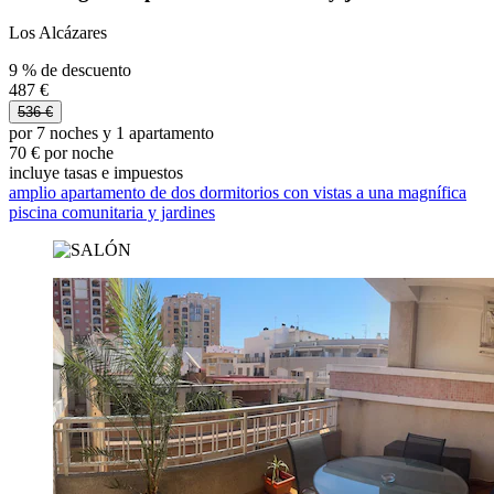
Los Alcázares
9 % de descuento
487 €
536 €
por 7 noches y 1 apartamento
70 € por noche
incluye tasas e impuestos
amplio apartamento de dos dormitorios con vistas a una magnífica
piscina comunitaria y jardines