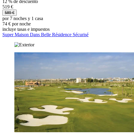
12 % de descuento
519 €
589 €
por 7 noches y 1 casa
74 € por noche
incluye tasas e impuestos
Super Maison Dans Belle Résidence Sécurisé