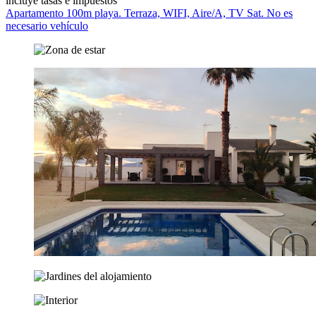
incluye tasas e impuestos
Apartamento 100m playa. Terraza, WIFI, Aire/A, TV Sat. No es
necesario vehículo