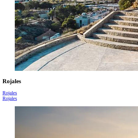
Rojales
Rojales
Rojales