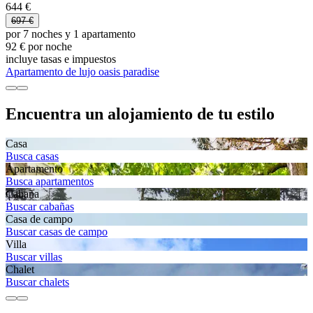
644 €
697 €
por 7 noches y 1 apartamento
92 € por noche
incluye tasas e impuestos
Apartamento de lujo oasis paradise
Encuentra un alojamiento de tu estilo
Casa
Busca casas
Apartamento
Busca apartamentos
Cabaña
Buscar cabañas
Casa de campo
Buscar casas de campo
Villa
Buscar villas
Chalet
Buscar chalets