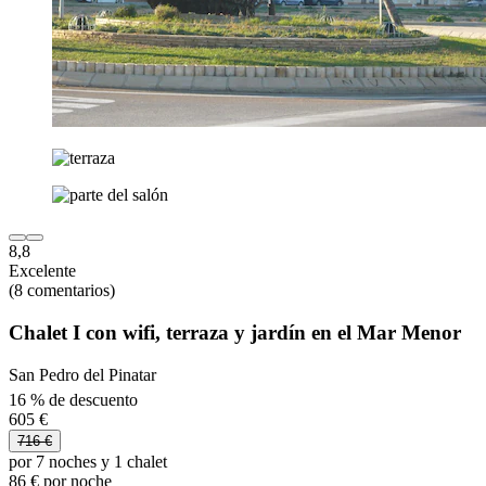
8,8
Excelente
(8 comentarios)
Chalet I con wifi, terraza y jardín en el Mar Menor
San Pedro del Pinatar
16 % de descuento
605 €
716 €
por 7 noches y 1 chalet
86 € por noche