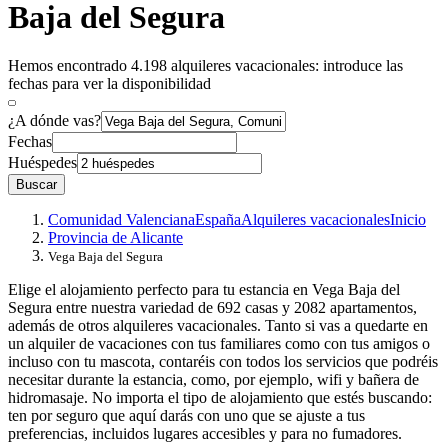
Baja del Segura
Hemos encontrado 4.198 alquileres vacacionales: introduce las
fechas para ver la disponibilidad
¿A dónde vas?
Fechas
Huéspedes
Buscar
Comunidad Valenciana
España
Alquileres vacacionales
Inicio
Provincia de Alicante
Vega Baja del Segura
Elige el alojamiento perfecto para tu estancia en Vega Baja del
Segura entre nuestra variedad de 692 casas y 2082 apartamentos,
además de otros alquileres vacacionales. Tanto si vas a quedarte en
un alquiler de vacaciones con tus familiares como con tus amigos o
incluso con tu mascota, contaréis con todos los servicios que podréis
necesitar durante la estancia, como, por ejemplo, wifi y bañera de
hidromasaje. No importa el tipo de alojamiento que estés buscando:
ten por seguro que aquí darás con uno que se ajuste a tus
preferencias, incluidos lugares accesibles y para no fumadores.