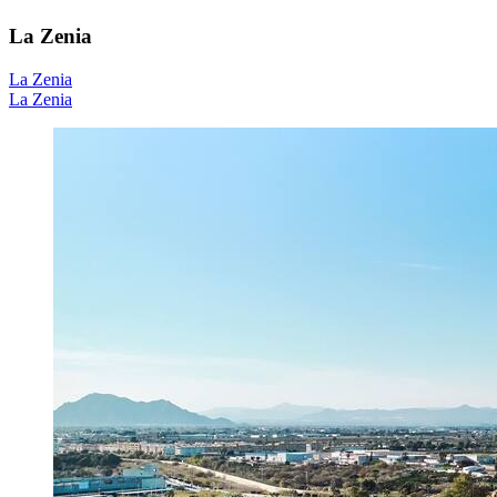
La Zenia
La Zenia
La Zenia