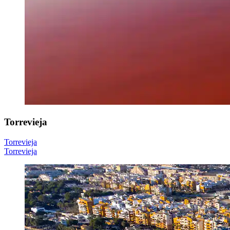
Torrevieja
Torrevieja
Torrevieja