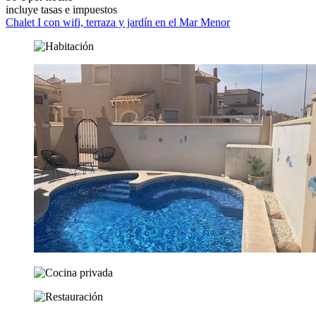
incluye tasas e impuestos
Chalet I con wifi, terraza y jardín en el Mar Menor