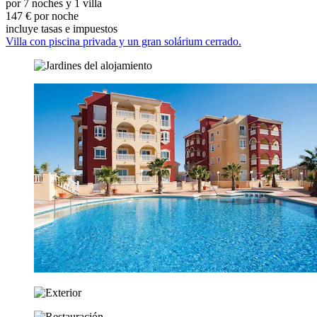
por 7 noches y 1 villa
147 € por noche
incluye tasas e impuestos
Villa con piscina privada y un gran solárium cerrado.