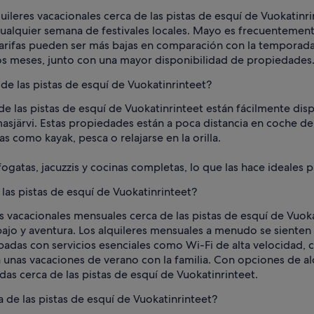
eres vacacionales cerca de las pistas de esquí de Vuokatinrin
ualquier semana de festivales locales. Mayo es frecuentemen
 tarifas pueden ser más bajas en comparación con la temporad
s meses, junto con una mayor disponibilidad de propiedades
 de las pistas de esquí de Vuokatinrinteet?
 de las pistas de esquí de Vuokatinrinteet están fácilmente dis
asjärvi. Estas propiedades están a poca distancia en coche de 
 como kayak, pesca o relajarse en la orilla.
fogatas, jacuzzis y cocinas completas, lo que las hace ideales 
las pistas de esquí de Vuokatinrinteet?
 vacacionales mensuales cerca de las pistas de esquí de Vuoka
ajo y aventura. Los alquileres mensuales a menudo se sienten
as con servicios esenciales como Wi-Fi de alta velocidad, c
 unas vacaciones de verano con la familia. Con opciones de al
s cerca de las pistas de esquí de Vuokatinrinteet.
a de las pistas de esquí de Vuokatinrinteet?