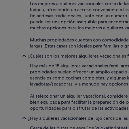
Los mejores alquileres vacacionales cerca de l
Kainuu, ofreciendo un acceso conveniente a las
finlandesas tradicionales, junto con un número
puede ser una opción asequible para encontrar 
muchas opciones para los mejores alquileres vac
Muchas propiedades cuentan con comodidades como
largas. Estas casas son ideales para familias o
¿Cuáles son los mejores alquileres vacacionales f
Hay más de 15 alquileres vacacionales familiar
propiedades suelen ofrecer un amplio espacio c
esenciales como cocinas completas, y algunas i
lavadoras/secadoras, y a menudo hay opciones 
Al seleccionar un alquiler vacacional, consider
bien equipada para facilitar la preparación de 
oportunidades para disfrutar de las actividades
¿Hay alquileres vacacionales de lujo cerca de las
Cerca de las pistas de esquí de Vuokatinrinteet