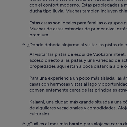
con el confort moderno. Estas propiedades a m
ducha tipo lluvia. Muchas también incluyen chim
Estas casas son ideales para familias o grupos
Muchas de estas estancias de primer nivel están
premium.
¿Dónde debería alojarme al visitar las pistas de 
Al visitar las pistas de esquí de Vuokatinrinte
acceso directo a las pistas y una variedad de a
propiedades aquí están a poca distancia a pie 
Para una experiencia un poco más aislada, las ár
casas con hermosas vistas al lago y oportunidad
convenientemente cerca de las principales atra
Kajaani, una ciudad más grande situada a una c
de alquileres vacacionales y comodidades. Aloja
culturales.
¿Cuál es el mes más barato para alojarse cerca de