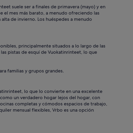
teet suele ser a finales de primavera (mayo) y en
te el mes más barato, a menudo ofreciendo las
a alta de invierno. Los huéspedes a menudo
.
ponibles, principalmente situados a lo largo de las
las pistas de esquí de Vuokatinrinteet, lo que
para familias y grupos grandes.
tinrinteet, lo que lo convierte en una excelente
 como un verdadero hogar lejos del hogar, con
ocinas completas y cómodos espacios de trabajo,
quiler mensual flexibles, Vrbo es una opción