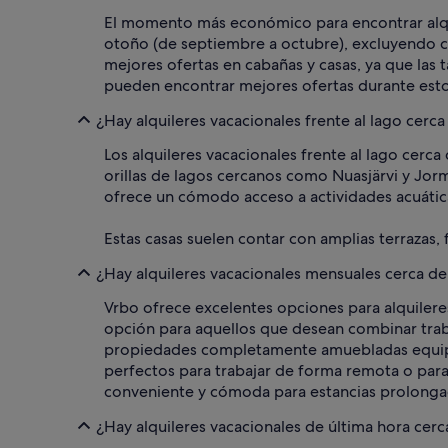
El momento más económico para encontrar alquil
otoño (de septiembre a octubre), excluyendo c
mejores ofertas en cabañas y casas, ya que las
pueden encontrar mejores ofertas durante esto
¿Hay alquileres vacacionales frente al lago cerca
Los alquileres vacacionales frente al lago cerca
orillas de lagos cercanos como Nuasjärvi y Jorm
ofrece un cómodo acceso a actividades acuáticas
Estas casas suelen contar con amplias terrazas, 
¿Hay alquileres vacacionales mensuales cerca de 
Vrbo ofrece excelentes opciones para alquileres
opción para aquellos que desean combinar trab
propiedades completamente amuebladas equipad
perfectos para trabajar de forma remota o para
conveniente y cómoda para estancias prolongada
¿Hay alquileres vacacionales de última hora cerc