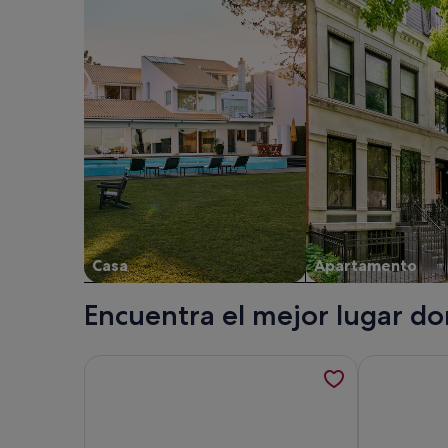
Casa
Apartamento
Encuentra el mejor lugar don
Más información sobre Casa de vacaciones Elvi by
Más informac