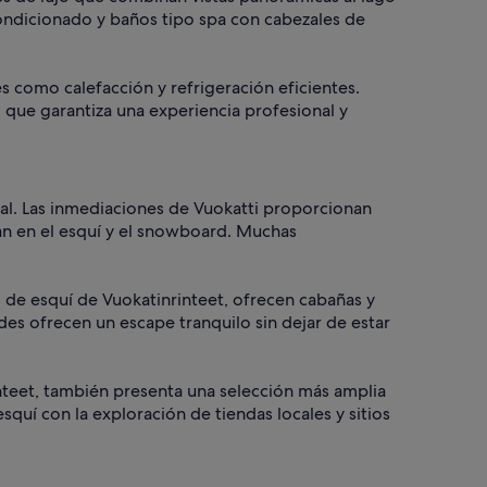
ondicionado y baños tipo spa con cabezales de
 como calefacción y refrigeración eficientes.
o que garantiza una experiencia profesional y
onal. Las inmediaciones de Vuokatti proporcionan
ran en el esquí y el snowboard. Muchas
as de esquí de Vuokatinrinteet, ofrecen cabañas y
des ofrecen un escape tranquilo sin dejar de estar
nteet, también presenta una selección más amplia
quí con la exploración de tiendas locales y sitios