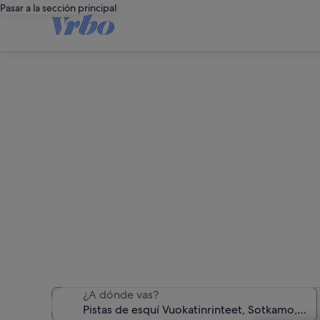
Pasar a la sección principal
Alquileres vacaci
Hemos encontrado 136 
¿A dónde vas?