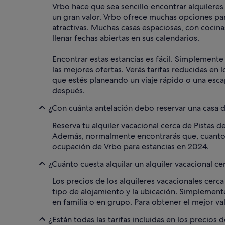
Vrbo hace que sea sencillo encontrar alquileres
un gran valor. Vrbo ofrece muchas opciones para
atractivas. Muchas casas espaciosas, con cocina
llenar fechas abiertas en sus calendarios.
Encontrar estas estancias es fácil. Simplemente 
las mejores ofertas. Verás tarifas reducidas en 
que estés planeando un viaje rápido o una esca
después.
¿Con cuánta antelación debo reservar una casa d
Reserva tu alquiler vacacional cerca de Pistas 
Además, normalmente encontrarás que, cuanto ant
ocupación de Vrbo para estancias en 2024.
¿Cuánto cuesta alquilar un alquiler vacacional ce
Los precios de los alquileres vacacionales cerca
tipo de alojamiento y la ubicación. Simplemente
en familia o en grupo. Para obtener el mejor val
¿Están todas las tarifas incluidas en los precios 