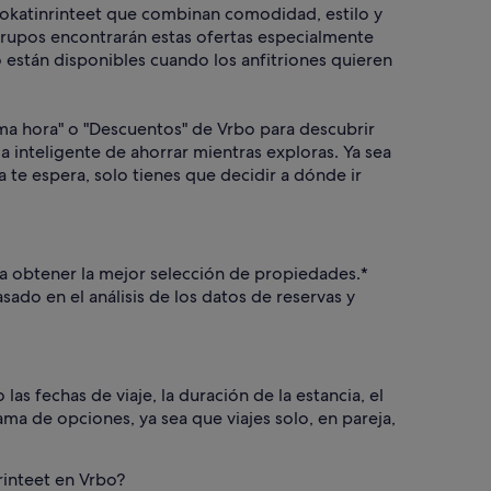
Vuokatinrinteet que combinan comodidad, estilo y
 grupos encontrarán estas ofertas especialmente
o están disponibles cuando los anfitriones quieren
tima hora" o "Descuentos" de Vrbo para descubrir
ma inteligente de ahorrar mientras exploras. Ya sea
te espera, solo tienes que decidir a dónde ir
ara obtener la mejor selección de propiedades.*
ado en el análisis de los datos de reservas y
as fechas de viaje, la duración de la estancia, el
ama de opciones, ya sea que viajes solo, en pareja,
nrinteet en Vrbo?